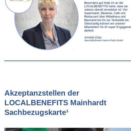
Akzeptanzstellen der
LOCALBENEFITS Mainhardt
Sachbezugskarte¹