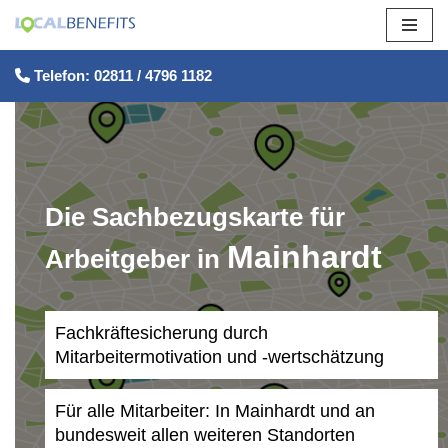
Zum
Telefon: 02811 / 4796 1182
Inhalt
springen
Die Sachbezugskarte für
Mainhardt
Arbeitgeber in
Fachkräftesicherung durch
Mitarbeitermotivation und -wertschätzung
Für alle Mitarbeiter: In Mainhardt und an
bundesweit allen weiteren Standorten