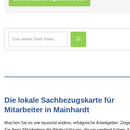
Die lokale Sachbezugskarte für
Mitarbeiter in Mainhardt
Machen Sie es wie tausend andere, erfolgreiche Arbeitgeber: Zeig
Sie Ihren Mitarbeitern die Wertschätzung, die sie verdient haben. 