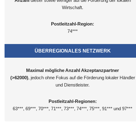
Anzahl
dieser sowie weniger auf die Förderung der lokalen
Wirtschaft.
Postleitzahl-Region:
74***
ÜBERREGIONALES NETZWERK
Maximal mögliche Anzahl Akzeptanzpartner
(>62000)
, jedoch ohne Fokus auf die Förderung lokaler Händler
und Dienstleister.
Postleitzahl-Regionen:
63***, 69***, 70***, 71***, 73***, 74***, 75***, 91*** und 97***