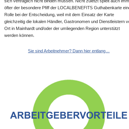
sich vertraglich nicht binden müssen. Nicht zuletzt spielt auch im
öfter der besondere Pfiff der LOCALBENEFITS Guthabenkarte ein
Rolle bei der Entscheidung, weil mit dem Einsatz der Karte
gleichzeitig die lokalen Händler, Gastronomen und Dienstleistern v
Ort in Mainhardt und/oder der umliegenden Region unterstützt
werden können.
Sie sind Arbeitnehmer? Dann hier entlang…