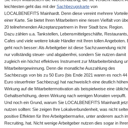
leichtesten geht das mit der
Sachbezugskarte
von
LOCALBENEFITS Mainhardt. Denn diese vereint mehrere Vorteile 
einer Karte. Sie bietet Ihren Mitarbeitern eine riesen Vielfalt von üb
20 teilnehmenden Akzeptanzpartnern in Ihrer Stadt bzw. Region.
Dazu zählen u.a. Tankstellen, Lebensmittelgeschäfte, Restaurants
Cafes und viele weitere lokale Händler mit Ihren tollen Angeboten.
geht noch besser: Als Arbeitgeber ist diese Sachzuwendung nicht
nur vollständig steuer- und abgabenfrei, sondern Sie nutzen damit
zugleich ein höchst effektives Instrument zur Mitarbeiterbindung u
Mitarbeitergewinnung. Denn die monatliche Auszahlung des
Sachbezugs von bis zu 50 Euro (bis Ende 2021 waren es noch 44
Euro steuerfreier Sachbezug) hat nachweislich eine deutlich höher
Wirkung auf die Mitarbeitermotivation als beispielweise eine üblich
Gehaltserhöhung, deren Wirkung nach wenigen Monaten verpufft.
Und noch ein Grund, warum Sie LOCALBENEFITS Mainhardt jetz
nutzen sollten: Sie zeigen Ihre Lokalverbundenheit, was nicht selte
positive Effekten für Ihre Arbeitgebermarke, unter anderem auch i
Recruiting, hat. Nicht wenige Arbeitgeber nutzen dies sogar in Ihre