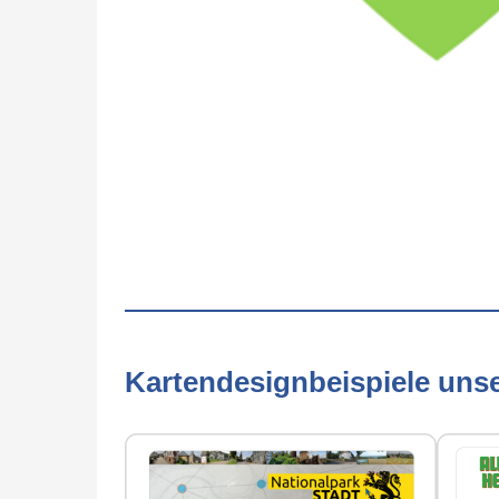
Kartendesignbeispiele uns