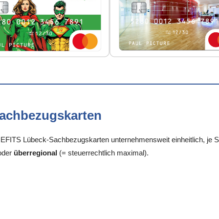
Sachbezugskarten
FITS Lübeck-Sachbezugskarten unternehmensweit einheitlich, je Sta
oder
überregional
(= steuerrechtlich maximal).