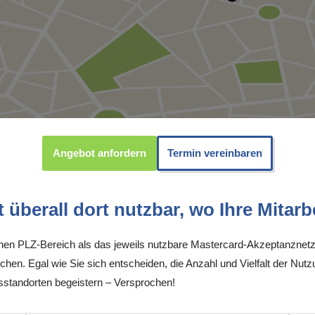
Angebot anfordern
Termin vereinbaren
überall dort nutzbar, wo Ihre Mitarbe
inen PLZ-Bereich als das jeweils nutzbare Mastercard-Akzeptanznetz
chen. Egal wie Sie sich entscheiden, die Anzahl und Vielfalt der Nutz
tandorten begeistern – Versprochen!