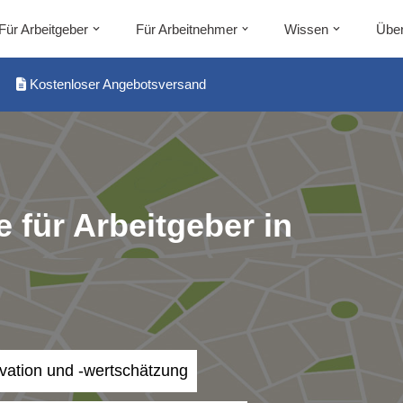
Für Arbeitgeber
Für Arbeitnehmer
Wissen
Über
Kostenloser Angebotsversand
 für Arbeitgeber in
ivation und -wertschätzung