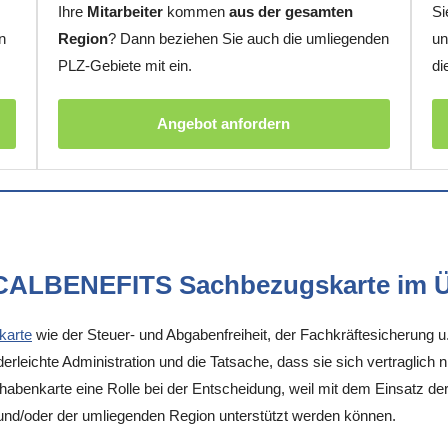
Ihre
Mitarbeiter
kommen
aus der gesamten
Si
n
Region
? Dann beziehen Sie auch die umliegenden
un
PLZ-Gebiete mit ein.
di
Angebot anfordern
OCALBENEFITS Sachbezugskarte im Ü
karte
wie der Steuer- und Abgabenfreiheit, der Fachkräftesicherung u
rleichte Administration und die Tatsache, dass sie sich vertraglich 
enkarte eine Rolle bei der Entscheidung, weil mit dem Einsatz der K
und/oder der umliegenden Region unterstützt werden können.