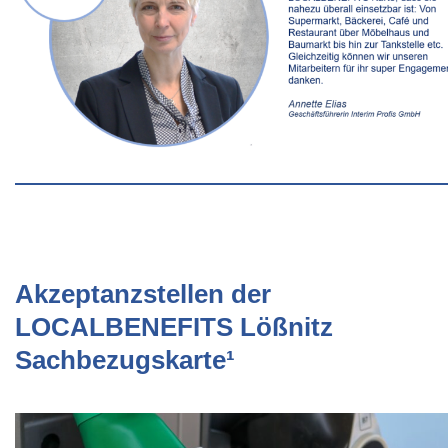
Akzeptanzstellen der
LOCALBENEFITS Lößnitz
Sachbezugskarte¹