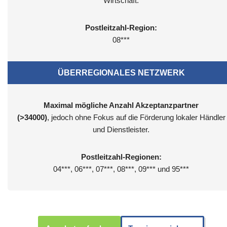
Wirtschaft.
Postleitzahl-Region:
08***
ÜBERREGIONALES NETZWERK
Maximal mögliche Anzahl Akzeptanzpartner
(>34000)
, jedoch ohne Fokus auf die Förderung lokaler Händler
und Dienstleister.
Postleitzahl-Regionen:
04***, 06***, 07***, 08***, 09*** und 95***