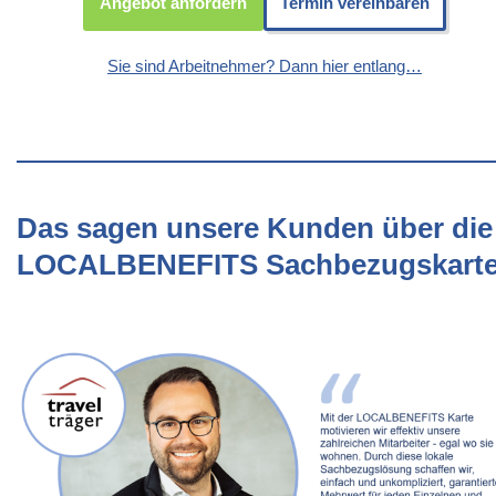
Angebot anfordern
Termin vereinbaren
Sie sind Arbeitnehmer? Dann hier entlang…
Das sagen unsere Kunden über die
LOCALBENEFITS Sachbezugskart