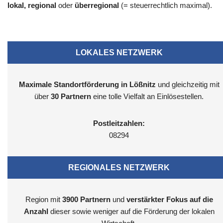
lokal, regional
oder
überregional
(= steuerrechtlich maximal).
LOKALES NETZWERK
Maximale Standortförderung in Lößnitz
und gleichzeitig mit
über
30 Partnern
eine tolle Vielfalt an Einlösestellen.
Postleitzahlen:
08294
REGIONALES NETZWERK
Region mit
3900
Partnern
und
verstärkter Fokus auf die
Anzahl
dieser sowie weniger auf die Förderung der lokalen