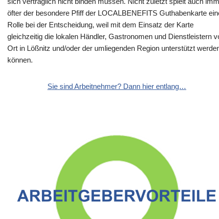
sich vertraglich nicht binden müssen. Nicht zuletzt spielt auch im
öfter der besondere Pfiff der LOCALBENEFITS Guthabenkarte ein
Rolle bei der Entscheidung, weil mit dem Einsatz der Karte
gleichzeitig die lokalen Händler, Gastronomen und Dienstleistern v
Ort in Lößnitz und/oder der umliegenden Region unterstützt werde
können.
Sie sind Arbeitnehmer? Dann hier entlang…