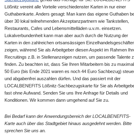
Lößnitz vereint alle Vorteile verschiedenster Karten in nur einer
Guthabenkarte. Anders gesagt: Man kann das eigene Guthaben be
über 30 lokal teilnehmenden Akzeptanzpartnern wie Tankstellen,
Restaurants, Cafes und Lebensmittelläden u.v.m. einsetzen.
Lokalverbundenheit kann man aber auch durch die Nutzung der
Karten in den zahlreichen ortsansässigen Einzelhandelsgeschäfte
zeigen, während Sie als Arbeitgeber diesen Aspekt im Rahmen Ihr
Recruitings z.B. in Stellenanzeigen nutzen, um passende Talente 
finden. Zu beachten ist, dass Sie Ihren Mitarbeitern bis zu maximal
50 Euro (bis Ende 2021 waren es noch 44 Euro Sachbezug) steue
und abgabenfrei auszahlen dürfen. Und das passiert mit der
LOCALBENEFITS Lößnitz-Sachbezugskarte für Sie als Arbeitgeb
fast ohne Aufwand. Senden Sie uns Ihre Anfrage für Details und
Konditionen. Wir kommen dann umgehend auf Sie zu.
Bei Bedarf kann der Anwendungsbereich der LOCALBENEFITS-
Karte auch über das Stadtgebiet hinaus ausgedehnt werden. Bitte
sprechen Sie uns an.