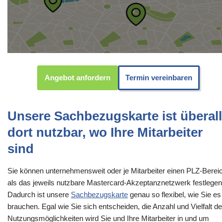
Angebot anfordern
Termin vereinbaren
Unsere Sachbezugskarte ist überall
dort nutzbar, wo Ihre Mitarbeiter
sind
Sie können unternehmensweit oder je Mitarbeiter einen PLZ-Berei
als das jeweils nutzbare Mastercard-Akzeptanznetzwerk festlegen
Dadurch ist unsere
Sachbezugskarte
genau so flexibel, wie Sie es
brauchen. Egal wie Sie sich entscheiden, die Anzahl und Vielfalt de
Nutzungsmöglichkeiten wird Sie und Ihre Mitarbeiter in und um