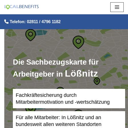
Zum
Telefon: 02811 / 4796 1182
Inhalt
springen
Die Sachbezugskarte für
Lößnitz
Arbeitgeber in
Fachkräftesicherung durch
Mitarbeitermotivation und -wertschätzung
Für alle Mitarbeiter: In Lößnitz und an
bundesweit allen weiteren Standorten