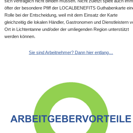
sich vertraglich nicht binden müssen. Nicht zuletzt spielt auch im
öfter der besondere Pfiff der LOCALBENEFITS Guthabenkarte ein
Rolle bei der Entscheidung, weil mit dem Einsatz der Karte
gleichzeitig die lokalen Händler, Gastronomen und Dienstleistern v
Ort in Lichtentanne und/oder der umliegenden Region unterstützt
werden können.
Sie sind Arbeitnehmer? Dann hier entlang…