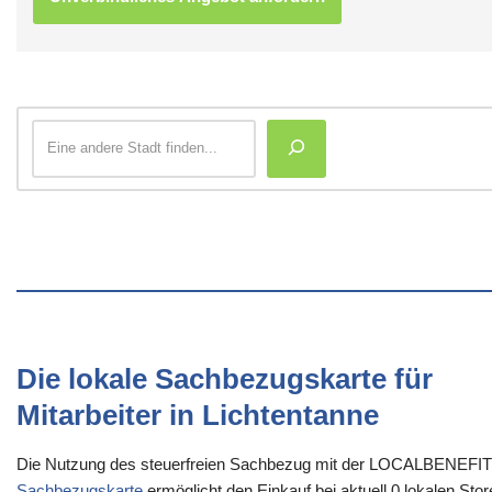
Die lokale Sachbezugskarte für
Mitarbeiter in Lichtentanne
Die Nutzung des steuerfreien Sachbezug mit der LOCALBENEFI
Sachbezugskarte
ermöglicht den Einkauf bei aktuell 0 lokalen Sto