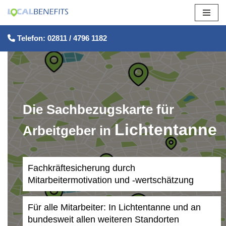
Zum
Telefon: 02811 / 4796 1182
Inhalt
springen
Die Sachbezugskarte für
Lichtentanne
Arbeitgeber in
Fachkräftesicherung durch
Mitarbeitermotivation und -wertschätzung
Für alle Mitarbeiter: In Lichtentanne und an
bundesweit allen weiteren Standorten