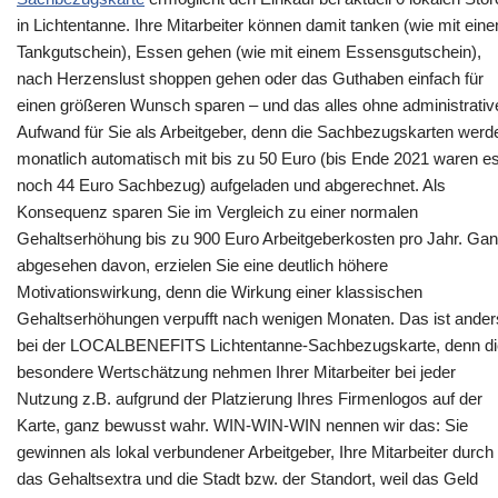
in Lichtentanne. Ihre Mitarbeiter können damit tanken (wie mit ein
Tankgutschein), Essen gehen (wie mit einem Essensgutschein),
nach Herzenslust shoppen gehen oder das Guthaben einfach für
einen größeren Wunsch sparen – und das alles ohne administrativ
Aufwand für Sie als Arbeitgeber, denn die Sachbezugskarten werd
monatlich automatisch mit bis zu 50 Euro (bis Ende 2021 waren e
noch 44 Euro Sachbezug) aufgeladen und abgerechnet. Als
Konsequenz sparen Sie im Vergleich zu einer normalen
Gehaltserhöhung bis zu 900 Euro Arbeitgeberkosten pro Jahr. Ga
abgesehen davon, erzielen Sie eine deutlich höhere
Motivationswirkung, denn die Wirkung einer klassischen
Gehaltserhöhungen verpufft nach wenigen Monaten. Das ist ander
bei der LOCALBENEFITS Lichtentanne-Sachbezugskarte, denn di
besondere Wertschätzung nehmen Ihrer Mitarbeiter bei jeder
Nutzung z.B. aufgrund der Platzierung Ihres Firmenlogos auf der
Karte, ganz bewusst wahr. WIN-WIN-WIN nennen wir das: Sie
gewinnen als lokal verbundener Arbeitgeber, Ihre Mitarbeiter durch
das Gehaltsextra und die Stadt bzw. der Standort, weil das Geld