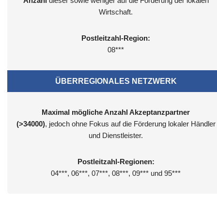
Anzahl
dieser sowie weniger auf die Förderung der lokalen
Wirtschaft.
Postleitzahl-Region:
08***
ÜBERREGIONALES NETZWERK
Maximal mögliche Anzahl Akzeptanzpartner
(>34000)
, jedoch ohne Fokus auf die Förderung lokaler Händler
und Dienstleister.
Postleitzahl-Regionen:
04***, 06***, 07***, 08***, 09*** und 95***