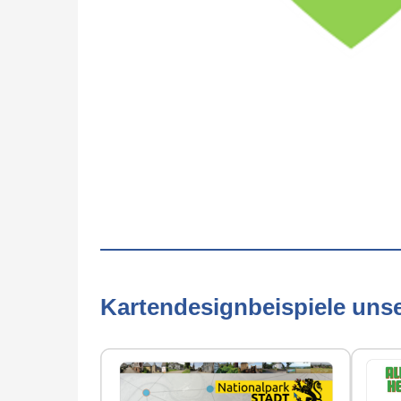
Kartendesignbeispiele uns