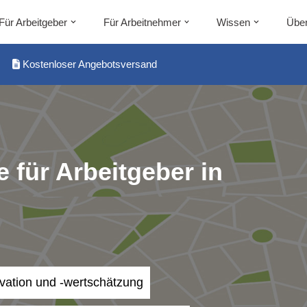
Für Arbeitgeber
Für Arbeitnehmer
Wissen
Über
Kostenloser Angebotsversand
 für Arbeitgeber in
ivation und -wertschätzung