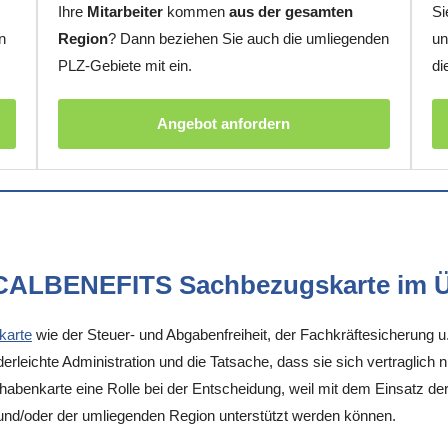
Ihre
Mitarbeiter
kommen
aus der gesamten
Si
n
Region
? Dann beziehen Sie auch die umliegenden
un
PLZ-Gebiete mit ein.
di
Angebot anfordern
OCALBENEFITS Sachbezugskarte im Ü
karte
wie der Steuer- und Abgabenfreiheit, der Fachkräftesicherung u
rleichte Administration und die Tatsache, dass sie sich vertraglich 
enkarte eine Rolle bei der Entscheidung, weil mit dem Einsatz der K
und/oder der umliegenden Region unterstützt werden können.