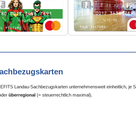
Sachbezugskarten
FITS Landau-Sachbezugskarten unternehmensweit einheitlich, je Sta
oder
überregional
(= steuerrechtlich maximal).