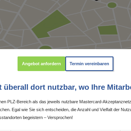
Angebot anfordern
Termin vereinbaren
überall dort nutzbar, wo Ihre Mitarbe
inen PLZ-Bereich als das jeweils nutzbare Mastercard-Akzeptanznetz
chen. Egal wie Sie sich entscheiden, die Anzahl und Vielfalt der Nutz
tandorten begeistern – Versprochen!