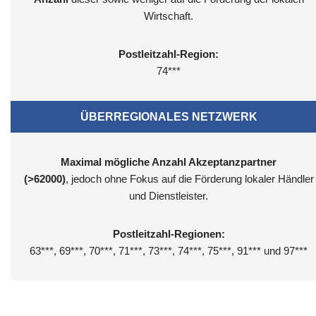
Wirtschaft.
Postleitzahl-Region:
74***
ÜBERREGIONALES NETZWERK
Maximal mögliche Anzahl Akzeptanzpartner
(>62000)
, jedoch ohne Fokus auf die Förderung lokaler Händler
und Dienstleister.
Postleitzahl-Regionen:
63***, 69***, 70***, 71***, 73***, 74***, 75***, 91*** und 97***