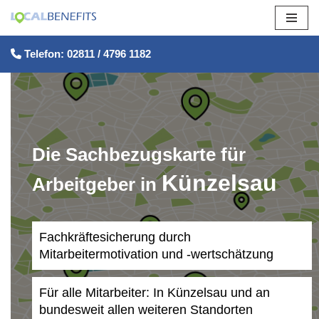
Zum
Telefon: 02811 / 4796 1182
Inhalt
springen
Die Sachbezugskarte für
Künzelsau
Arbeitgeber in
Fachkräftesicherung durch
Mitarbeitermotivation und -wertschätzung
Für alle Mitarbeiter: In Künzelsau und an
bundesweit allen weiteren Standorten