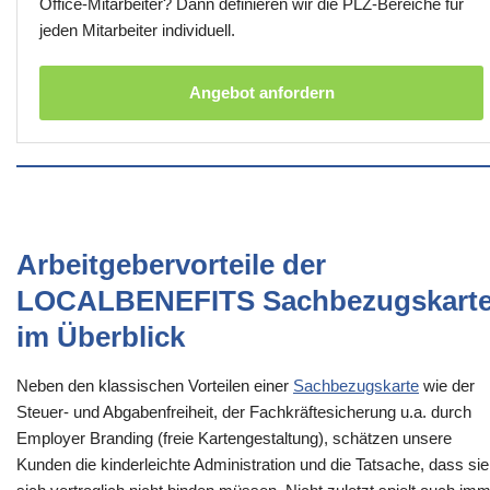
Office-Mitarbeiter? Dann definieren wir die PLZ-Bereiche für
jeden Mitarbeiter individuell.
Angebot anfordern
Arbeitgebervorteile der
LOCALBENEFITS Sachbezugskart
im Überblick
Neben den klassischen Vorteilen einer
Sachbezugskarte
wie der
Steuer- und Abgabenfreiheit, der Fachkräftesicherung u.a. durch
Employer Branding (freie Kartengestaltung), schätzen unsere
Kunden die kinderleichte Administration und die Tatsache, dass sie