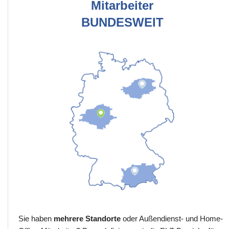
Mitarbeiter
BUNDESWEIT
Sie haben
mehrere Standorte
oder Außendienst- und Home-