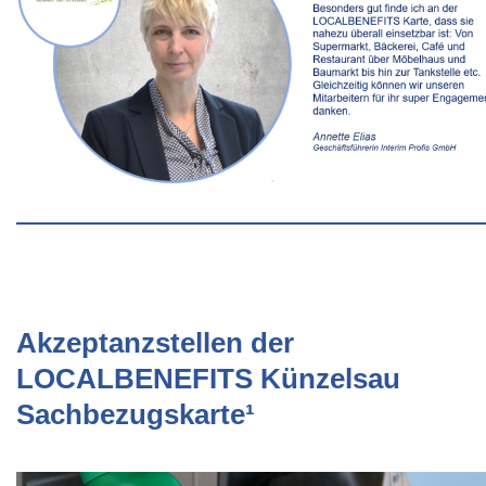
Akzeptanzstellen der
LOCALBENEFITS Künzelsau
Sachbezugskarte¹