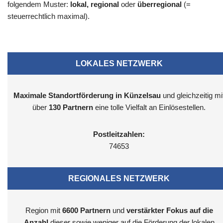
folgendem Muster:
lokal, regional
oder
überregional
(=
steuerrechtlich maximal).
LOKALES NETZWERK
Maximale Standortförderung in Künzelsau
und gleichzeitig mi
über
130 Partnern
eine tolle Vielfalt an Einlösestellen.
Postleitzahlen:
74653
REGIONALES NETZWERK
Region mit
6600
Partnern
und
verstärkter Fokus auf die
Anzahl
dieser sowie weniger auf die Förderung der lokalen