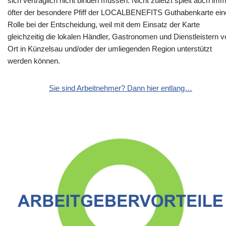
sich vertraglich nicht binden müssen. Nicht zuletzt spielt auch im
öfter der besondere Pfiff der LOCALBENEFITS Guthabenkarte ein
Rolle bei der Entscheidung, weil mit dem Einsatz der Karte
gleichzeitig die lokalen Händler, Gastronomen und Dienstleistern v
Ort in Künzelsau und/oder der umliegenden Region unterstützt
werden können.
Sie sind Arbeitnehmer? Dann hier entlang…