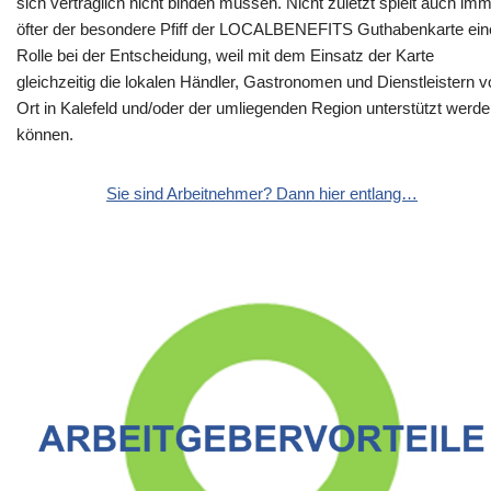
sich vertraglich nicht binden müssen. Nicht zuletzt spielt auch im
öfter der besondere Pfiff der LOCALBENEFITS Guthabenkarte ein
Rolle bei der Entscheidung, weil mit dem Einsatz der Karte
gleichzeitig die lokalen Händler, Gastronomen und Dienstleistern v
Ort in Kalefeld und/oder der umliegenden Region unterstützt werd
können.
Sie sind Arbeitnehmer? Dann hier entlang…