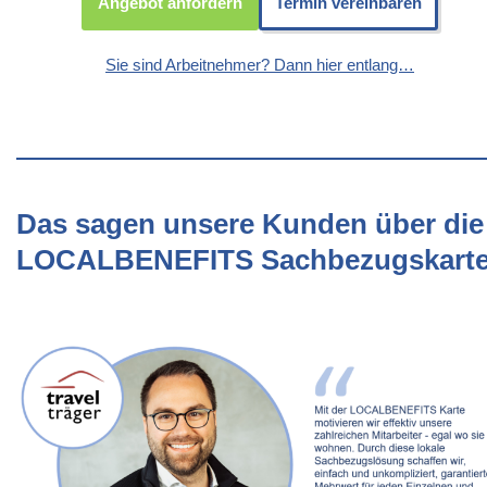
Angebot anfordern
Termin vereinbaren
Sie sind Arbeitnehmer? Dann hier entlang…
Das sagen unsere Kunden über die
LOCALBENEFITS Sachbezugskart