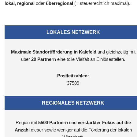
lokal, regional
oder
überregional
(= steuerrechtlich maximal).
LOKALES NETZWERK
Maximale Standortförderung in Kalefeld
und gleichzeitig mit
über
20 Partnern
eine tolle Vielfalt an Einlösestellen.
Postleitzahlen:
37589
REGIONALES NETZWERK
Region mit
5500
Partnern
und
verstärkter Fokus auf die
Anzahl
dieser sowie weniger auf die Förderung der lokalen