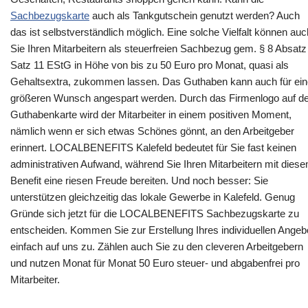
Sachbezugskarte
auch als Tankgutschein genutzt werden? Auch
das ist selbstverständlich möglich. Eine solche Vielfalt können auc
Sie Ihren Mitarbeitern als steuerfreien Sachbezug gem. § 8 Absatz
Satz 11 EStG in Höhe von bis zu 50 Euro pro Monat, quasi als
Gehaltsextra, zukommen lassen. Das Guthaben kann auch für ei
größeren Wunsch angespart werden. Durch das Firmenlogo auf de
Guthabenkarte wird der Mitarbeiter in einem positiven Moment,
nämlich wenn er sich etwas Schönes gönnt, an den Arbeitgeber
erinnert. LOCALBENEFITS Kalefeld bedeutet für Sie fast keinen
administrativen Aufwand, während Sie Ihren Mitarbeitern mit dies
Benefit eine riesen Freude bereiten. Und noch besser: Sie
unterstützen gleichzeitig das lokale Gewerbe in Kalefeld. Genug
Gründe sich jetzt für die LOCALBENEFITS Sachbezugskarte zu
entscheiden. Kommen Sie zur Erstellung Ihres individuellen Angeb
einfach auf uns zu. Zählen auch Sie zu den cleveren Arbeitgebern
und nutzen Monat für Monat 50 Euro steuer- und abgabenfrei pro
Mitarbeiter.