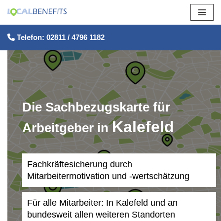
Zum
Telefon: 02811 / 4796 1182
Inhalt
springen
Die Sachbezugskarte für
Kalefeld
Arbeitgeber in
Fachkräftesicherung durch
Mitarbeitermotivation und -wertschätzung
Für alle Mitarbeiter: In Kalefeld und an
bundesweit allen weiteren Standorten