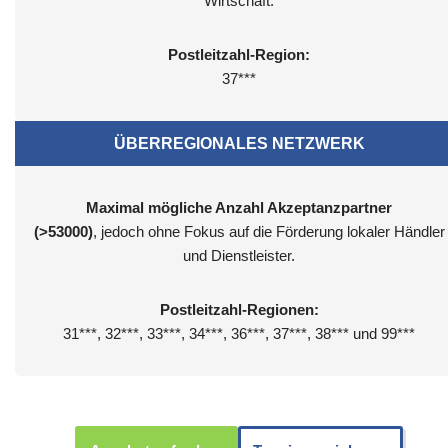
Wirtschaft.
Postleitzahl-Region:
37***
ÜBERREGIONALES NETZWERK
Maximal mögliche Anzahl Akzeptanzpartner
(>53000)
, jedoch ohne Fokus auf die Förderung lokaler Händler
und Dienstleister.
Postleitzahl-Regionen:
31***, 32***, 33***, 34***, 36***, 37***, 38*** und 99***