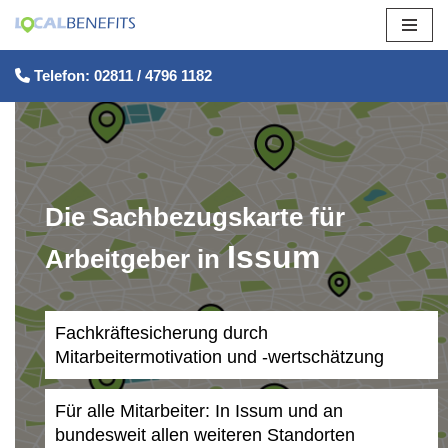
Zum
Telefon: 02811 / 4796 1182
Inhalt
springen
Die Sachbezugskarte für
Issum
Arbeitgeber in
Fachkräftesicherung durch
Mitarbeitermotivation und -wertschätzung
Für alle Mitarbeiter: In Issum und an
bundesweit allen weiteren Standorten