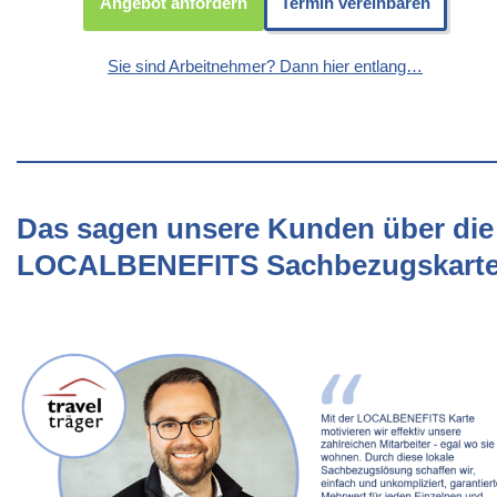
Angebot anfordern
Termin vereinbaren
Sie sind Arbeitnehmer? Dann hier entlang…
Das sagen unsere Kunden über die
LOCALBENEFITS Sachbezugskart