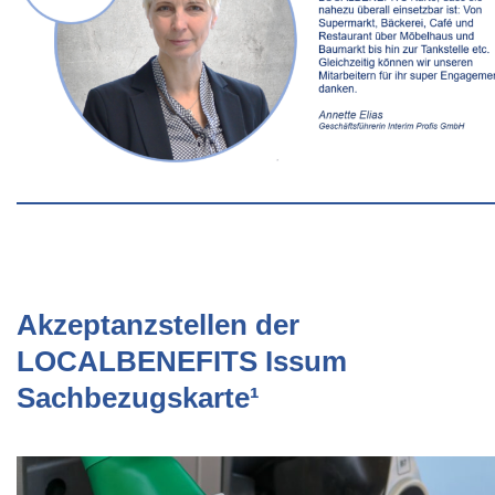
Akzeptanzstellen der
LOCALBENEFITS Issum
Sachbezugskarte¹