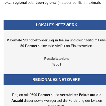
lokal, regional
oder
überregional
(= steuerrechtlich maximal).
LOKALES NETZWERK
Maximale Standortförderung in Issum
und gleichzeitig mit übe
50 Partnern
eine tolle Vielfalt an Einlösestellen.
Postleitzahlen:
47661
REGIONALES NETZWERK
Region mit
9600
Partnern
und
verstärkter Fokus auf die
Anzahl
dieser sowie weniger auf die Förderung der lokalen