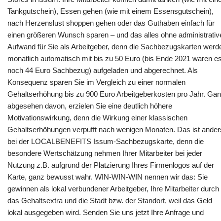
Tankgutschein), Essen gehen (wie mit einem Essensgutschein),
nach Herzenslust shoppen gehen oder das Guthaben einfach für
einen größeren Wunsch sparen – und das alles ohne administrativ
Aufwand für Sie als Arbeitgeber, denn die Sachbezugskarten werd
monatlich automatisch mit bis zu 50 Euro (bis Ende 2021 waren e
noch 44 Euro Sachbezug) aufgeladen und abgerechnet. Als
Konsequenz sparen Sie im Vergleich zu einer normalen
Gehaltserhöhung bis zu 900 Euro Arbeitgeberkosten pro Jahr. Ga
abgesehen davon, erzielen Sie eine deutlich höhere
Motivationswirkung, denn die Wirkung einer klassischen
Gehaltserhöhungen verpufft nach wenigen Monaten. Das ist ander
bei der LOCALBENEFITS Issum-Sachbezugskarte, denn die
besondere Wertschätzung nehmen Ihrer Mitarbeiter bei jeder
Nutzung z.B. aufgrund der Platzierung Ihres Firmenlogos auf der
Karte, ganz bewusst wahr. WIN-WIN-WIN nennen wir das: Sie
gewinnen als lokal verbundener Arbeitgeber, Ihre Mitarbeiter durch
das Gehaltsextra und die Stadt bzw. der Standort, weil das Geld
lokal ausgegeben wird. Senden Sie uns jetzt Ihre Anfrage und