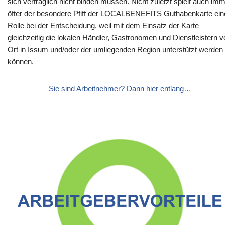
sich vertraglich nicht binden müssen. Nicht zuletzt spielt auch im
öfter der besondere Pfiff der LOCALBENEFITS Guthabenkarte ein
Rolle bei der Entscheidung, weil mit dem Einsatz der Karte
gleichzeitig die lokalen Händler, Gastronomen und Dienstleistern v
Ort in Issum und/oder der umliegenden Region unterstützt werden
können.
Sie sind Arbeitnehmer? Dann hier entlang…