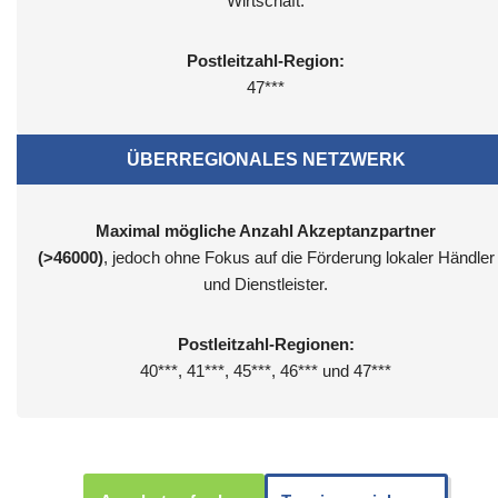
Wirtschaft.
Postleitzahl-Region:
47***
ÜBERREGIONALES NETZWERK
Maximal mögliche Anzahl Akzeptanzpartner
(>46000)
, jedoch ohne Fokus auf die Förderung lokaler Händler
und Dienstleister.
Postleitzahl-Regionen:
40***, 41***, 45***, 46*** und 47***