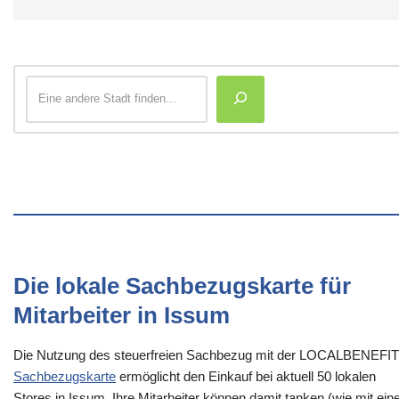
Die lokale Sachbezugskarte für
Mitarbeiter in Issum
Die Nutzung des steuerfreien Sachbezug mit der LOCALBENEFI
Sachbezugskarte
ermöglicht den Einkauf bei aktuell 50 lokalen
Stores in Issum. Ihre Mitarbeiter können damit tanken (wie mit ei