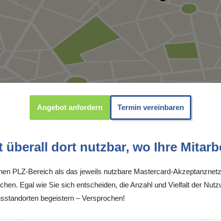
Angebot anfordern
Termin vereinbaren
überall dort nutzbar, wo Ihre Mitarbe
inen PLZ-Bereich als das jeweils nutzbare Mastercard-Akzeptanznetz
chen. Egal wie Sie sich entscheiden, die Anzahl und Vielfalt der Nutz
sstandorten begeistern – Versprochen!