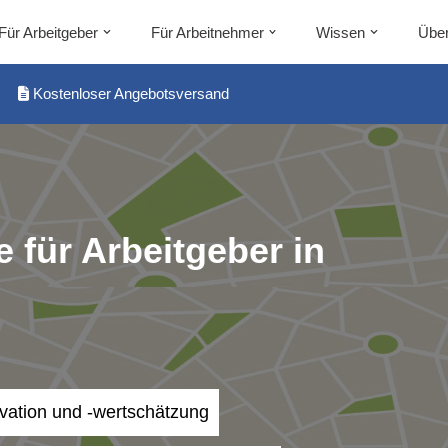
Für Arbeitgeber
Für Arbeitnehmer
Wissen
Über
Kostenloser Angebotsversand
 für Arbeitgeber in
ivation und -wertschätzung