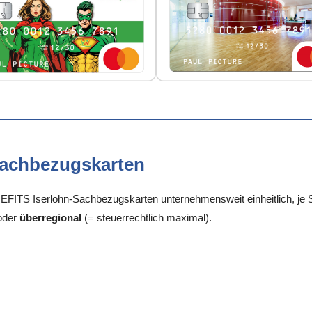
Sachbezugskarten
FITS Iserlohn-Sachbezugskarten unternehmensweit einheitlich, je St
oder
überregional
(= steuerrechtlich maximal).