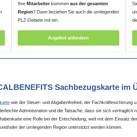
Ihre
Mitarbeiter
kommen
aus der gesamten
Si
n
Region
? Dann beziehen Sie auch die umliegenden
un
PLZ-Gebiete mit ein.
di
Angebot anfordern
OCALBENEFITS Sachbezugskarte im Ü
karte
wie der Steuer- und Abgabenfreiheit, der Fachkräftesicherung u
rleichte Administration und die Tatsache, dass sie sich vertraglich 
enkarte eine Rolle bei der Entscheidung, weil mit dem Einsatz der K
n und/oder der umliegenden Region unterstützt werden können.