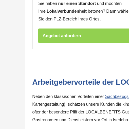
Sie haben
nur einen Standort
und möchten
Ihre
Lokalverbundenheit
betonen? Dann wähle
Sie den PLZ-Bereich Ihres Ortes.
Angebot anfordern
Arbeitgebervorteile der L
Neben den klassischen Vorteilen einer
Sachbezugs
Kartengestaltung), schätzen unsere Kunden die kinde
öfter der besondere Pfiff der LOCALBENEFITS Guthab
Gastronomen und Dienstleistern vor Ort in Iserloh