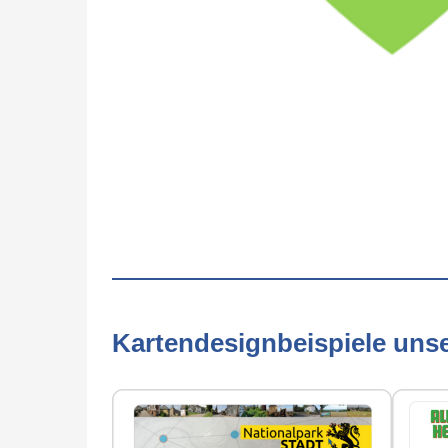
Kartendesignbeispiele uns