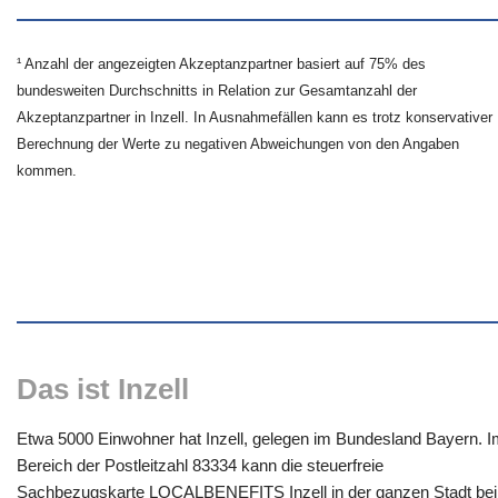
¹ Anzahl der angezeigten Akzeptanzpartner basiert auf 75% des
bundesweiten Durchschnitts in Relation zur Gesamtanzahl der
Akzeptanzpartner in Inzell. In Ausnahmefällen kann es trotz konservativer
Berechnung der Werte zu negativen Abweichungen von den Angaben
kommen.
Das ist Inzell
Etwa 5000 Einwohner hat Inzell, gelegen im Bundesland Bayern. 
Bereich der Postleitzahl 83334 kann die steuerfreie
Sachbezugskarte LOCALBENEFITS Inzell in der ganzen Stadt bei