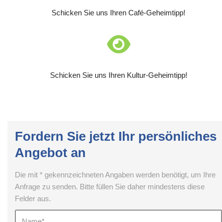
Schicken Sie uns Ihren Café-Geheimtipp!
Schicken Sie uns Ihren Kultur-Geheimtipp!
Fordern Sie jetzt Ihr persönliches
Angebot an
Die mit * gekennzeichneten Angaben werden benötigt, um Ihre
Anfrage zu senden. Bitte füllen Sie daher mindestens diese
Felder aus.