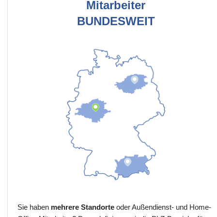
Mitarbeiter
BUNDESWEIT
Sie haben
mehrere Standorte
oder Außendienst- und Home-