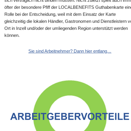
sich vertraglich nicht binden müssen. Nicht zuletzt spielt auch im
öfter der besondere Pfiff der LOCALBENEFITS Guthabenkarte ein
Rolle bei der Entscheidung, weil mit dem Einsatz der Karte
gleichzeitig die lokalen Händler, Gastronomen und Dienstleistern v
Ort in Inzell und/oder der umliegenden Region unterstützt werden
können.
Sie sind Arbeitnehmer? Dann hier entlang…