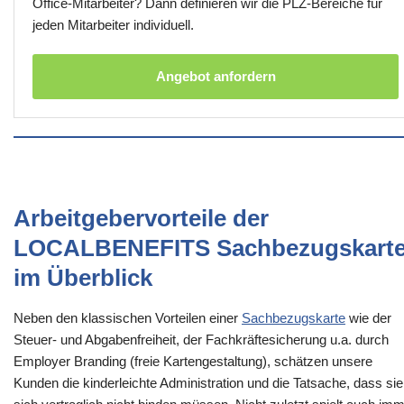
Office-Mitarbeiter? Dann definieren wir die PLZ-Bereiche für
jeden Mitarbeiter individuell.
Angebot anfordern
Arbeitgebervorteile der
LOCALBENEFITS Sachbezugskart
im Überblick
Neben den klassischen Vorteilen einer
Sachbezugskarte
wie der
Steuer- und Abgabenfreiheit, der Fachkräftesicherung u.a. durch
Employer Branding (freie Kartengestaltung), schätzen unsere
Kunden die kinderleichte Administration und die Tatsache, dass sie