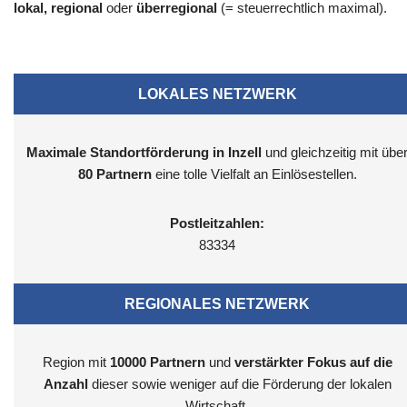
lokal, regional
oder
überregional
(= steuerrechtlich maximal).
LOKALES NETZWERK
Maximale Standortförderung in Inzell
und gleichzeitig mit übe
80 Partnern
eine tolle Vielfalt an Einlösestellen.
Postleitzahlen:
83334
REGIONALES NETZWERK
Region mit
10000
Partnern
und
verstärkter Fokus auf die
Anzahl
dieser sowie weniger auf die Förderung der lokalen
Wirtschaft.