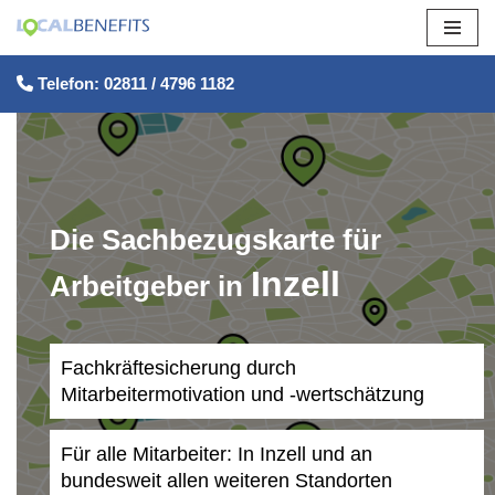
Zum
Telefon: 02811 / 4796 1182
Inhalt
springen
Die Sachbezugskarte für
Inzell
Arbeitgeber in
Fachkräftesicherung durch
Mitarbeitermotivation und -wertschätzung
Für alle Mitarbeiter: In Inzell und an
bundesweit allen weiteren Standorten