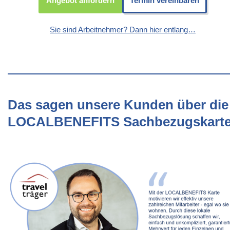
Angebot anfordern
Termin vereinbaren
Sie sind Arbeitnehmer? Dann hier entlang…
Das sagen unsere Kunden über die
LOCALBENEFITS Sachbezugskart