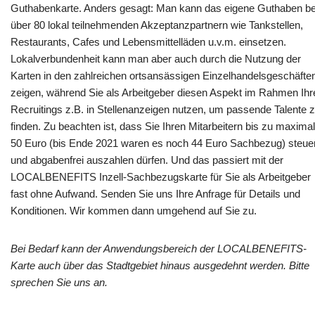
Guthabenkarte. Anders gesagt: Man kann das eigene Guthaben be
über 80 lokal teilnehmenden Akzeptanzpartnern wie Tankstellen,
Restaurants, Cafes und Lebensmittelläden u.v.m. einsetzen.
Lokalverbundenheit kann man aber auch durch die Nutzung der
Karten in den zahlreichen ortsansässigen Einzelhandelsgeschäfte
zeigen, während Sie als Arbeitgeber diesen Aspekt im Rahmen Ihr
Recruitings z.B. in Stellenanzeigen nutzen, um passende Talente 
finden. Zu beachten ist, dass Sie Ihren Mitarbeitern bis zu maximal
50 Euro (bis Ende 2021 waren es noch 44 Euro Sachbezug) steue
und abgabenfrei auszahlen dürfen. Und das passiert mit der
LOCALBENEFITS Inzell-Sachbezugskarte für Sie als Arbeitgeber
fast ohne Aufwand. Senden Sie uns Ihre Anfrage für Details und
Konditionen. Wir kommen dann umgehend auf Sie zu.
Bei Bedarf kann der Anwendungsbereich der LOCALBENEFITS-
Karte auch über das Stadtgebiet hinaus ausgedehnt werden. Bitte
sprechen Sie uns an.