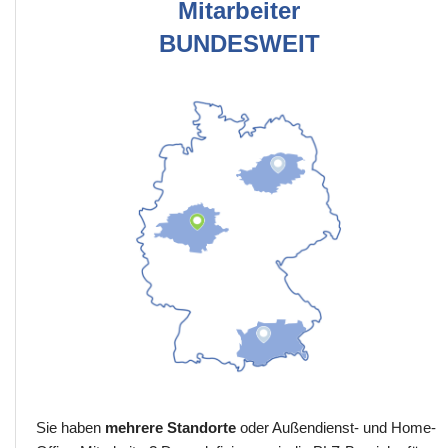
Mitarbeiter
BUNDESWEIT
Sie haben
mehrere Standorte
oder Außendienst- und Home-