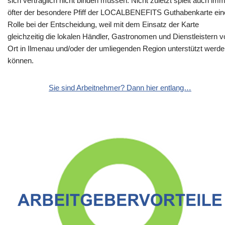
sich vertraglich nicht binden müssen. Nicht zuletzt spielt auch im
öfter der besondere Pfiff der LOCALBENEFITS Guthabenkarte ein
Rolle bei der Entscheidung, weil mit dem Einsatz der Karte
gleichzeitig die lokalen Händler, Gastronomen und Dienstleistern v
Ort in Ilmenau und/oder der umliegenden Region unterstützt werd
können.
Sie sind Arbeitnehmer? Dann hier entlang…