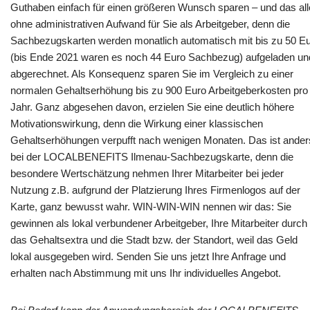
Guthaben einfach für einen größeren Wunsch sparen – und das al
ohne administrativen Aufwand für Sie als Arbeitgeber, denn die
Sachbezugskarten werden monatlich automatisch mit bis zu 50 E
(bis Ende 2021 waren es noch 44 Euro Sachbezug) aufgeladen un
abgerechnet. Als Konsequenz sparen Sie im Vergleich zu einer
normalen Gehaltserhöhung bis zu 900 Euro Arbeitgeberkosten pro
Jahr. Ganz abgesehen davon, erzielen Sie eine deutlich höhere
Motivationswirkung, denn die Wirkung einer klassischen
Gehaltserhöhungen verpufft nach wenigen Monaten. Das ist ander
bei der LOCALBENEFITS Ilmenau-Sachbezugskarte, denn die
besondere Wertschätzung nehmen Ihrer Mitarbeiter bei jeder
Nutzung z.B. aufgrund der Platzierung Ihres Firmenlogos auf der
Karte, ganz bewusst wahr. WIN-WIN-WIN nennen wir das: Sie
gewinnen als lokal verbundener Arbeitgeber, Ihre Mitarbeiter durch
das Gehaltsextra und die Stadt bzw. der Standort, weil das Geld
lokal ausgegeben wird. Senden Sie uns jetzt Ihre Anfrage und
erhalten nach Abstimmung mit uns Ihr individuelles Angebot.