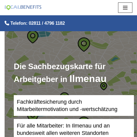
Zum
Telefon: 02811 / 4796 1182
Inhalt
springen
Die Sachbezugskarte für
Ilmenau
Arbeitgeber in
Fachkräftesicherung durch
Mitarbeitermotivation und -wertschätzung
Für alle Mitarbeiter: In Ilmenau und an
bundesweit allen weiteren Standorten