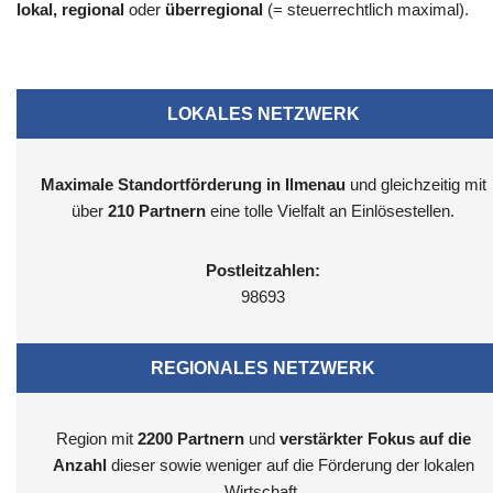
lokal, regional
oder
überregional
(= steuerrechtlich maximal).
LOKALES NETZWERK
Maximale Standortförderung in Ilmenau
und gleichzeitig mit
über
210 Partnern
eine tolle Vielfalt an Einlösestellen.
Postleitzahlen:
98693
REGIONALES NETZWERK
Region mit
2200
Partnern
und
verstärkter Fokus auf die
Anzahl
dieser sowie weniger auf die Förderung der lokalen
Wirtschaft.