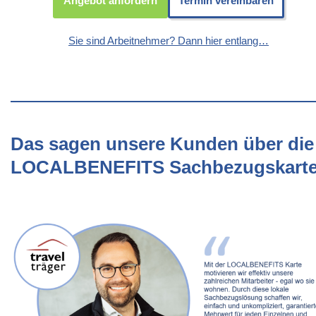
Angebot anfordern
Termin vereinbaren
Sie sind Arbeitnehmer? Dann hier entlang…
Das sagen unsere Kunden über die
LOCALBENEFITS Sachbezugskart