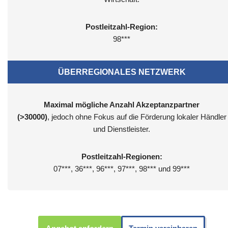
Postleitzahl-Region:
98***
ÜBERREGIONALES NETZWERK
Maximal mögliche Anzahl Akzeptanzpartner
(>30000)
, jedoch ohne Fokus auf die Förderung lokaler Händler
und Dienstleister.
Postleitzahl-Regionen:
07***, 36***, 96***, 97***, 98*** und 99***