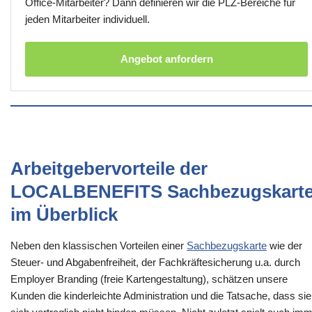
Office-Mitarbeiter? Dann definieren wir die PLZ-Bereiche für
jeden Mitarbeiter individuell.
Angebot anfordern
Arbeitgebervorteile der
LOCALBENEFITS Sachbezugskart
im Überblick
Neben den klassischen Vorteilen einer
Sachbezugskarte
wie der
Steuer- und Abgabenfreiheit, der Fachkräftesicherung u.a. durch
Employer Branding (freie Kartengestaltung), schätzen unsere
Kunden die kinderleichte Administration und die Tatsache, dass sie