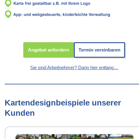
Angebot anfordern
Termin vereinbaren
Sie sind Arbeitnehmer? Dann hier entlang…
Kartendesignbeispiele unserer
Kunden