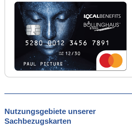
Nutzungsgebiete unserer
Sachbezugskarten