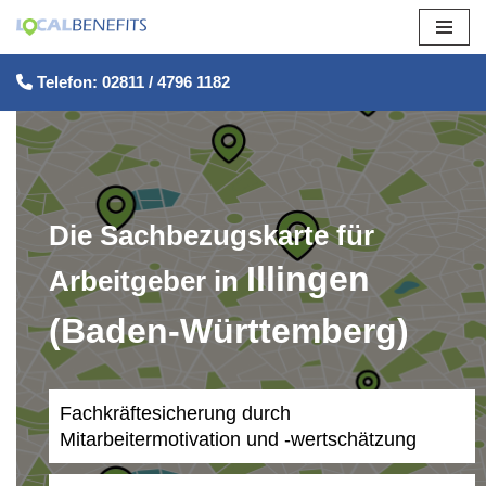
Zum
Telefon: 02811 / 4796 1182
Inhalt
springen
Die Sachbezugskarte für
Illingen
Arbeitgeber in
(Baden-Württemberg)
Fachkräftesicherung durch
Mitarbeitermotivation und -wertschätzung