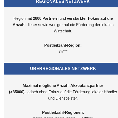
REGIONALES NETZWERK
Region mit
2800
Partnern
und
verstärkter Fokus auf die
Anzahl
dieser sowie weniger auf die Förderung der lokalen
Wirtschaft.
Postleitzahl-Region:
75***
ÜBERREGIONALES NETZWERK
Maximal mögliche Anzahl Akzeptanzpartner
(>35000)
, jedoch ohne Fokus auf die Förderung lokaler Händler
und Dienstleister.
Postleitzahl-Regionen: