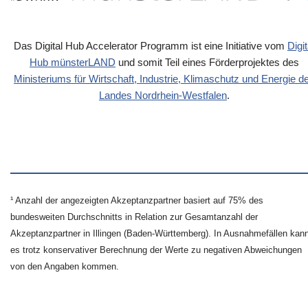
Das Digital Hub Accelerator Programm ist eine Initiative vom
Digit
Hub münsterLAND
und somit Teil eines Förderprojektes des
Ministeriums für Wirtschaft, Industrie, Klimaschutz und Energie d
Landes Nordrhein-Westfalen
.
¹ Anzahl der angezeigten Akzeptanzpartner basiert auf 75% des
bundesweiten Durchschnitts in Relation zur Gesamtanzahl der
Akzeptanzpartner in Illingen (Baden-Württemberg). In Ausnahmefällen kan
es trotz konservativer Berechnung der Werte zu negativen Abweichungen
von den Angaben kommen.