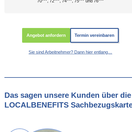
70***, 72***, 74***, 75*** und 76***
Angebot anfordern
Termin vereinbaren
Sie sind Arbeitnehmer? Dann hier entlang…
Das sagen unsere Kunden über die
LOCALBENEFITS Sachbezugskart