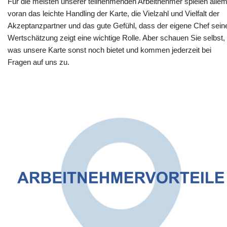
Für die meisten unserer teilnehmenden Arbeitnehmer spielen alle
voran das leichte Handling der Karte, die Vielzahl und Vielfalt der
Akzeptanzpartner und das gute Gefühl, dass der eigene Chef sein
Wertschätzung zeigt eine wichtige Rolle. Aber schauen Sie selbst,
was unsere Karte sonst noch bietet und kommen jederzeit bei
Fragen auf uns zu.