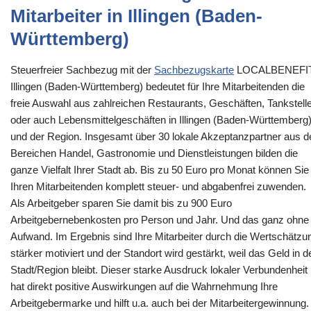
Mitarbeiter in Illingen (Baden-
Württemberg)
Steuerfreier Sachbezug mit der
Sachbezugskarte
LOCALBENEFI
Illingen (Baden-Württemberg) bedeutet für Ihre Mitarbeitenden die
freie Auswahl aus zahlreichen Restaurants, Geschäften, Tankstell
oder auch Lebensmittelgeschäften in Illingen (Baden-Württemberg
und der Region. Insgesamt über 30 lokale Akzeptanzpartner aus d
Bereichen Handel, Gastronomie und Dienstleistungen bilden die
ganze Vielfalt Ihrer Stadt ab. Bis zu 50 Euro pro Monat können Sie
Ihren Mitarbeitenden komplett steuer- und abgabenfrei zuwenden.
Als Arbeitgeber sparen Sie damit bis zu 900 Euro
Arbeitgebernebenkosten pro Person und Jahr. Und das ganz ohne
Aufwand. Im Ergebnis sind Ihre Mitarbeiter durch die Wertschätzu
stärker motiviert und der Standort wird gestärkt, weil das Geld in d
Stadt/Region bleibt. Dieser starke Ausdruck lokaler Verbundenheit
hat direkt positive Auswirkungen auf die Wahrnehmung Ihre
Arbeitgebermarke und hilft u.a. auch bei der Mitarbeitergewinnung.