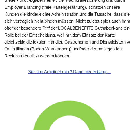
Steuer- und Abgabenfreiheit, der Fachkräftesicherung u.a. durch
Employer Branding (freie Kartengestaltung), schätzen unsere
Kunden die kinderleichte Administration und die Tatsache, dass sie
sich vertraglich nicht binden müssen. Nicht zuletzt spielt auch im
öfter der besondere Pfiff der LOCALBENEFITS Guthabenkarte ein
Rolle bei der Entscheidung, weil mit dem Einsatz der Karte
gleichzeitig die lokalen Händler, Gastronomen und Dienstleistern v
Ort in Illingen (Baden-Württemberg) und/oder der umliegenden
Region unterstützt werden können.
Sie sind Arbeitnehmer? Dann hier entlang…