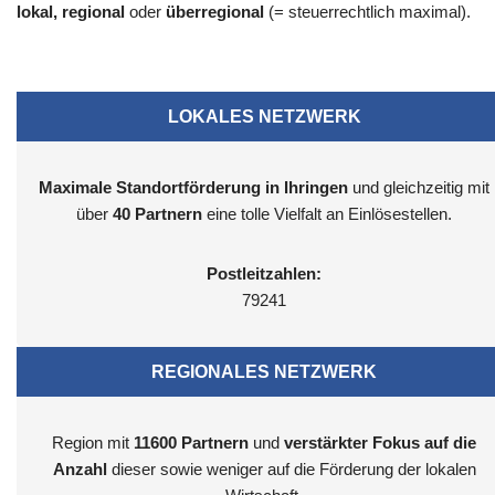
lokal, regional
oder
überregional
(= steuerrechtlich maximal).
LOKALES NETZWERK
Maximale Standortförderung in Ihringen
und gleichzeitig mit
über
40 Partnern
eine tolle Vielfalt an Einlösestellen.
Postleitzahlen:
79241
REGIONALES NETZWERK
Region mit
11600
Partnern
und
verstärkter Fokus auf die
Anzahl
dieser sowie weniger auf die Förderung der lokalen