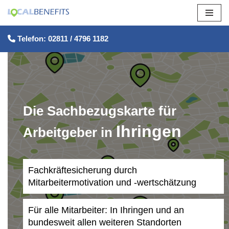
Zum
Telefon: 02811 / 4796 1182
Inhalt
springen
Die Sachbezugskarte für
Ihringen
Arbeitgeber in
Fachkräftesicherung durch
Mitarbeitermotivation und -wertschätzung
Für alle Mitarbeiter: In Ihringen und an
bundesweit allen weiteren Standorten