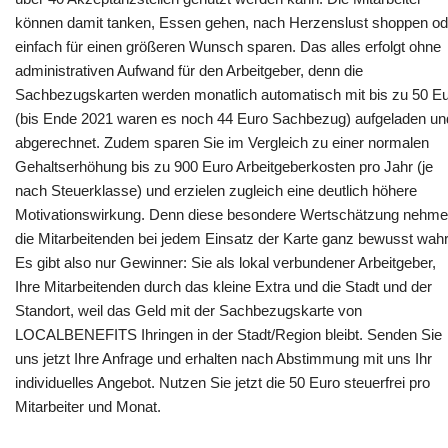
können damit tanken, Essen gehen, nach Herzenslust shoppen od
einfach für einen größeren Wunsch sparen. Das alles erfolgt ohne
administrativen Aufwand für den Arbeitgeber, denn die
Sachbezugskarten werden monatlich automatisch mit bis zu 50 E
(bis Ende 2021 waren es noch 44 Euro Sachbezug) aufgeladen un
abgerechnet. Zudem sparen Sie im Vergleich zu einer normalen
Gehaltserhöhung bis zu 900 Euro Arbeitgeberkosten pro Jahr (je
nach Steuerklasse) und erzielen zugleich eine deutlich höhere
Motivationswirkung. Denn diese besondere Wertschätzung nehm
die Mitarbeitenden bei jedem Einsatz der Karte ganz bewusst wahr
Es gibt also nur Gewinner: Sie als lokal verbundener Arbeitgeber,
Ihre Mitarbeitenden durch das kleine Extra und die Stadt und der
Standort, weil das Geld mit der Sachbezugskarte von
LOCALBENEFITS Ihringen in der Stadt/Region bleibt. Senden Sie
uns jetzt Ihre Anfrage und erhalten nach Abstimmung mit uns Ihr
individuelles Angebot. Nutzen Sie jetzt die 50 Euro steuerfrei pro
Mitarbeiter und Monat.