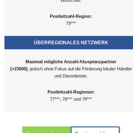
Wirtschaft.
Postleitzahl-Region:
79***
ÜBERREGIONALES NETZWERK
Maximal mögliche Anzahl Akzeptanzpartner
(>23000)
, jedoch ohne Fokus auf die Förderung lokaler Händler
und Dienstleister.
Postleitzahl-Regionen:
77***, 78*** und 79***