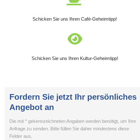
Schicken Sie uns Ihren Café-Geheimtipp!
Schicken Sie uns Ihren Kultur-Geheimtipp!
Fordern Sie jetzt Ihr persönliches
Angebot an
Die mit * gekennzeichneten Angaben werden benötigt, um Ihre
Anfrage zu senden. Bitte füllen Sie daher mindestens diese
Felder aus.