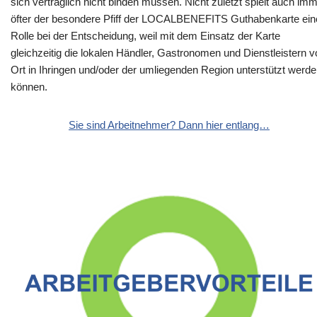
sich vertraglich nicht binden müssen. Nicht zuletzt spielt auch im
öfter der besondere Pfiff der LOCALBENEFITS Guthabenkarte ein
Rolle bei der Entscheidung, weil mit dem Einsatz der Karte
gleichzeitig die lokalen Händler, Gastronomen und Dienstleistern v
Ort in Ihringen und/oder der umliegenden Region unterstützt werd
können.
Sie sind Arbeitnehmer? Dann hier entlang…