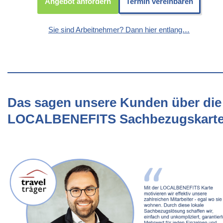
Angebot anfordern
Termin vereinbaren
Sie sind Arbeitnehmer? Dann hier entlang…
Das sagen unsere Kunden über die
LOCALBENEFITS Sachbezugskart