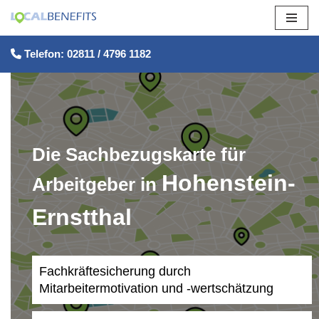
Zum
Telefon: 02811 / 4796 1182
Inhalt
springen
Die Sachbezugskarte für
Hohenstein-
Arbeitgeber in
Ernstthal
Fachkräftesicherung durch
Mitarbeitermotivation und -wertschätzung