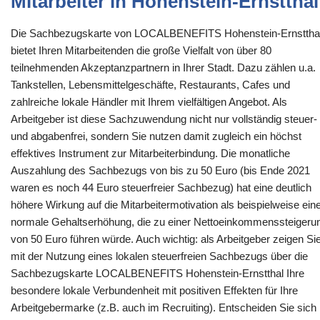
Mitarbeiter in Hohenstein-Ernstthal
Die Sachbezugskarte von LOCALBENEFITS Hohenstein-Ernsttha
bietet Ihren Mitarbeitenden die große Vielfalt von über 80
teilnehmenden Akzeptanzpartnern in Ihrer Stadt. Dazu zählen u.a.
Tankstellen, Lebensmittelgeschäfte, Restaurants, Cafes und
zahlreiche lokale Händler mit Ihrem vielfältigen Angebot. Als
Arbeitgeber ist diese Sachzuwendung nicht nur vollständig steuer-
und abgabenfrei, sondern Sie nutzen damit zugleich ein höchst
effektives Instrument zur Mitarbeiterbindung. Die monatliche
Auszahlung des Sachbezugs von bis zu 50 Euro (bis Ende 2021
waren es noch 44 Euro steuerfreier Sachbezug) hat eine deutlich
höhere Wirkung auf die Mitarbeitermotivation als beispielweise ein
normale Gehaltserhöhung, die zu einer Nettoeinkommenssteigeru
von 50 Euro führen würde. Auch wichtig: als Arbeitgeber zeigen Si
mit der Nutzung eines lokalen steuerfreien Sachbezugs über die
Sachbezugskarte LOCALBENEFITS Hohenstein-Ernstthal Ihre
besondere lokale Verbundenheit mit positiven Effekten für Ihre
Arbeitgebermarke (z.B. auch im Recruiting). Entscheiden Sie sich