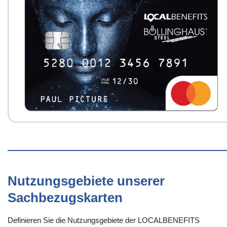
Nutzungsgebiete unserer
Sachbezugskarten
Definieren Sie die Nutzungsgebiete der LOCALBENEFITS