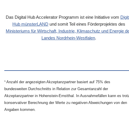
Das Digital Hub Accelerator Programm ist eine Initiative vom
Digit
Hub münsterLAND
und somit Teil eines Förderprojektes des
Ministeriums für Wirtschaft, Industrie, Klimaschutz und Energie d
Landes Nordrhein-Westfalen
.
¹ Anzahl der angezeigten Akzeptanzpartner basiert auf 75% des
bundesweiten Durchschnitts in Relation zur Gesamtanzahl der
Akzeptanzpartner in Hohenstein-Ernstthal. In Ausnahmefällen kann es trot
konservativer Berechnung der Werte zu negativen Abweichungen von den
Angaben kommen.