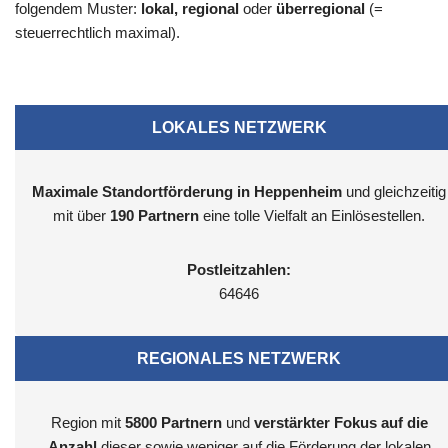
folgendem Muster:
lokal, regional
oder
überregional
(=
steuerrechtlich maximal).
LOKALES NETZWERK
Maximale Standortförderung in Heppenheim
und gleichzeitig
mit über
190 Partnern
eine tolle Vielfalt an Einlösestellen.
Postleitzahlen:
64646
REGIONALES NETZWERK
Region mit
5800
Partnern
und
verstärkter Fokus auf die
Anzahl
dieser sowie weniger auf die Förderung der lokalen