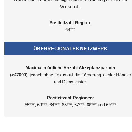
Wirtschaft.
Postleitzahl-Region:
64***
ÜBERREGIONALES NETZWERK
Maximal mögliche Anzahl Akzeptanzpartner
(>47000)
, jedoch ohne Fokus auf die Förderung lokaler Händler
und Dienstleister.
Postleitzahl-Regionen:
55***, 63***, 64***, 65***, 67***, 68*** und 69***