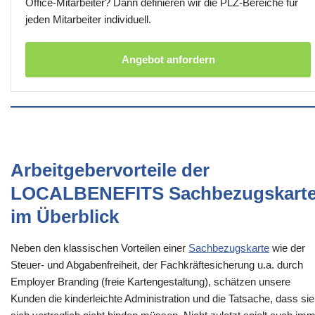
Office-Mitarbeiter? Dann definieren wir die PLZ-Bereiche für
jeden Mitarbeiter individuell.
Angebot anfordern
Arbeitgebervorteile der
LOCALBENEFITS Sachbezugskart
im Überblick
Neben den klassischen Vorteilen einer
Sachbezugskarte
wie der
Steuer- und Abgabenfreiheit, der Fachkräftesicherung u.a. durch
Employer Branding (freie Kartengestaltung), schätzen unsere
Kunden die kinderleichte Administration und die Tatsache, dass sie