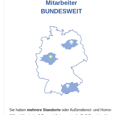
Mitarbeiter
BUNDESWEIT
Sie haben
mehrere Standorte
oder Außendienst- und Home-