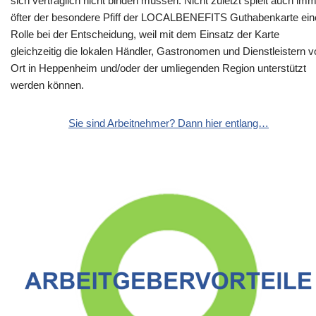
sich vertraglich nicht binden müssen. Nicht zuletzt spielt auch im
öfter der besondere Pfiff der LOCALBENEFITS Guthabenkarte ein
Rolle bei der Entscheidung, weil mit dem Einsatz der Karte
gleichzeitig die lokalen Händler, Gastronomen und Dienstleistern v
Ort in Heppenheim und/oder der umliegenden Region unterstützt
werden können.
Sie sind Arbeitnehmer? Dann hier entlang…