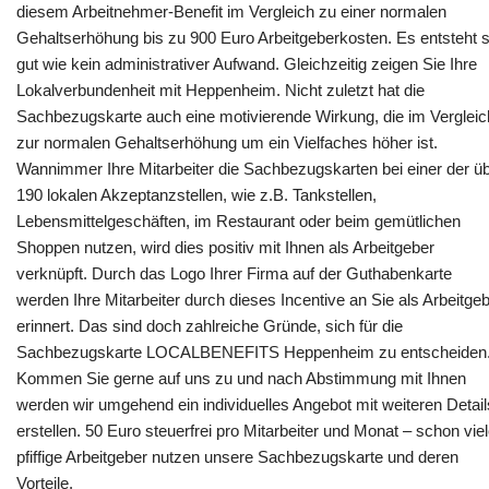
diesem Arbeitnehmer-Benefit im Vergleich zu einer normalen
Gehaltserhöhung bis zu 900 Euro Arbeitgeberkosten. Es entsteht 
gut wie kein administrativer Aufwand. Gleichzeitig zeigen Sie Ihre
Lokalverbundenheit mit Heppenheim. Nicht zuletzt hat die
Sachbezugskarte auch eine motivierende Wirkung, die im Vergleic
zur normalen Gehaltserhöhung um ein Vielfaches höher ist.
Wannimmer Ihre Mitarbeiter die Sachbezugskarten bei einer der ü
190 lokalen Akzeptanzstellen, wie z.B. Tankstellen,
Lebensmittelgeschäften, im Restaurant oder beim gemütlichen
Shoppen nutzen, wird dies positiv mit Ihnen als Arbeitgeber
verknüpft. Durch das Logo Ihrer Firma auf der Guthabenkarte
werden Ihre Mitarbeiter durch dieses Incentive an Sie als Arbeitge
erinnert. Das sind doch zahlreiche Gründe, sich für die
Sachbezugskarte LOCALBENEFITS Heppenheim zu entscheiden
Kommen Sie gerne auf uns zu und nach Abstimmung mit Ihnen
werden wir umgehend ein individuelles Angebot mit weiteren Detail
erstellen. 50 Euro steuerfrei pro Mitarbeiter und Monat – schon vie
pfiffige Arbeitgeber nutzen unsere Sachbezugskarte und deren
Vorteile.