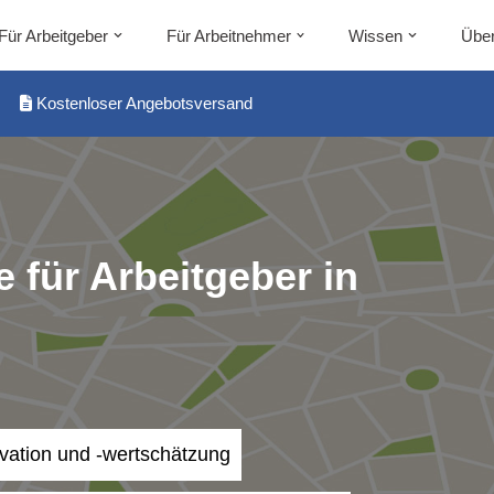
Für Arbeitgeber
Für Arbeitnehmer
Wissen
Über
Kostenloser Angebotsversand
 für Arbeitgeber in
ivation und -wertschätzung