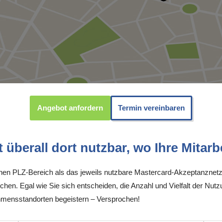
Angebot anfordern
Termin vereinbaren
überall dort nutzbar, wo Ihre Mitarbe
inen PLZ-Bereich als das jeweils nutzbare Mastercard-Akzeptanznetz
chen. Egal wie Sie sich entscheiden, die Anzahl und Vielfalt der Nutz
hmensstandorten begeistern – Versprochen!