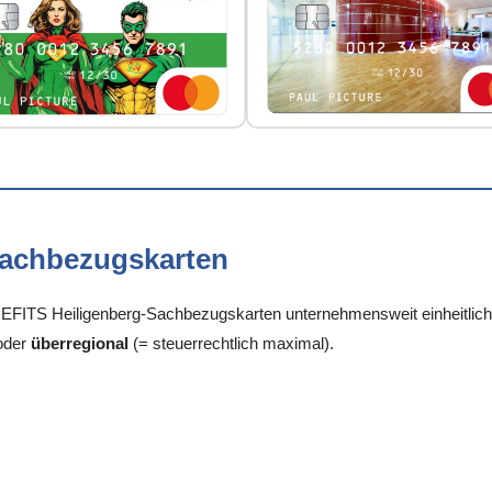
Sachbezugskarten
FITS Heiligenberg-Sachbezugskarten unternehmensweit einheitlich, j
oder
überregional
(= steuerrechtlich maximal).