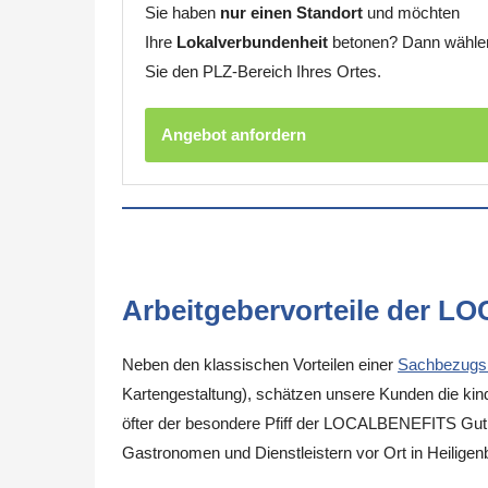
Sie haben
nur einen Standort
und möchten
Ihre
Lokalverbundenheit
betonen? Dann wähle
Sie den PLZ-Bereich Ihres Ortes.
Angebot anfordern
Arbeitgebervorteile der L
Neben den klassischen Vorteilen einer
Sachbezugs
Kartengestaltung), schätzen unsere Kunden die kinde
öfter der besondere Pfiff der LOCALBENEFITS Guthab
Gastronomen und Dienstleistern vor Ort in Heilige