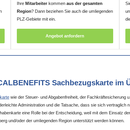
Ihre
Mitarbeiter
kommen
aus der gesamten
Si
n
Region
? Dann beziehen Sie auch die umliegenden
un
PLZ-Gebiete mit ein.
di
Angebot anfordern
OCALBENEFITS Sachbezugskarte im Ü
karte
wie der Steuer- und Abgabenfreiheit, der Fachkräftesicherung u
rleichte Administration und die Tatsache, dass sie sich vertraglich 
enkarte eine Rolle bei der Entscheidung, weil mit dem Einsatz der K
nberg und/oder der umliegenden Region unterstützt werden können.