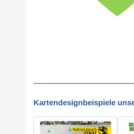
Kartendesignbeispiele uns