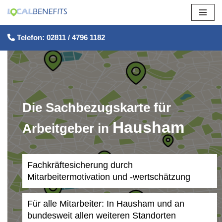
Zum
Telefon: 02811 / 4796 1182
Inhalt
springen
Die Sachbezugskarte für
Hausham
Arbeitgeber in
Fachkräftesicherung durch
Mitarbeitermotivation und -wertschätzung
Für alle Mitarbeiter: In Hausham und an
bundesweit allen weiteren Standorten