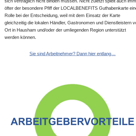
sich vertraglich nicht binden müssen. Nicht zuletzt spielt auch im
öfter der besondere Pfiff der LOCALBENEFITS Guthabenkarte ein
Rolle bei der Entscheidung, weil mit dem Einsatz der Karte
gleichzeitig die lokalen Händler, Gastronomen und Dienstleistern v
Ort in Hausham und/oder der umliegenden Region unterstützt
werden können.
Sie sind Arbeitnehmer? Dann hier entlang…