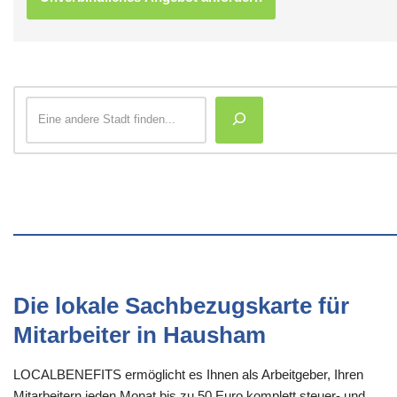
Die lokale Sachbezugskarte für
Mitarbeiter in Hausham
LOCALBENEFITS ermöglicht es Ihnen als Arbeitgeber, Ihren
Mitarbeitern jeden Monat bis zu 50 Euro komplett steuer- und