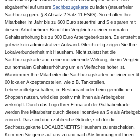
abgabenfrei auf unsere
Sachbezugskarte
zu laden (steuerfreier
Sachbezug gem. § 8 Absatz 2 Satz 11 EStG). So erhalten Ihre
Mitarbeiter im Jahr bis zu 600 Euro steuerfrei und Sie sparen mit
diesem Arbeitnehmer-Benefit im Vergleich zu einer normalen
Gehaltserhöhung bis zu 900 Euro Arbeitgeberkosten. Es entsteht 
gut wie kein administrativer Aufwand. Gleichzeitig zeigen Sie Ihre
Lokalverbundenheit mit Hausham. Nicht zuletzt hat die
Sachbezugskarte auch eine motivierende Wirkung, die im Vergleic
zur normalen Gehaltserhöhung um ein Vielfaches höher ist.
Wannimmer Ihre Mitarbeiter die Sachbezugskarten bei einer der ü
60 lokalen Akzeptanzstellen, wie z.B. Tankstellen,
Lebensmittelgeschäften, im Restaurant oder beim gemütlichen
Shoppen nutzen, wird dies positiv mit Ihnen als Arbeitgeber
verknüpft. Durch das Logo Ihrer Firma auf der Guthabenkarte
werden Ihre Mitarbeiter durch dieses Incentive an Sie als Arbeitge
erinnert. Das sind doch zahlreiche Gründe, sich für die
Sachbezugskarte LOCALBENEFITS Hausham zu entscheiden.
Kommen Sie gerne auf uns zu und nach Abstimmung mit Ihnen