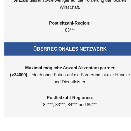
Anzahl
dieser sowie weniger auf die Förderung der lokalen
Wirtschaft.
Postleitzahl-Region:
83***
ÜBERREGIONALES NETZWERK
Maximal mögliche Anzahl Akzeptanzpartner
(>34000)
, jedoch ohne Fokus auf die Förderung lokaler Händler
und Dienstleister.
Postleitzahl-Regionen:
82***, 83***, 84*** und 85***