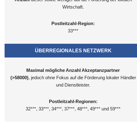
Wirtschaft.
Postleitzahl-Region:
33***
ÜBERREGIONALES NETZWERK
Maximal mögliche Anzahl Akzeptanzpartner
(>58000)
, jedoch ohne Fokus auf die Förderung lokaler Händler
und Dienstleister.
Postleitzahl-Regionen:
32***, 33***, 34***, 37***, 48***, 49*** und 59***