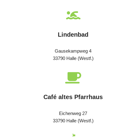
Lindenbad
Gausekampweg 4
33790 Halle (Westf.)
Café altes Pfarrhaus
Eichenweg 27
33790 Halle (Westf.)