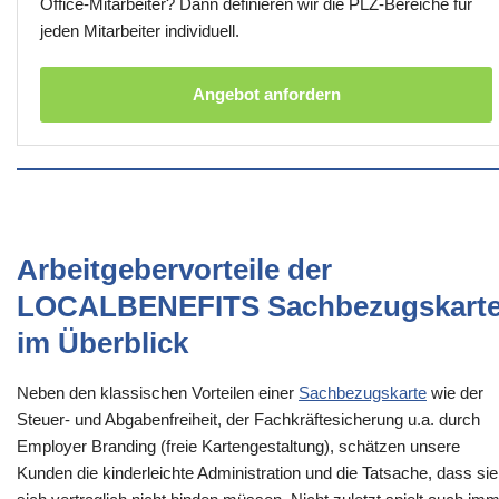
Office-Mitarbeiter? Dann definieren wir die PLZ-Bereiche für
jeden Mitarbeiter individuell.
Angebot anfordern
Arbeitgebervorteile der
LOCALBENEFITS Sachbezugskart
im Überblick
Neben den klassischen Vorteilen einer
Sachbezugskarte
wie der
Steuer- und Abgabenfreiheit, der Fachkräftesicherung u.a. durch
Employer Branding (freie Kartengestaltung), schätzen unsere
Kunden die kinderleichte Administration und die Tatsache, dass sie