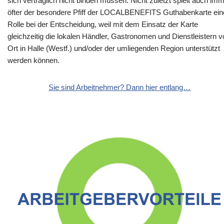
sich vertraglich nicht binden müssen. Nicht zuletzt spielt auch im
öfter der besondere Pfiff der LOCALBENEFITS Guthabenkarte ein
Rolle bei der Entscheidung, weil mit dem Einsatz der Karte
gleichzeitig die lokalen Händler, Gastronomen und Dienstleistern v
Ort in Halle (Westf.) und/oder der umliegenden Region unterstützt
werden können.
Sie sind Arbeitnehmer? Dann hier entlang…