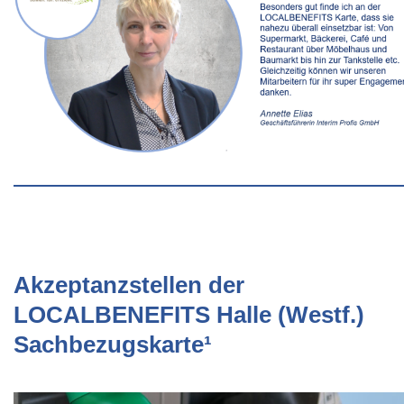
Akzeptanzstellen der
LOCALBENEFITS Halle (Westf.)
Sachbezugskarte¹