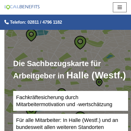
Zum
Telefon: 02811 / 4796 1182
Inhalt
springen
Die Sachbezugskarte für
Halle (Westf.)
Arbeitgeber in
Fachkräftesicherung durch
Mitarbeitermotivation und -wertschätzung
Für alle Mitarbeiter: In Halle (Westf.) und an
bundesweit allen weiteren Standorten