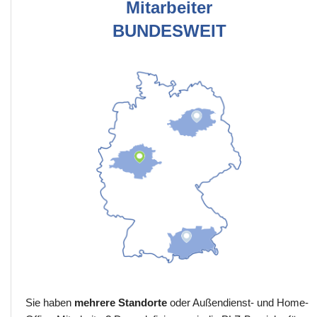
Mitarbeiter
BUNDESWEIT
Sie haben
mehrere Standorte
oder Außendienst- und Home-