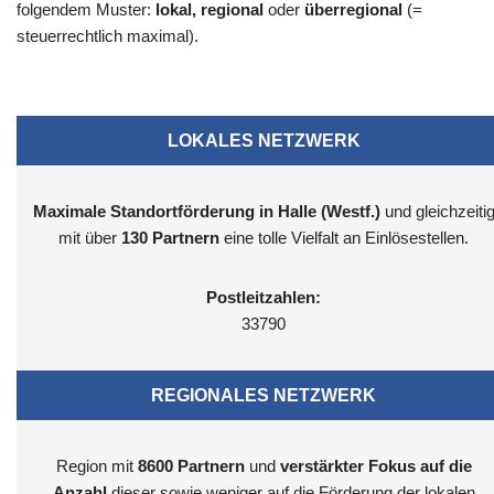
folgendem Muster:
lokal, regional
oder
überregional
(=
steuerrechtlich maximal).
LOKALES NETZWERK
Maximale Standortförderung in Halle (Westf.)
und gleichzeiti
mit über
130 Partnern
eine tolle Vielfalt an Einlösestellen.
Postleitzahlen:
33790
REGIONALES NETZWERK
Region mit
8600
Partnern
und
verstärkter Fokus auf die
Anzahl
dieser sowie weniger auf die Förderung der lokalen