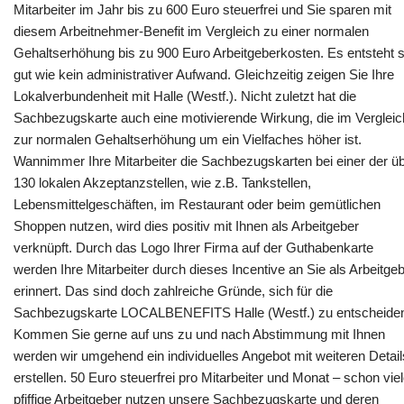
Mitarbeiter im Jahr bis zu 600 Euro steuerfrei und Sie sparen mit
diesem Arbeitnehmer-Benefit im Vergleich zu einer normalen
Gehaltserhöhung bis zu 900 Euro Arbeitgeberkosten. Es entsteht 
gut wie kein administrativer Aufwand. Gleichzeitig zeigen Sie Ihre
Lokalverbundenheit mit Halle (Westf.). Nicht zuletzt hat die
Sachbezugskarte auch eine motivierende Wirkung, die im Vergleic
zur normalen Gehaltserhöhung um ein Vielfaches höher ist.
Wannimmer Ihre Mitarbeiter die Sachbezugskarten bei einer der ü
130 lokalen Akzeptanzstellen, wie z.B. Tankstellen,
Lebensmittelgeschäften, im Restaurant oder beim gemütlichen
Shoppen nutzen, wird dies positiv mit Ihnen als Arbeitgeber
verknüpft. Durch das Logo Ihrer Firma auf der Guthabenkarte
werden Ihre Mitarbeiter durch dieses Incentive an Sie als Arbeitge
erinnert. Das sind doch zahlreiche Gründe, sich für die
Sachbezugskarte LOCALBENEFITS Halle (Westf.) zu entscheide
Kommen Sie gerne auf uns zu und nach Abstimmung mit Ihnen
werden wir umgehend ein individuelles Angebot mit weiteren Detail
erstellen. 50 Euro steuerfrei pro Mitarbeiter und Monat – schon vie
pfiffige Arbeitgeber nutzen unsere Sachbezugskarte und deren