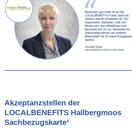
Akzeptanzstellen der
LOCALBENEFITS Hallbergmoos
Sachbezugskarte¹