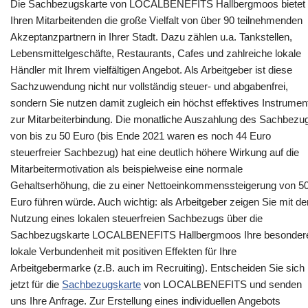
Die Sachbezugskarte von LOCALBENEFITS Hallbergmoos bietet
Ihren Mitarbeitenden die große Vielfalt von über 90 teilnehmenden
Akzeptanzpartnern in Ihrer Stadt. Dazu zählen u.a. Tankstellen,
Lebensmittelgeschäfte, Restaurants, Cafes und zahlreiche lokale
Händler mit Ihrem vielfältigen Angebot. Als Arbeitgeber ist diese
Sachzuwendung nicht nur vollständig steuer- und abgabenfrei,
sondern Sie nutzen damit zugleich ein höchst effektives Instrumen
zur Mitarbeiterbindung. Die monatliche Auszahlung des Sachbezu
von bis zu 50 Euro (bis Ende 2021 waren es noch 44 Euro
steuerfreier Sachbezug) hat eine deutlich höhere Wirkung auf die
Mitarbeitermotivation als beispielweise eine normale
Gehaltserhöhung, die zu einer Nettoeinkommenssteigerung von 5
Euro führen würde. Auch wichtig: als Arbeitgeber zeigen Sie mit de
Nutzung eines lokalen steuerfreien Sachbezugs über die
Sachbezugskarte LOCALBENEFITS Hallbergmoos Ihre besonder
lokale Verbundenheit mit positiven Effekten für Ihre
Arbeitgebermarke (z.B. auch im Recruiting). Entscheiden Sie sich
jetzt für die
Sachbezugskarte
von LOCALBENEFITS und senden
uns Ihre Anfrage. Zur Erstellung eines individuellen Angebots