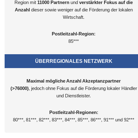
Region mit
11000
Partnern
und
verstärkter Fokus auf die
Anzahl
dieser sowie weniger auf die Förderung der lokalen
Wirtschaft.
Postleitzahl-Region:
85***
ÜBERREGIONALES NETZWERK
Maximal mögliche Anzahl Akzeptanzpartner
(>76000)
, jedoch ohne Fokus auf die Förderung lokaler Händler
und Dienstleister.
Postleitzahl-Regionen:
80***, 81***, 82***, 83***, 84***, 85***, 86***, 91*** und 92***