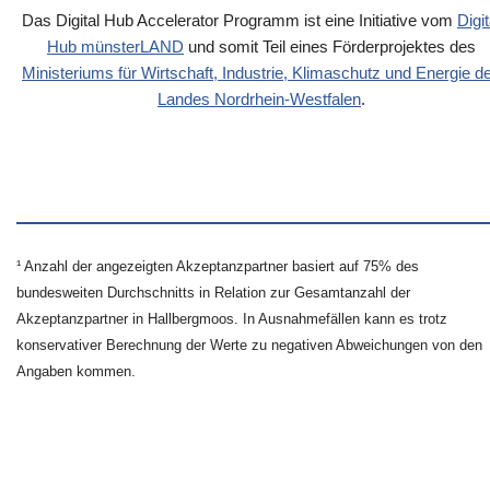
Das Digital Hub Accelerator Programm ist eine Initiative vom
Digit
Hub münsterLAND
und somit Teil eines Förderprojektes des
Ministeriums für Wirtschaft, Industrie, Klimaschutz und Energie d
Landes Nordrhein-Westfalen
.
¹ Anzahl der angezeigten Akzeptanzpartner basiert auf 75% des
bundesweiten Durchschnitts in Relation zur Gesamtanzahl der
Akzeptanzpartner in Hallbergmoos. In Ausnahmefällen kann es trotz
konservativer Berechnung der Werte zu negativen Abweichungen von den
Angaben kommen.