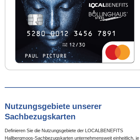
Nutzungsgebiete unserer
Sachbezugskarten
Definieren Sie die Nutzungsgebiete der LOCALBENEFITS
Hallbergmoos-Sachbezugskarten unternehmensweit einheitlich, je