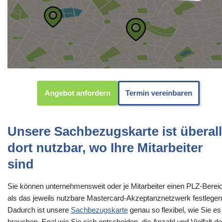
Angebot anfordern
Termin vereinbaren
Unsere Sachbezugskarte ist überall
dort nutzbar, wo Ihre Mitarbeiter
sind
Sie können unternehmensweit oder je Mitarbeiter einen PLZ-Berei
als das jeweils nutzbare Mastercard-Akzeptanznetzwerk festlegen
Dadurch ist unsere
Sachbezugskarte
genau so flexibel, wie Sie es
brauchen. Egal wie Sie sich entscheiden, die Anzahl und Vielfalt de