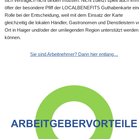
sich vertraglich nicht binden müssen. Nicht zuletzt spielt auch im
öfter der besondere Pfiff der LOCALBENEFITS Guthabenkarte ein
Rolle bei der Entscheidung, weil mit dem Einsatz der Karte
gleichzeitig die lokalen Händler, Gastronomen und Dienstleistern v
Ort in Haiger und/oder der umliegenden Region unterstützt werden
können.
Sie sind Arbeitnehmer? Dann hier entlang…