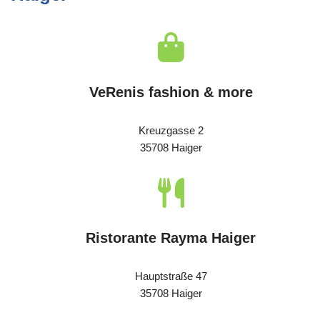
VeRenis fashion & more
Kreuzgasse 2
35708 Haiger
Ristorante Rayma Haiger
Hauptstraße 47
35708 Haiger