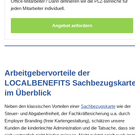
Office-Mitarbeiter? Dann definieren wir die PLZ-Bereiche für
jeden Mitarbeiter individuell.
Angebot anfordern
Arbeitgebervorteile der
LOCALBENEFITS Sachbezugskart
im Überblick
Neben den klassischen Vorteilen einer
Sachbezugskarte
wie der
Steuer- und Abgabenfreiheit, der Fachkräftesicherung u.a. durch
Employer Branding (freie Kartengestaltung), schätzen unsere
Kunden die kinderleichte Administration und die Tatsache, dass sie