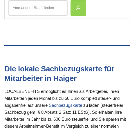
Die lokale Sachbezugskarte für
Mitarbeiter in Haiger
LOCALBENEFITS ermöglicht es Ihnen als Arbeitgeber, Ihren
Mitarbeitern jeden Monat bis zu 50 Euro komplett steuer- und
abgabenfrei auf unsere
Sachbezugskarte
zu laden (steuerfreier
Sachbezug gem. § 8 Absatz 2 Satz 11 EStG). So erhalten Ihre
Mitarbeiter im Jahr bis zu 600 Euro steuerfrei und Sie sparen mit
diesem Arbeitnehmer-Benefit im Vergleich zu einer normalen