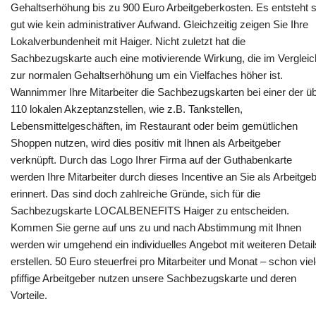
Gehaltserhöhung bis zu 900 Euro Arbeitgeberkosten. Es entsteht 
gut wie kein administrativer Aufwand. Gleichzeitig zeigen Sie Ihre
Lokalverbundenheit mit Haiger. Nicht zuletzt hat die
Sachbezugskarte auch eine motivierende Wirkung, die im Vergleic
zur normalen Gehaltserhöhung um ein Vielfaches höher ist.
Wannimmer Ihre Mitarbeiter die Sachbezugskarten bei einer der ü
110 lokalen Akzeptanzstellen, wie z.B. Tankstellen,
Lebensmittelgeschäften, im Restaurant oder beim gemütlichen
Shoppen nutzen, wird dies positiv mit Ihnen als Arbeitgeber
verknüpft. Durch das Logo Ihrer Firma auf der Guthabenkarte
werden Ihre Mitarbeiter durch dieses Incentive an Sie als Arbeitge
erinnert. Das sind doch zahlreiche Gründe, sich für die
Sachbezugskarte LOCALBENEFITS Haiger zu entscheiden.
Kommen Sie gerne auf uns zu und nach Abstimmung mit Ihnen
werden wir umgehend ein individuelles Angebot mit weiteren Detail
erstellen. 50 Euro steuerfrei pro Mitarbeiter und Monat – schon vie
pfiffige Arbeitgeber nutzen unsere Sachbezugskarte und deren
Vorteile.