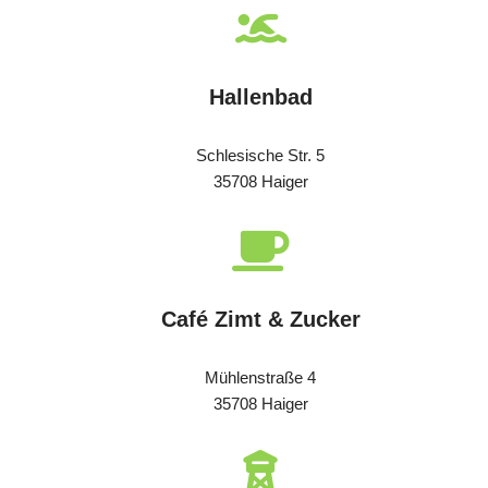
Hallenbad
Schlesische Str. 5
35708 Haiger
Café Zimt & Zucker
Mühlenstraße 4
35708 Haiger