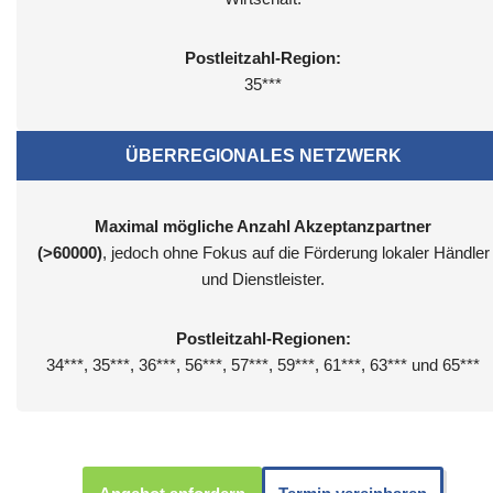
Postleitzahl-Region:
35***
ÜBERREGIONALES NETZWERK
Maximal mögliche Anzahl Akzeptanzpartner
(>60000)
, jedoch ohne Fokus auf die Förderung lokaler Händler
und Dienstleister.
Postleitzahl-Regionen:
34***, 35***, 36***, 56***, 57***, 59***, 61***, 63*** und 65***