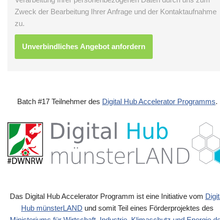
Zweck der Bearbeitung Ihrer Anfrage und der Kontaktaufnahme
zu.
Batch #17 Teilnehmer des
Digital Hub Accelerator Programms
.
Das Digital Hub Accelerator Programm ist eine Initiative vom
Digit
Hub münsterLAND
und somit Teil eines Förderprojektes des
Ministeriums für Wirtschaft, Industrie, Klimaschutz und Energie d