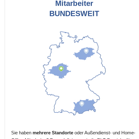
Mitarbeiter
BUNDESWEIT
Sie haben
mehrere Standorte
oder Außendienst- und Home-