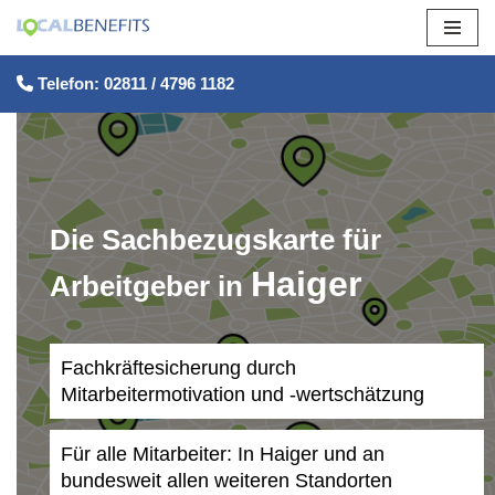
Zum
Telefon: 02811 / 4796 1182
Inhalt
springen
Die Sachbezugskarte für
Haiger
Arbeitgeber in
Fachkräftesicherung durch
Mitarbeitermotivation und -wertschätzung
Für alle Mitarbeiter: In Haiger und an
bundesweit allen weiteren Standorten