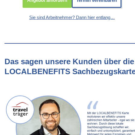
Angebot anfordern
Termin vereinbaren
Sie sind Arbeitnehmer? Dann hier entlang…
Das sagen unsere Kunden über die
LOCALBENEFITS Sachbezugskart