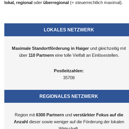
lokal, regional
oder
überregional
(= steuerrechtlich maximal).
LOKALES NETZWERK
Maximale Standortförderung in Haiger
und gleichzeitig mit
über
110 Partnern
eine tolle Vielfalt an Einlösestellen.
Postleitzahlen:
35708
REGIONALES NETZWERK
Region mit
6300
Partnern
und
verstärkter Fokus auf die
Anzahl
dieser sowie weniger auf die Förderung der lokalen
Wirtschaft.