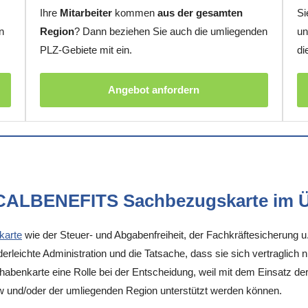
Ihre
Mitarbeiter
kommen
aus der gesamten
Si
n
Region
? Dann beziehen Sie auch die umliegenden
un
PLZ-Gebiete mit ein.
di
Angebot anfordern
OCALBENEFITS Sachbezugskarte im Ü
karte
wie der Steuer- und Abgabenfreiheit, der Fachkräftesicherung u
rleichte Administration und die Tatsache, dass sie sich vertraglich 
enkarte eine Rolle bei der Entscheidung, weil mit dem Einsatz der K
w und/oder der umliegenden Region unterstützt werden können.