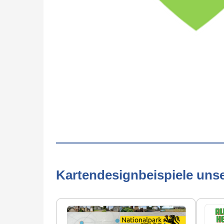
Kartendesignbeispiele uns