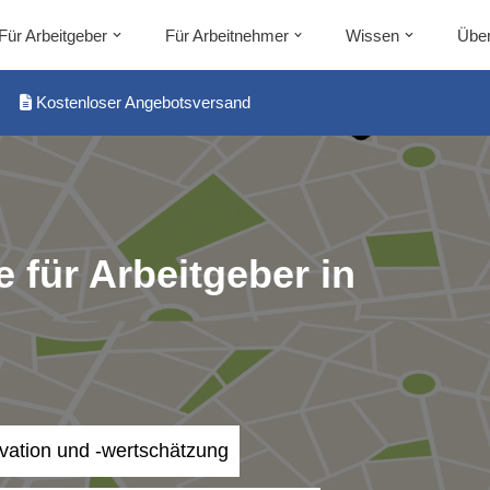
Für Arbeitgeber
Für Arbeitnehmer
Wissen
Über
Kostenloser Angebotsversand
 für Arbeitgeber in
ivation und -wertschätzung