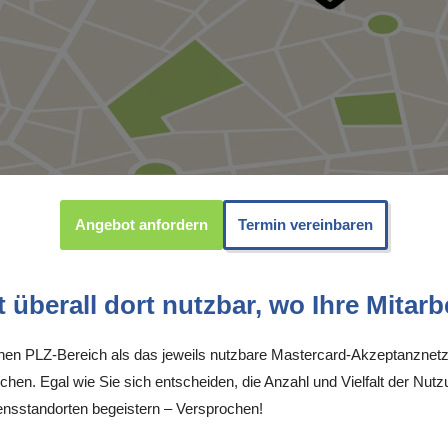
Angebot anfordern
Termin vereinbaren
überall dort nutzbar, wo Ihre Mitarbe
inen PLZ-Bereich als das jeweils nutzbare Mastercard-Akzeptanznetz
chen. Egal wie Sie sich entscheiden, die Anzahl und Vielfalt der Nutz
sstandorten begeistern – Versprochen!