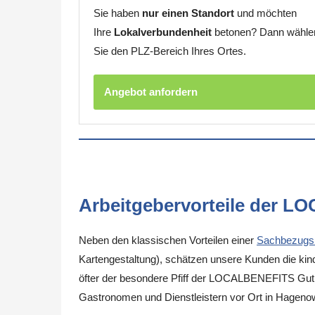
Sie haben
nur einen Standort
und möchten
Ihre
Lokalverbundenheit
betonen? Dann wähle
Sie den PLZ-Bereich Ihres Ortes.
Angebot anfordern
Arbeitgebervorteile der L
Neben den klassischen Vorteilen einer
Sachbezugs
Kartengestaltung), schätzen unsere Kunden die kinde
öfter der besondere Pfiff der LOCALBENEFITS Guthab
Gastronomen und Dienstleistern vor Ort in Hageno