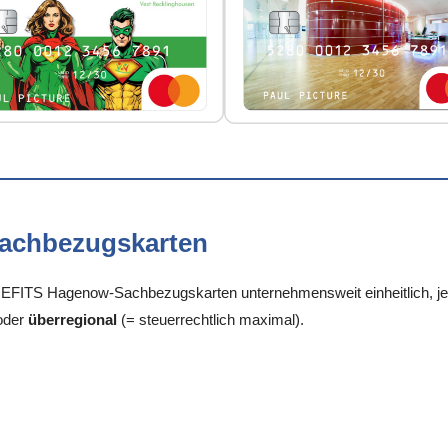
Sachbezugskarten
FITS Hagenow-Sachbezugskarten unternehmensweit einheitlich, je S
oder
überregional
(= steuerrechtlich maximal).