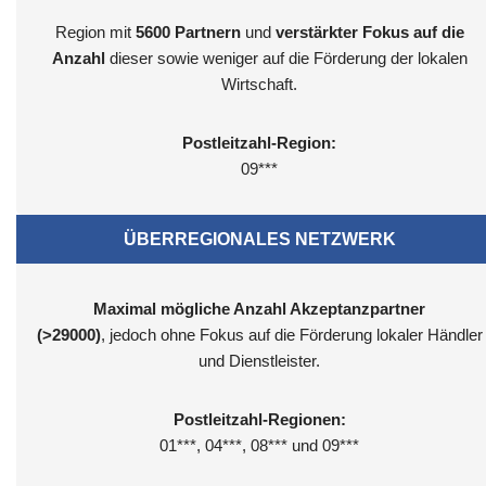
Region mit
5600
Partnern
und
verstärkter Fokus auf die
Anzahl
dieser sowie weniger auf die Förderung der lokalen
Wirtschaft.
Postleitzahl-Region:
09***
ÜBERREGIONALES NETZWERK
Maximal mögliche Anzahl Akzeptanzpartner
(>29000)
, jedoch ohne Fokus auf die Förderung lokaler Händler
und Dienstleister.
Postleitzahl-Regionen:
01***, 04***, 08*** und 09***