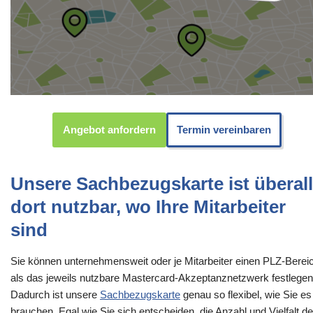
Angebot anfordern
Termin vereinbaren
Unsere Sachbezugskarte ist überall
dort nutzbar, wo Ihre Mitarbeiter
sind
Sie können unternehmensweit oder je Mitarbeiter einen PLZ-Berei
als das jeweils nutzbare Mastercard-Akzeptanznetzwerk festlegen
Dadurch ist unsere
Sachbezugskarte
genau so flexibel, wie Sie es
brauchen. Egal wie Sie sich entscheiden, die Anzahl und Vielfalt de