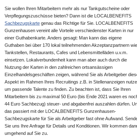
Sie wollen Ihren Mitarbeitern mehr als nur Tankgutscheine oder
Verpflegungszuschüsse bieten? Dann ist die LOCALBENEFITS
Sachbezugskarte
genau das Richtige für Sie. LOCALBENEFITS
Gunzenhausen vereint alle Vorteile verschiedenster Karten in nur
einer Guthabenkarte. Anders gesagt: Man kann das eigene
Guthaben bei über 170 lokal teilnehmenden Akzeptanzpartnern wi
Tankstellen, Restaurants, Cafes und Lebensmittelläden u.v.m.
einsetzen. Lokalverbundenheit kann man aber auch durch die
Nutzung der Karten in den zahlreichen ortsansässigen
Einzelhandelsgeschäften zeigen, während Sie als Arbeitgeber die
Aspekt im Rahmen Ihres Recruitings z.B. in Stellenanzeigen nutze
um passende Talente zu finden. Zu beachten ist, dass Sie Ihren
Mitarbeitern bis zu maximal 50 Euro (bis Ende 2021 waren es noc
44 Euro Sachbezug) steuer- und abgabenfrei auszahlen dürfen. U
das passiert mit der LOCALBENEFITS Gunzenhausen-
Sachbezugskarte für Sie als Arbeitgeber fast ohne Aufwand. Send
Sie uns Ihre Anfrage für Details und Konditionen. Wir kommen dan
umgehend auf Sie zu.