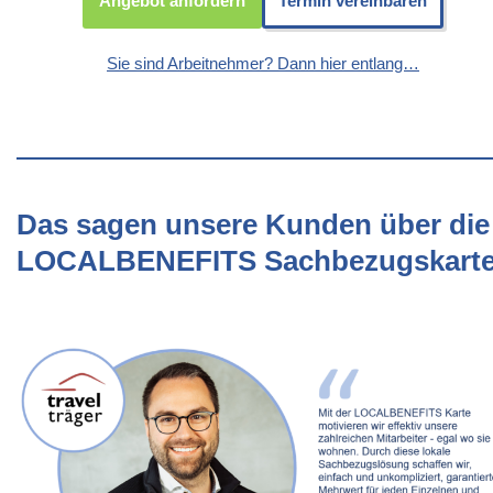
Angebot anfordern
Termin vereinbaren
Sie sind Arbeitnehmer? Dann hier entlang…
Das sagen unsere Kunden über die
LOCALBENEFITS Sachbezugskart