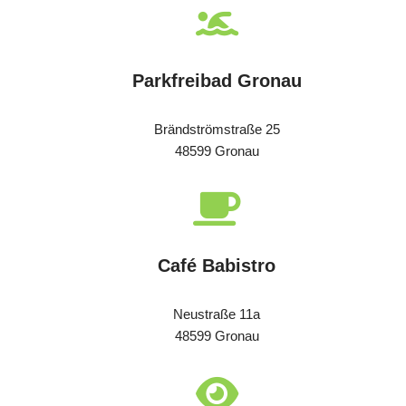
Parkfreibad Gronau
Brändströmstraße 25
48599 Gronau
Café Babistro
Neustraße 11a
48599 Gronau