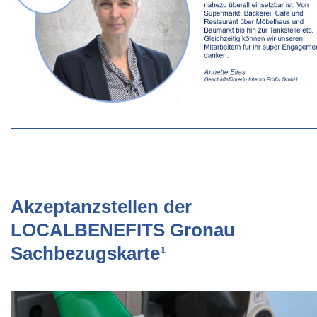
Akzeptanzstellen der
LOCALBENEFITS Gronau
Sachbezugskarte¹