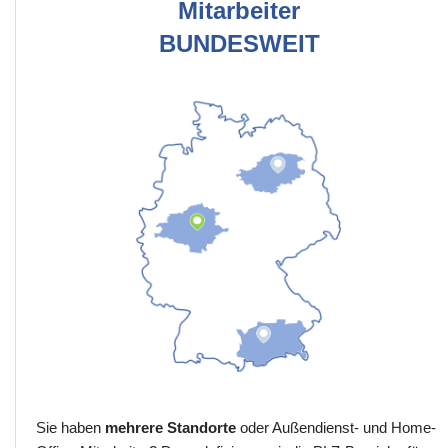
Mitarbeiter
BUNDESWEIT
Sie haben
mehrere Standorte
oder Außendienst- und Home-