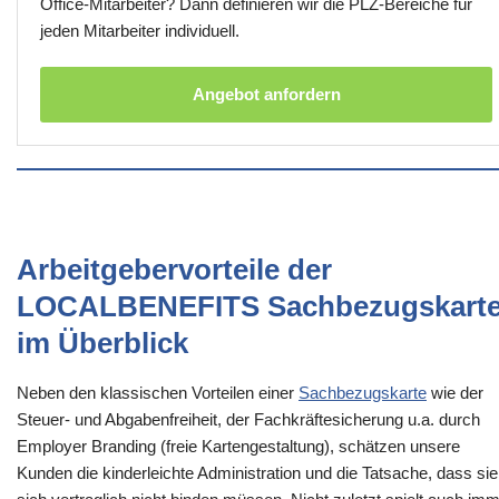
Office-Mitarbeiter? Dann definieren wir die PLZ-Bereiche für
jeden Mitarbeiter individuell.
Angebot anfordern
Arbeitgebervorteile der
LOCALBENEFITS Sachbezugskart
im Überblick
Neben den klassischen Vorteilen einer
Sachbezugskarte
wie der
Steuer- und Abgabenfreiheit, der Fachkräftesicherung u.a. durch
Employer Branding (freie Kartengestaltung), schätzen unsere
Kunden die kinderleichte Administration und die Tatsache, dass sie