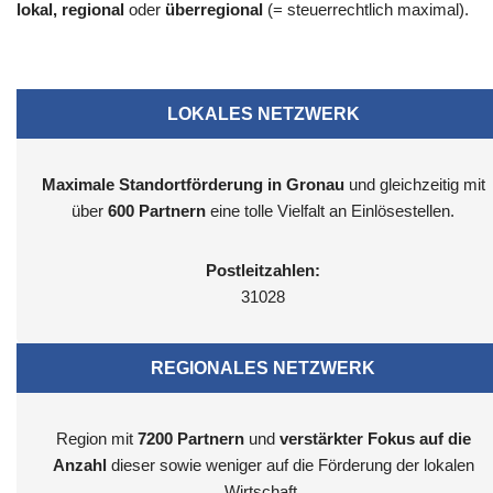
lokal, regional
oder
überregional
(= steuerrechtlich maximal).
LOKALES NETZWERK
Maximale Standortförderung in Gronau
und gleichzeitig mit
über
600 Partnern
eine tolle Vielfalt an Einlösestellen.
Postleitzahlen:
31028
REGIONALES NETZWERK
Region mit
7200
Partnern
und
verstärkter Fokus auf die
Anzahl
dieser sowie weniger auf die Förderung der lokalen
Wirtschaft.