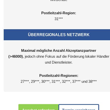
Postleitzahl-Region:
31***
ÜBERREGIONALES NETZWERK
Maximal mögliche Anzahl Akzeptanzpartner
(>46000)
, jedoch ohne Fokus auf die Förderung lokaler Händler
und Dienstleister.
Postleitzahl-Regionen:
27***, 29***, 30***, 31***, 32***, 37*** und 38***