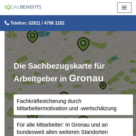
Zum
Telefon: 02811 / 4796 1182
Inhalt
springen
Die Sachbezugskarte für
Gronau
Arbeitgeber in
Fachkräftesicherung durch
Mitarbeitermotivation und -wertschätzung
Für alle Mitarbeiter: In Gronau und an
bundesweit allen weiteren Standorten