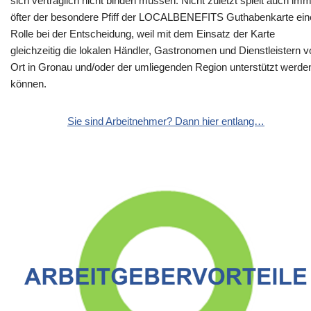
sich vertraglich nicht binden müssen. Nicht zuletzt spielt auch im
öfter der besondere Pfiff der LOCALBENEFITS Guthabenkarte ein
Rolle bei der Entscheidung, weil mit dem Einsatz der Karte
gleichzeitig die lokalen Händler, Gastronomen und Dienstleistern v
Ort in Gronau und/oder der umliegenden Region unterstützt werde
können.
Sie sind Arbeitnehmer? Dann hier entlang…