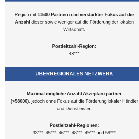
Region mit
11500
Partnern
und
verstärkter Fokus auf die
Anzahl
dieser sowie weniger auf die Förderung der lokalen
Wirtschaft.
Postleitzahl-Region:
48***
ÜBERREGIONALES NETZWERK
Maximal mögliche Anzahl Akzeptanzpartner
(>58000)
, jedoch ohne Fokus auf die Förderung lokaler Händler
und Dienstleister.
Postleitzahl-Regionen:
33***, 45***, 46***, 48***, 49*** und 59***