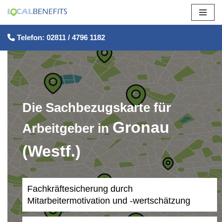
Zum
Telefon: 02811 / 4796 1182
Inhalt
springen
Die Sachbezugskarte für
Gronau
Arbeitgeber in
(Westf.)
Fachkräftesicherung durch
Mitarbeitermotivation und -wertschätzung