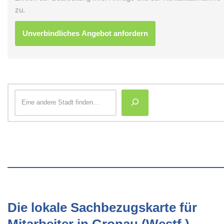
zu.
Die lokale Sachbezugskarte für
Mitarbeiter in Gronau (Westf.)