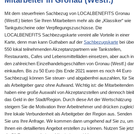
Mit dem steuerfreien Sachbezug von LOCALBENEFITS Gronau
(Westf.) bieten Sie Ihren Mitarbeitern mehr als die „Klassiker“ wie
Tankgutscheine oder Verpflegungszuschüsse. Die
LOCALBENEFITS Sachbezugskarte vereint alle Vorteile in einer
Karte, denn man kann Guthaben auf der
Sachbezugskarte
bei übe
550 lokal teilnehmenden Akzeptanzpartnern wie Tankstellen,
Restaurants, Cafes und Lebensmittelläden einsetzen, aber auch in
den zahlreichen Einzelhandelsgeschäften von Gronau (Westf.) da
einkaufen. Bis zu 50 Euro (bis Ende 2021 waren es noch 44 Euro
Sachbezug) können Sie steuer- und abgabenfrei auszahlen, für Si
als Arbeitgeber ganz ohne Aufwand. Wichtig ist: die Mitarbeitenden
haben eine große Auswahl von Akzeptanzstellen und dennoch blei
das Geld in der Stadt/Region. Durch diese Art der Wertschätzung
steigern Sie die Motivation Ihrer Arbeitnehmer und drücken zugleic
Ihre lokale Verbundenheit als Arbeitgeber der Region aus. Senden
Sie uns Ihre Anfrage. Wir kommen dann umgehend auf Sie zu, um
Ihnen ein detailliertes Angebot erstellen zu können. Nutzen Sie jetz