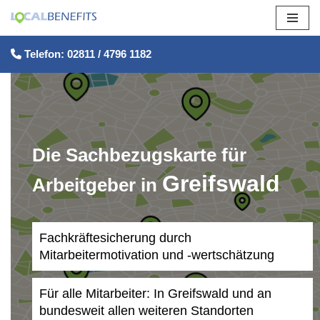
Zum
Telefon: 02811 / 4796 1182
Inhalt
springen
Die Sachbezugskarte für
Greifswald
Arbeitgeber in
Fachkräftesicherung durch
Mitarbeitermotivation und -wertschätzung
Für alle Mitarbeiter: In Greifswald und an
bundesweit allen weiteren Standorten