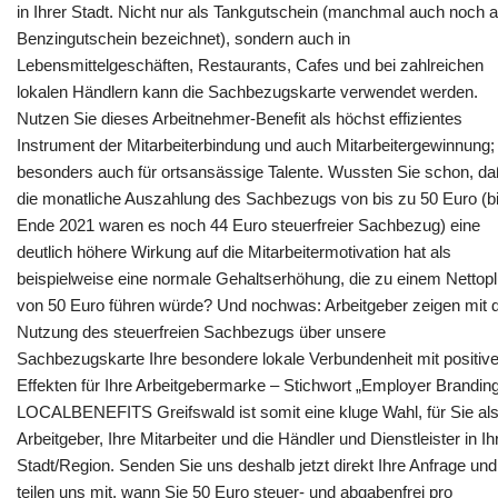
in Ihrer Stadt. Nicht nur als Tankgutschein (manchmal auch noch a
Benzingutschein bezeichnet), sondern auch in
Lebensmittelgeschäften, Restaurants, Cafes und bei zahlreichen
lokalen Händlern kann die Sachbezugskarte verwendet werden.
Nutzen Sie dieses Arbeitnehmer-Benefit als höchst effizientes
Instrument der Mitarbeiterbindung und auch Mitarbeitergewinnung;
besonders auch für ortsansässige Talente. Wussten Sie schon, d
die monatliche Auszahlung des Sachbezugs von bis zu 50 Euro (b
Ende 2021 waren es noch 44 Euro steuerfreier Sachbezug) eine
deutlich höhere Wirkung auf die Mitarbeitermotivation hat als
beispielweise eine normale Gehaltserhöhung, die zu einem Nettop
von 50 Euro führen würde? Und nochwas: Arbeitgeber zeigen mit 
Nutzung des steuerfreien Sachbezugs über unsere
Sachbezugskarte Ihre besondere lokale Verbundenheit mit positiv
Effekten für Ihre Arbeitgebermarke – Stichwort „Employer Branding
LOCALBENEFITS Greifswald ist somit eine kluge Wahl, für Sie al
Arbeitgeber, Ihre Mitarbeiter und die Händler und Dienstleister in Ih
Stadt/Region. Senden Sie uns deshalb jetzt direkt Ihre Anfrage und
teilen uns mit, wann Sie 50 Euro steuer- und abgabenfrei pro