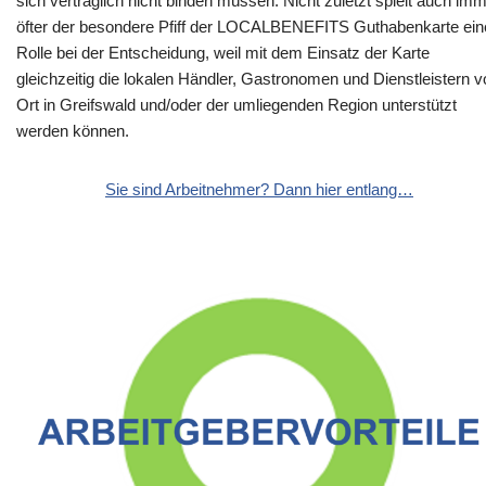
sich vertraglich nicht binden müssen. Nicht zuletzt spielt auch im
öfter der besondere Pfiff der LOCALBENEFITS Guthabenkarte ein
Rolle bei der Entscheidung, weil mit dem Einsatz der Karte
gleichzeitig die lokalen Händler, Gastronomen und Dienstleistern v
Ort in Greifswald und/oder der umliegenden Region unterstützt
werden können.
Sie sind Arbeitnehmer? Dann hier entlang…