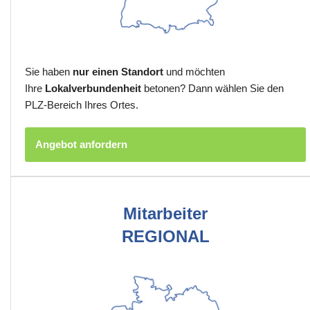
Sie haben
nur einen Standort
und möchten
Ihre
Lokalverbundenheit
betonen? Dann wählen Sie den
PLZ-Bereich Ihres Ortes.
Angebot anfordern
Mitarbeiter
REGIONAL