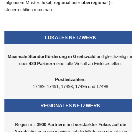
folgendem Muster:
lokal, regional
oder
überregional
(=
steuerrechtlich maximal).
LOKALES NETZWERK
Maximale Standortförderung in Greifswald
und gleichzeitig mi
über
420 Partnern
eine tolle Vielfalt an Einlösestellen.
Postleitzahlen:
17489, 17491, 17493, 17495 und 17498
REGIONALES NETZWERK
Region mit
3900
Partnern
und
verstärkter Fokus auf die
Anzahl
dieser sowie weniger auf die Förderung der lokalen