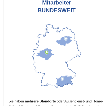
Mitarbeiter
BUNDESWEIT
Sie haben
mehrere Standorte
oder Außendienst- und Home-