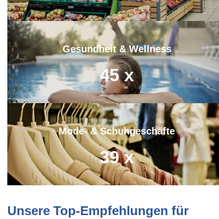
Gesundheit & Wellness
45
x
Mode- & Schuhgeschäfte
39
x
Unsere Top-Empfehlungen für