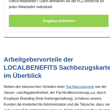
Office-Mitarbeiter? Dann definieren wir die PLZ-Bereiche für
jeden Mitarbeiter individuell.
Angebot anfordern
Arbeitgebervorteile der
LOCALBENEFITS Sachbezugskart
im Überblick
Neben den klassischen Vorteilen einer
Sachbezugskarte
wie der
Steuer- und Abgabenfreiheit, der Fachkräftesicherung u.a. durch
Employer Branding (freie Kartengestaltung), schätzen unsere
Kunden die kinderleichte Administration und die Tatsache, dass sie