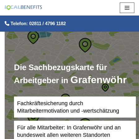
Zum
Telefon: 02811 / 4796 1182
Inhalt
springen
Die Sachbezugskarte für
Grafenwöhr
Arbeitgeber in
Fachkräftesicherung durch
Mitarbeitermotivation und -wertschätzung
Für alle Mitarbeiter: In Grafenwöhr und an
bundesweit allen weiteren Standorten