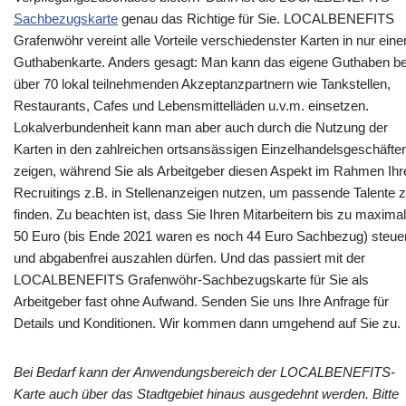
Sachbezugskarte
genau das Richtige für Sie. LOCALBENEFITS
Grafenwöhr vereint alle Vorteile verschiedenster Karten in nur eine
Guthabenkarte. Anders gesagt: Man kann das eigene Guthaben be
über 70 lokal teilnehmenden Akzeptanzpartnern wie Tankstellen,
Restaurants, Cafes und Lebensmittelläden u.v.m. einsetzen.
Lokalverbundenheit kann man aber auch durch die Nutzung der
Karten in den zahlreichen ortsansässigen Einzelhandelsgeschäfte
zeigen, während Sie als Arbeitgeber diesen Aspekt im Rahmen Ihr
Recruitings z.B. in Stellenanzeigen nutzen, um passende Talente 
finden. Zu beachten ist, dass Sie Ihren Mitarbeitern bis zu maximal
50 Euro (bis Ende 2021 waren es noch 44 Euro Sachbezug) steue
und abgabenfrei auszahlen dürfen. Und das passiert mit der
LOCALBENEFITS Grafenwöhr-Sachbezugskarte für Sie als
Arbeitgeber fast ohne Aufwand. Senden Sie uns Ihre Anfrage für
Details und Konditionen. Wir kommen dann umgehend auf Sie zu.
Bei Bedarf kann der Anwendungsbereich der LOCALBENEFITS-
Karte auch über das Stadtgebiet hinaus ausgedehnt werden. Bitte