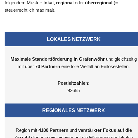
folgendem Muster:
lokal, regional
oder
überregional
(=
steuerrechtlich maximal).
LOKALES NETZWERK
Maximale Standortförderung in Grafenwöhr
und gleichzeitig
mit über
70 Partnern
eine tolle Vielfalt an Einlösestellen.
Postleitzahlen:
92655
REGIONALES NETZWERK
Region mit
4100
Partnern
und
verstärkter Fokus auf die
Anzahl
dieser sowie weniger auf die Förderung der lokalen