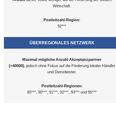
Wirtschaft.
Postleitzahl-Region:
92***
ÜBERREGIONALES NETZWERK
Maximal mögliche Anzahl Akzeptanzpartner
(>40000)
, jedoch ohne Fokus auf die Förderung lokaler Händler
und Dienstleister.
Postleitzahl-Regionen:
85***, 90***, 91***, 92***, 93*** und 95***