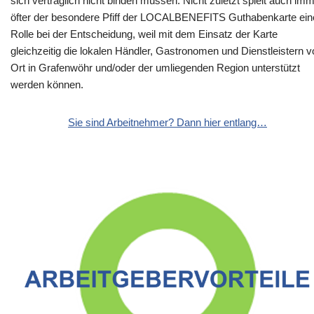
sich vertraglich nicht binden müssen. Nicht zuletzt spielt auch im
öfter der besondere Pfiff der LOCALBENEFITS Guthabenkarte ein
Rolle bei der Entscheidung, weil mit dem Einsatz der Karte
gleichzeitig die lokalen Händler, Gastronomen und Dienstleistern v
Ort in Grafenwöhr und/oder der umliegenden Region unterstützt
werden können.
Sie sind Arbeitnehmer? Dann hier entlang…