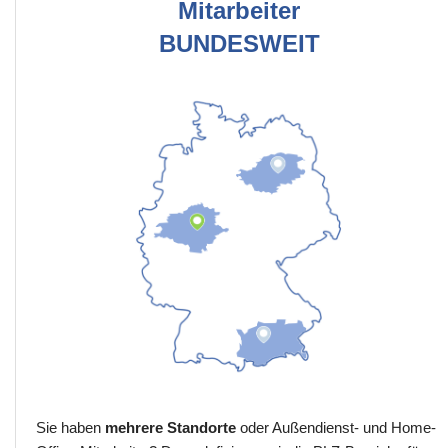
Mitarbeiter
BUNDESWEIT
Sie haben
mehrere Standorte
oder Außendienst- und Home-