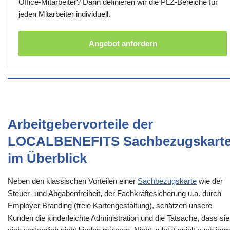
Office-Mitarbeiter? Dann definieren wir die PLZ-Bereiche für
jeden Mitarbeiter individuell.
Angebot anfordern
Arbeitgebervorteile der
LOCALBENEFITS Sachbezugskart
im Überblick
Neben den klassischen Vorteilen einer
Sachbezugskarte
wie der
Steuer- und Abgabenfreiheit, der Fachkräftesicherung u.a. durch
Employer Branding (freie Kartengestaltung), schätzen unsere
Kunden die kinderleichte Administration und die Tatsache, dass sie