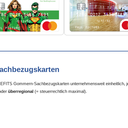
Sachbezugskarten
FITS Gommern-Sachbezugskarten unternehmensweit einheitlich, je S
oder
überregional
(= steuerrechtlich maximal).