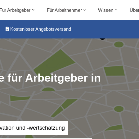
Für Arbeitgeber
Für Arbeitnehmer
Wissen
Über
Kostenloser Angebotsversand
 für Arbeitgeber in
ivation und -wertschätzung