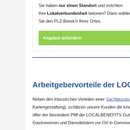
Sie haben
nur einen Standort
und möchten
Ihre
Lokalverbundenheit
betonen? Dann wähle
Sie den PLZ-Bereich Ihres Ortes.
Angebot anfordern
Arbeitgebervorteile der L
Neben den klassischen Vorteilen einer
Sachbezugs
Kartengestaltung), schätzen unsere Kunden die kinde
öfter der besondere Pfiff der LOCALBENEFITS Guthab
Gastronomen und Dienstleistern vor Ort in Gommer