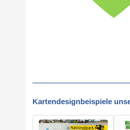
Kartendesignbeispiele uns