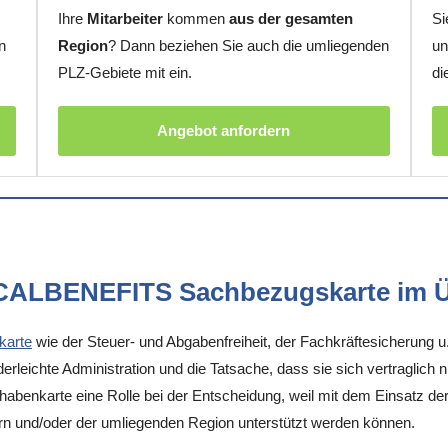
Ihre
Mitarbeiter
kommen
aus der gesamten
Si
n
Region
? Dann beziehen Sie auch die umliegenden
un
PLZ-Gebiete mit ein.
di
Angebot anfordern
OCALBENEFITS Sachbezugskarte im Ü
karte
wie der Steuer- und Abgabenfreiheit, der Fachkräftesicherung u
rleichte Administration und die Tatsache, dass sie sich vertraglich 
enkarte eine Rolle bei der Entscheidung, weil mit dem Einsatz der K
n und/oder der umliegenden Region unterstützt werden können.