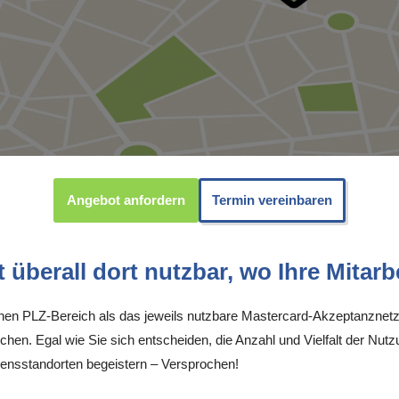
Angebot anfordern
Termin vereinbaren
überall dort nutzbar, wo Ihre Mitarbe
inen PLZ-Bereich als das jeweils nutzbare Mastercard-Akzeptanznetz
chen. Egal wie Sie sich entscheiden, die Anzahl und Vielfalt der Nutz
sstandorten begeistern – Versprochen!