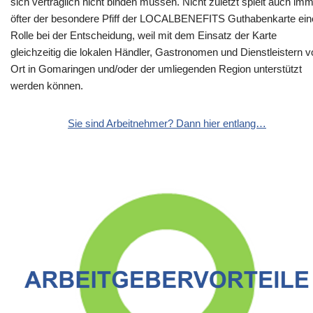
sich vertraglich nicht binden müssen. Nicht zuletzt spielt auch im
öfter der besondere Pfiff der LOCALBENEFITS Guthabenkarte ein
Rolle bei der Entscheidung, weil mit dem Einsatz der Karte
gleichzeitig die lokalen Händler, Gastronomen und Dienstleistern v
Ort in Gomaringen und/oder der umliegenden Region unterstützt
werden können.
Sie sind Arbeitnehmer? Dann hier entlang…