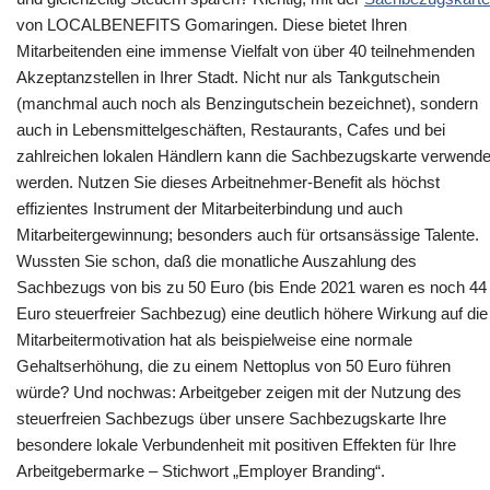
von LOCALBENEFITS Gomaringen. Diese bietet Ihren
Mitarbeitenden eine immense Vielfalt von über 40 teilnehmenden
Akzeptanzstellen in Ihrer Stadt. Nicht nur als Tankgutschein
(manchmal auch noch als Benzingutschein bezeichnet), sondern
auch in Lebensmittelgeschäften, Restaurants, Cafes und bei
zahlreichen lokalen Händlern kann die Sachbezugskarte verwende
werden. Nutzen Sie dieses Arbeitnehmer-Benefit als höchst
effizientes Instrument der Mitarbeiterbindung und auch
Mitarbeitergewinnung; besonders auch für ortsansässige Talente.
Wussten Sie schon, daß die monatliche Auszahlung des
Sachbezugs von bis zu 50 Euro (bis Ende 2021 waren es noch 44
Euro steuerfreier Sachbezug) eine deutlich höhere Wirkung auf die
Mitarbeitermotivation hat als beispielweise eine normale
Gehaltserhöhung, die zu einem Nettoplus von 50 Euro führen
würde? Und nochwas: Arbeitgeber zeigen mit der Nutzung des
steuerfreien Sachbezugs über unsere Sachbezugskarte Ihre
besondere lokale Verbundenheit mit positiven Effekten für Ihre
Arbeitgebermarke – Stichwort „Employer Branding“.