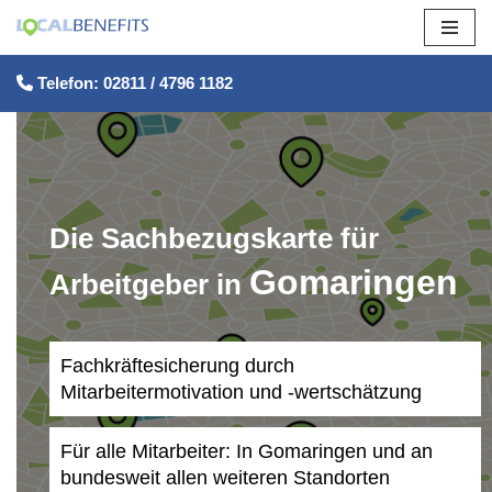
Zum
Telefon: 02811 / 4796 1182
Inhalt
springen
Die Sachbezugskarte für
Gomaringen
Arbeitgeber in
Fachkräftesicherung durch
Mitarbeitermotivation und -wertschätzung
Für alle Mitarbeiter: In Gomaringen und an
bundesweit allen weiteren Standorten