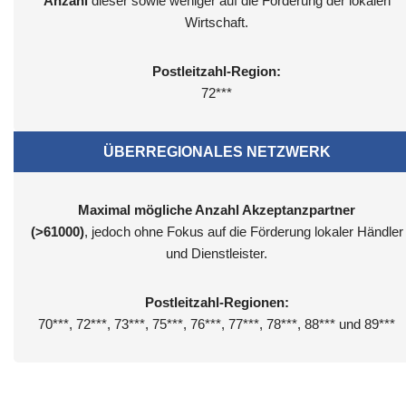
Anzahl
dieser sowie weniger auf die Förderung der lokalen
Wirtschaft.
Postleitzahl-Region:
72***
ÜBERREGIONALES NETZWERK
Maximal mögliche Anzahl Akzeptanzpartner
(>61000)
, jedoch ohne Fokus auf die Förderung lokaler Händler
und Dienstleister.
Postleitzahl-Regionen:
70***, 72***, 73***, 75***, 76***, 77***, 78***, 88*** und 89***