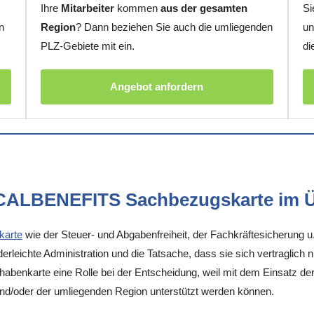
Ihre
Mitarbeiter
kommen
aus der gesamten
Si
n
Region
? Dann beziehen Sie auch die umliegenden
un
PLZ-Gebiete mit ein.
di
Angebot anfordern
OCALBENEFITS Sachbezugskarte im Ü
karte
wie der Steuer- und Abgabenfreiheit, der Fachkräftesicherung u
rleichte Administration und die Tatsache, dass sie sich vertraglich 
enkarte eine Rolle bei der Entscheidung, weil mit dem Einsatz der K
 und/oder der umliegenden Region unterstützt werden können.