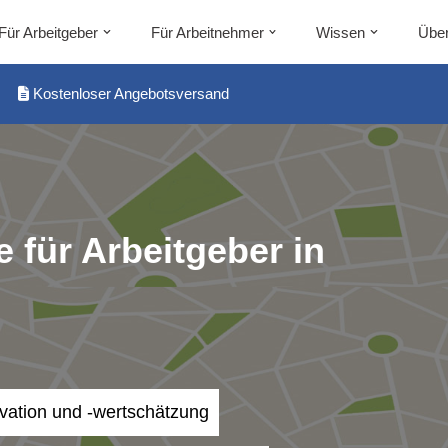
Für Arbeitgeber
Für Arbeitnehmer
Wissen
Über
Kostenloser Angebotsversand
 für Arbeitgeber in
ivation und -wertschätzung