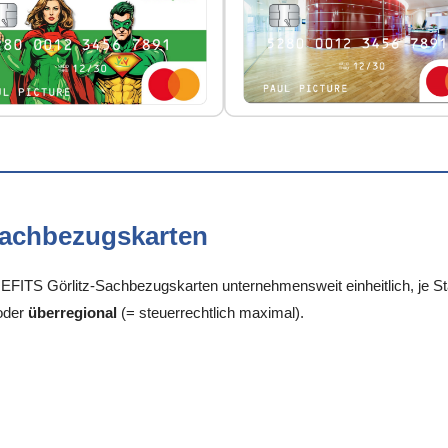
Sachbezugskarten
ITS Görlitz-Sachbezugskarten unternehmensweit einheitlich, je Sta
oder
überregional
(= steuerrechtlich maximal).