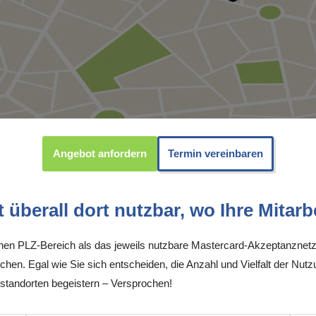
Angebot anfordern
Termin vereinbaren
überall dort nutzbar, wo Ihre Mitarbe
inen PLZ-Bereich als das jeweils nutzbare Mastercard-Akzeptanznetz
chen. Egal wie Sie sich entscheiden, die Anzahl und Vielfalt der Nutz
tandorten begeistern – Versprochen!