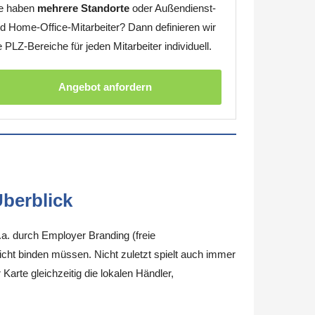
e haben
mehrere Standorte
oder Außendienst-
d Home-Office-Mitarbeiter? Dann definieren wir
e PLZ-Bereiche für jeden Mitarbeiter individuell.
Angebot anfordern
berblick
.a. durch Employer Branding (freie
nicht binden müssen. Nicht zuletzt spielt auch immer
arte gleichzeitig die lokalen Händler,