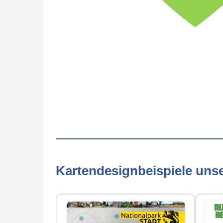
Kartendesignbeispiele uns