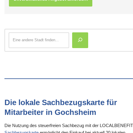
Die lokale Sachbezugskarte für
Mitarbeiter in Gochsheim
Die Nutzung des steuerfreien Sachbezug mit der LOCALBENEFI
Sachbezugskarte
ermöglicht den Einkauf bei aktuell 20 lokalen