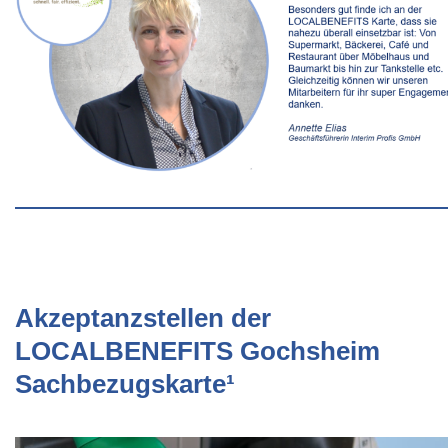
Akzeptanzstellen der
LOCALBENEFITS Gochsheim
Sachbezugskarte¹