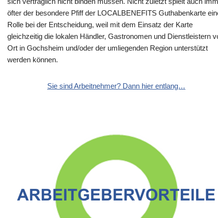
sich vertraglich nicht binden müssen. Nicht zuletzt spielt auch im
öfter der besondere Pfiff der LOCALBENEFITS Guthabenkarte ein
Rolle bei der Entscheidung, weil mit dem Einsatz der Karte
gleichzeitig die lokalen Händler, Gastronomen und Dienstleistern v
Ort in Gochsheim und/oder der umliegenden Region unterstützt
werden können.
Sie sind Arbeitnehmer? Dann hier entlang…