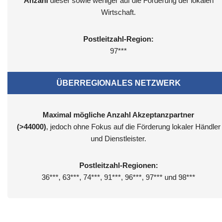
Anzahl
dieser sowie weniger auf die Förderung der lokalen
Wirtschaft.
Postleitzahl-Region:
97***
ÜBERREGIONALES NETZWERK
Maximal mögliche Anzahl Akzeptanzpartner
(>44000)
, jedoch ohne Fokus auf die Förderung lokaler Händler
und Dienstleister.
Postleitzahl-Regionen:
36***, 63***, 74***, 91***, 96***, 97*** und 98***