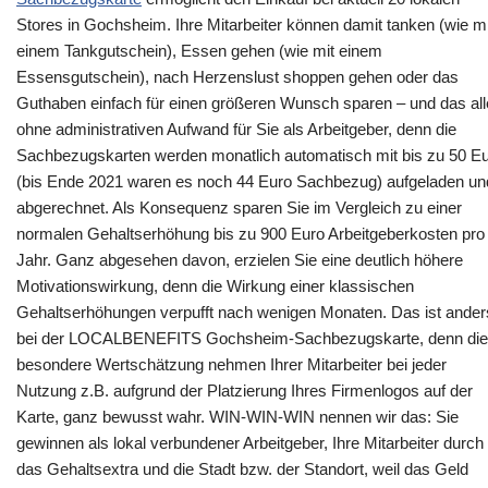
Stores in Gochsheim. Ihre Mitarbeiter können damit tanken (wie mi
einem Tankgutschein), Essen gehen (wie mit einem
Essensgutschein), nach Herzenslust shoppen gehen oder das
Guthaben einfach für einen größeren Wunsch sparen – und das al
ohne administrativen Aufwand für Sie als Arbeitgeber, denn die
Sachbezugskarten werden monatlich automatisch mit bis zu 50 E
(bis Ende 2021 waren es noch 44 Euro Sachbezug) aufgeladen un
abgerechnet. Als Konsequenz sparen Sie im Vergleich zu einer
normalen Gehaltserhöhung bis zu 900 Euro Arbeitgeberkosten pro
Jahr. Ganz abgesehen davon, erzielen Sie eine deutlich höhere
Motivationswirkung, denn die Wirkung einer klassischen
Gehaltserhöhungen verpufft nach wenigen Monaten. Das ist ander
bei der LOCALBENEFITS Gochsheim-Sachbezugskarte, denn die
besondere Wertschätzung nehmen Ihrer Mitarbeiter bei jeder
Nutzung z.B. aufgrund der Platzierung Ihres Firmenlogos auf der
Karte, ganz bewusst wahr. WIN-WIN-WIN nennen wir das: Sie
gewinnen als lokal verbundener Arbeitgeber, Ihre Mitarbeiter durch
das Gehaltsextra und die Stadt bzw. der Standort, weil das Geld