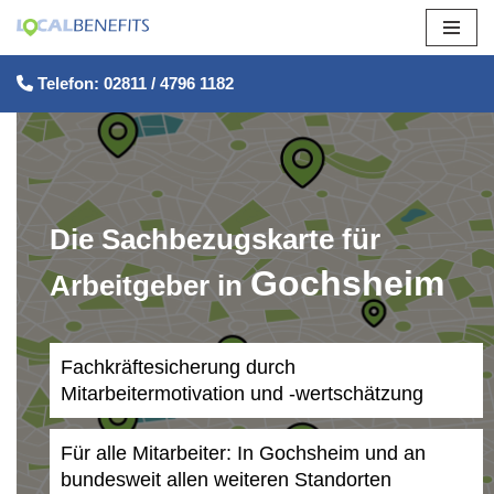
Zum
Telefon: 02811 / 4796 1182
Inhalt
springen
Die Sachbezugskarte für
Gochsheim
Arbeitgeber in
Fachkräftesicherung durch
Mitarbeitermotivation und -wertschätzung
Für alle Mitarbeiter: In Gochsheim und an
bundesweit allen weiteren Standorten