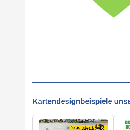
Kartendesignbeispiele uns