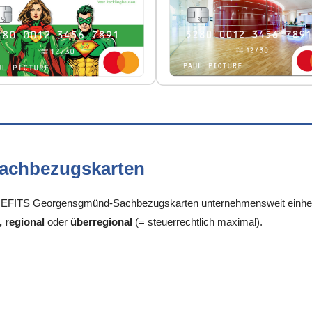
Sachbezugskarten
EFITS Georgensgmünd-Sachbezugskarten unternehmensweit einheitli
, regional
oder
überregional
(= steuerrechtlich maximal).