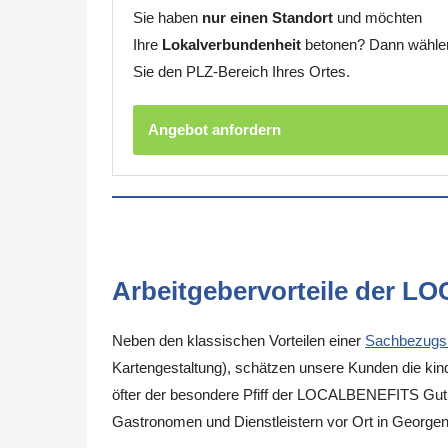
Sie haben
nur einen Standort
und möchten
Ihre
Lokalverbundenheit
betonen? Dann wähle
Sie den PLZ-Bereich Ihres Ortes.
Angebot anfordern
Arbeitgebervorteile der L
Neben den klassischen Vorteilen einer
Sachbezugs
Kartengestaltung), schätzen unsere Kunden die kinde
öfter der besondere Pfiff der LOCALBENEFITS Guthab
Gastronomen und Dienstleistern vor Ort in George