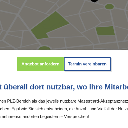
Angebot anfordern
Termin vereinbaren
überall dort nutzbar, wo Ihre Mitarbe
inen PLZ-Bereich als das jeweils nutzbare Mastercard-Akzeptanznetz
chen. Egal wie Sie sich entscheiden, die Anzahl und Vielfalt der Nutz
nehmensstandorten begeistern – Versprochen!