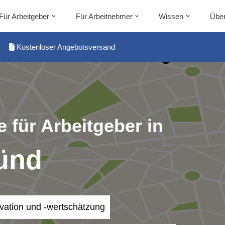
Für Arbeitgeber
Für Arbeitnehmer
Wissen
Über
Kostenloser Angebotsversand
 für Arbeitgeber in
ünd
ivation und -wertschätzung