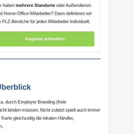
e haben
mehrere Standorte
oder Außendienst-
d Home-Office-Mitarbeiter? Dann definieren wir
e PLZ-Bereiche für jeden Mitarbeiter individuell.
Angebot anfordern
berblick
.a. durch Employer Branding (freie
nicht binden müssen. Nicht zuletzt spielt auch immer
arte gleichzeitig die lokalen Händler,
n.