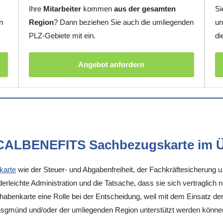
Ihre
Mitarbeiter
kommen
aus der gesamten
Si
n
Region
? Dann beziehen Sie auch die umliegenden
un
PLZ-Gebiete mit ein.
di
Angebot anfordern
OCALBENEFITS Sachbezugskarte im Ü
karte
wie der Steuer- und Abgabenfreiheit, der Fachkräftesicherung u
rleichte Administration und die Tatsache, dass sie sich vertraglich 
enkarte eine Rolle bei der Entscheidung, weil mit dem Einsatz der K
nsgmünd und/oder der umliegenden Region unterstützt werden könne