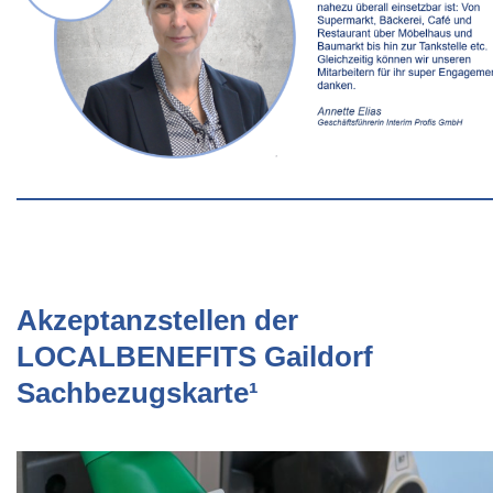
Akzeptanzstellen der
LOCALBENEFITS Gaildorf
Sachbezugskarte¹