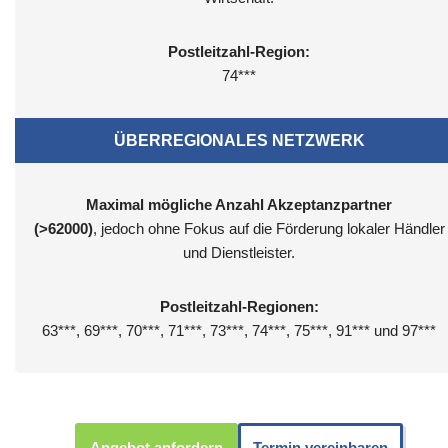
Postleitzahl-Region:
74***
ÜBERREGIONALES NETZWERK
Maximal mögliche Anzahl Akzeptanzpartner
(>62000)
, jedoch ohne Fokus auf die Förderung lokaler Händler
und Dienstleister.
Postleitzahl-Regionen:
63***, 69***, 70***, 71***, 73***, 74***, 75***, 91*** und 97***
Angebot anfordern
Termin vereinbaren