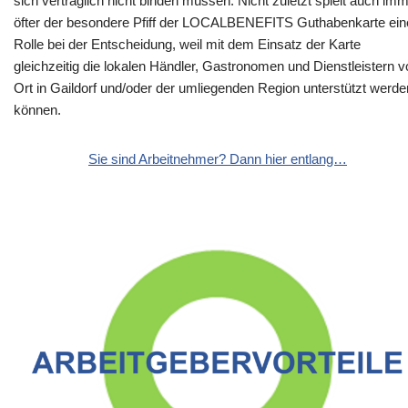
sich vertraglich nicht binden müssen. Nicht zuletzt spielt auch im
öfter der besondere Pfiff der LOCALBENEFITS Guthabenkarte ein
Rolle bei der Entscheidung, weil mit dem Einsatz der Karte
gleichzeitig die lokalen Händler, Gastronomen und Dienstleistern v
Ort in Gaildorf und/oder der umliegenden Region unterstützt werde
können.
Sie sind Arbeitnehmer? Dann hier entlang…