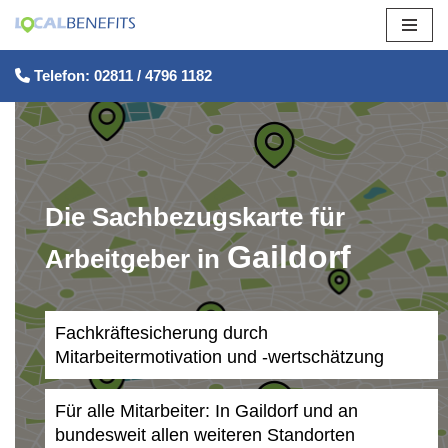
Zum
Telefon: 02811 / 4796 1182
Inhalt
springen
Die Sachbezugskarte für
Gaildorf
Arbeitgeber in
Fachkräftesicherung durch
Mitarbeitermotivation und -wertschätzung
Für alle Mitarbeiter: In Gaildorf und an
bundesweit allen weiteren Standorten