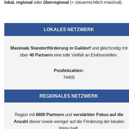
lokal, regional
oder
überregional
(= steuerrechtlich maximal).
LOKALES NETZWERK
Maximale Standortförderung in Gaildorf
und gleichzeitig mit
über
40 Partnern
eine tolle Vielfalt an Einlösestellen.
Postleitzahlen:
74405
REGIONALES NETZWERK
Region mit
6600
Partnern
und
verstärkter Fokus auf die
Anzahl
dieser sowie weniger auf die Förderung der lokalen
Wirtschaft.