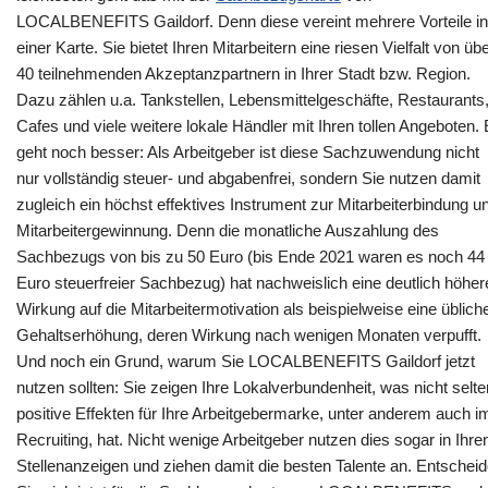
LOCALBENEFITS Gaildorf. Denn diese vereint mehrere Vorteile in
einer Karte. Sie bietet Ihren Mitarbeitern eine riesen Vielfalt von üb
40 teilnehmenden Akzeptanzpartnern in Ihrer Stadt bzw. Region.
Dazu zählen u.a. Tankstellen, Lebensmittelgeschäfte, Restaurants
Cafes und viele weitere lokale Händler mit Ihren tollen Angeboten.
geht noch besser: Als Arbeitgeber ist diese Sachzuwendung nicht
nur vollständig steuer- und abgabenfrei, sondern Sie nutzen damit
zugleich ein höchst effektives Instrument zur Mitarbeiterbindung u
Mitarbeitergewinnung. Denn die monatliche Auszahlung des
Sachbezugs von bis zu 50 Euro (bis Ende 2021 waren es noch 44
Euro steuerfreier Sachbezug) hat nachweislich eine deutlich höher
Wirkung auf die Mitarbeitermotivation als beispielweise eine üblich
Gehaltserhöhung, deren Wirkung nach wenigen Monaten verpufft.
Und noch ein Grund, warum Sie LOCALBENEFITS Gaildorf jetzt
nutzen sollten: Sie zeigen Ihre Lokalverbundenheit, was nicht selte
positive Effekten für Ihre Arbeitgebermarke, unter anderem auch i
Recruiting, hat. Nicht wenige Arbeitgeber nutzen dies sogar in Ihre
Stellenanzeigen und ziehen damit die besten Talente an. Entschei