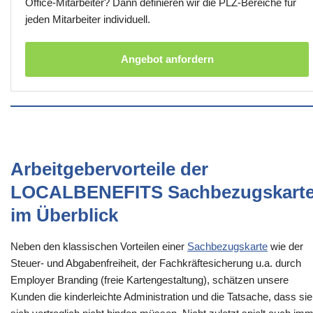
Office-Mitarbeiter? Dann definieren wir die PLZ-Bereiche für
jeden Mitarbeiter individuell.
Angebot anfordern
Arbeitgebervorteile der
LOCALBENEFITS Sachbezugskart
im Überblick
Neben den klassischen Vorteilen einer
Sachbezugskarte
wie der
Steuer- und Abgabenfreiheit, der Fachkräftesicherung u.a. durch
Employer Branding (freie Kartengestaltung), schätzen unsere
Kunden die kinderleichte Administration und die Tatsache, dass sie