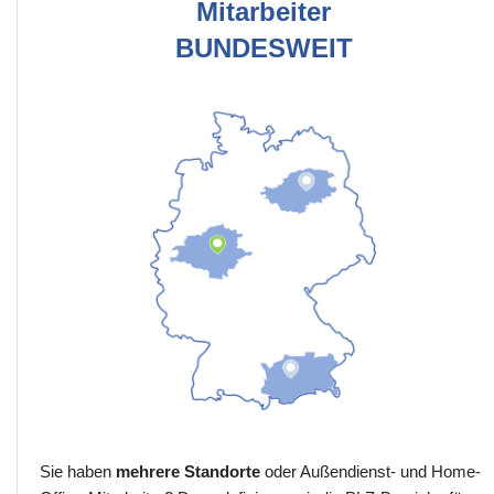
Mitarbeiter
BUNDESWEIT
Sie haben
mehrere Standorte
oder Außendienst- und Home-