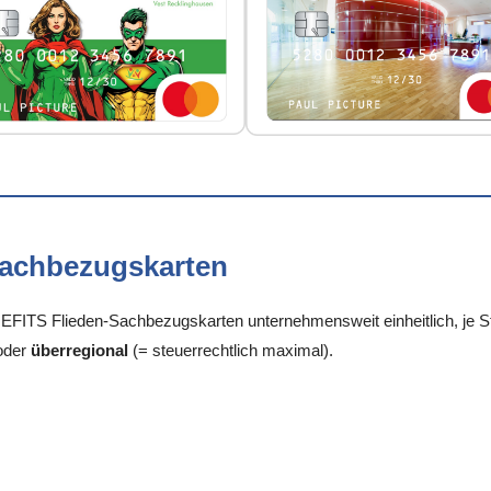
Sachbezugskarten
FITS Flieden-Sachbezugskarten unternehmensweit einheitlich, je Sta
oder
überregional
(= steuerrechtlich maximal).