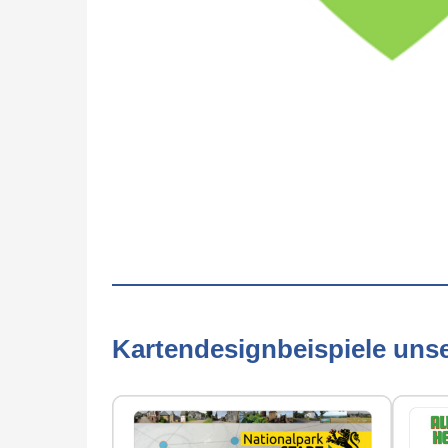
Kartendesignbeispiele uns