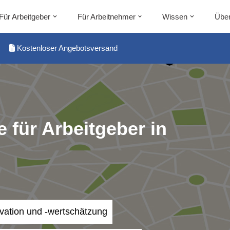
Für Arbeitgeber
Für Arbeitnehmer
Wissen
Über
Kostenloser Angebotsversand
 für Arbeitgeber in
ivation und -wertschätzung