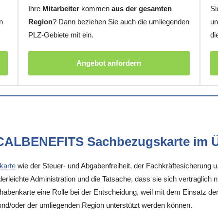
Ihre
Mitarbeiter
kommen
aus der gesamten
Si
n
Region
? Dann beziehen Sie auch die umliegenden
un
PLZ-Gebiete mit ein.
di
Angebot anfordern
OCALBENEFITS Sachbezugskarte im Ü
karte
wie der Steuer- und Abgabenfreiheit, der Fachkräftesicherung u
rleichte Administration und die Tatsache, dass sie sich vertraglich 
enkarte eine Rolle bei der Entscheidung, weil mit dem Einsatz der K
 und/oder der umliegenden Region unterstützt werden können.