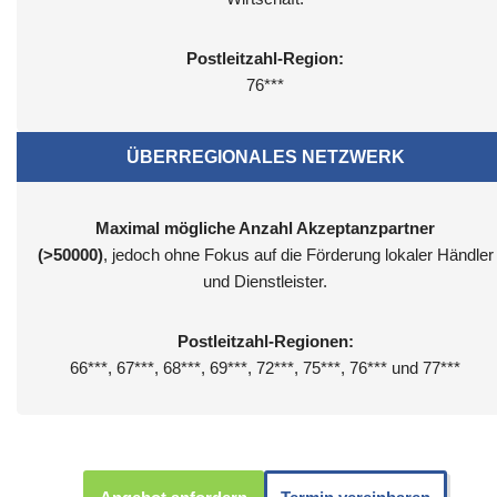
Postleitzahl-Region:
76***
ÜBERREGIONALES NETZWERK
Maximal mögliche Anzahl Akzeptanzpartner
(>50000)
, jedoch ohne Fokus auf die Förderung lokaler Händler
und Dienstleister.
Postleitzahl-Regionen:
66***, 67***, 68***, 69***, 72***, 75***, 76*** und 77***