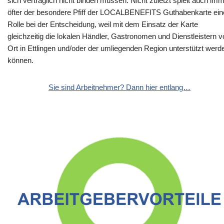
sich vertraglich nicht binden müssen. Nicht zuletzt spielt auch im
öfter der besondere Pfiff der LOCALBENEFITS Guthabenkarte ein
Rolle bei der Entscheidung, weil mit dem Einsatz der Karte
gleichzeitig die lokalen Händler, Gastronomen und Dienstleistern v
Ort in Ettlingen und/oder der umliegenden Region unterstützt werd
können.
Sie sind Arbeitnehmer? Dann hier entlang…