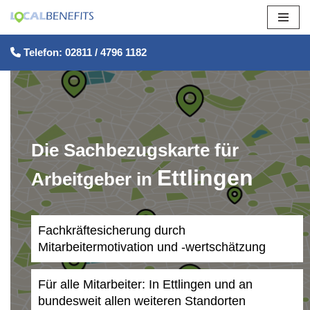
Zum
Telefon: 02811 / 4796 1182
Inhalt
springen
Die Sachbezugskarte für
Ettlingen
Arbeitgeber in
Fachkräftesicherung durch
Mitarbeitermotivation und -wertschätzung
Für alle Mitarbeiter: In Ettlingen und an
bundesweit allen weiteren Standorten