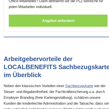
Office-Mitarbeiter? Dann definieren wir die PLZ-Bereiche für
jeden Mitarbeiter individuell.
Angebot anfordern
Arbeitgebervorteile der
LOCALBENEFITS Sachbezugskart
im Überblick
Neben den klassischen Vorteilen einer
Sachbezugskarte
wie der
Steuer- und Abgabenfreiheit, der Fachkräftesicherung u.a. durch
Employer Branding (freie Kartengestaltung), schätzen unsere
Kunden die kinderleichte Administration und die Tatsache, dass sie