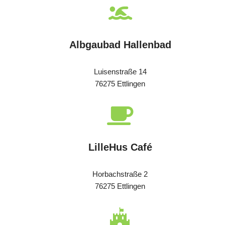
Albgaubad Hallenbad
Luisenstraße 14
76275 Ettlingen
LilleHus Café
Horbachstraße 2
76275 Ettlingen