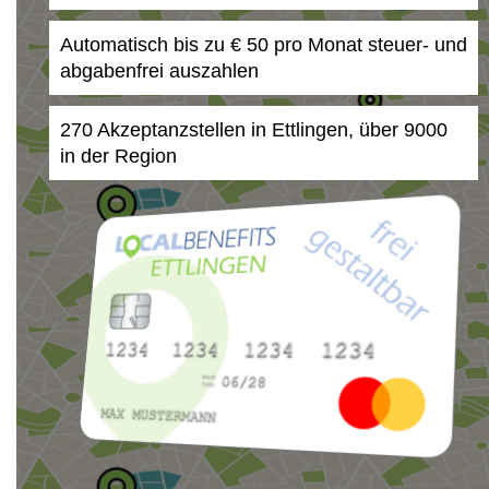
Automatisch bis zu € 50 pro Monat steuer- und
abgabenfrei auszahlen
270 Akzeptanzstellen in Ettlingen, über 9000
in der Region