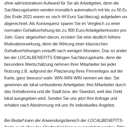
ohne administrativen Aufwand für Sie als Arbeitgeber, denn die
Sachbezugskarten werden monatlich automatisch mit bis zu 50 E
(bis Ende 2021 waren es noch 44 Euro Sachbezug) aufgeladen un
abgerechnet. Als Konsequenz sparen Sie im Vergleich zu einer
normalen Gehaltserhöhung bis zu 900 Euro Arbeitgeberkosten pro
Jahr. Ganz abgesehen davon, erzielen Sie eine deutlich höhere
Motivationswirkung, denn die Wirkung einer klassischen
Gehaltserhöhungen verpufft nach wenigen Monaten. Das ist ander
bei der LOCALBENEFITS Ettlingen-Sachbezugskarte, denn die
besondere Wertschätzung nehmen Ihrer Mitarbeiter bei jeder
Nutzung z.B. aufgrund der Platzierung Ihres Firmenlogos auf der
Karte, ganz bewusst wahr. WIN-WIN-WIN nennen wir das: Sie
gewinnen als lokal verbundener Arbeitgeber, Ihre Mitarbeiter durch
das Gehaltsextra und die Stadt bzw. der Standort, weil das Geld
lokal ausgegeben wird. Senden Sie uns jetzt Ihre Anfrage und
erhalten nach Abstimmung mit uns Ihr individuelles Angebot.
Bei Bedarf kann der Anwendungsbereich der LOCALBENEFITS-