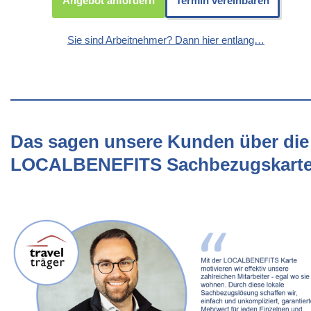
Angebot anfordern
Termin vereinbaren
Sie sind Arbeitnehmer? Dann hier entlang…
Das sagen unsere Kunden über die
LOCALBENEFITS Sachbezugskart