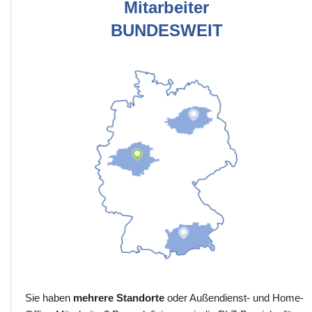
Mitarbeiter
BUNDESWEIT
Sie haben
mehrere Standorte
oder Außendienst- und Home-