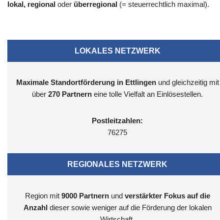
lokal, regional
oder
überregional
(= steuerrechtlich maximal).
LOKALES NETZWERK
Maximale Standortförderung in Ettlingen
und gleichzeitig mit
über
270 Partnern
eine tolle Vielfalt an Einlösestellen.
Postleitzahlen:
76275
REGIONALES NETZWERK
Region mit
9000
Partnern
und
verstärkter Fokus auf die
Anzahl
dieser sowie weniger auf die Förderung der lokalen
Wirtschaft.