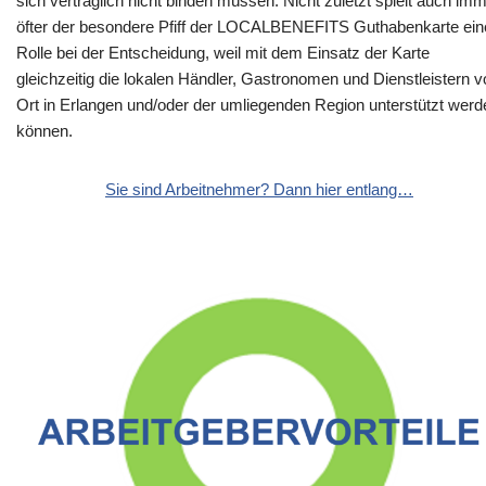
sich vertraglich nicht binden müssen. Nicht zuletzt spielt auch im
öfter der besondere Pfiff der LOCALBENEFITS Guthabenkarte ein
Rolle bei der Entscheidung, weil mit dem Einsatz der Karte
gleichzeitig die lokalen Händler, Gastronomen und Dienstleistern v
Ort in Erlangen und/oder der umliegenden Region unterstützt werd
können.
Sie sind Arbeitnehmer? Dann hier entlang…