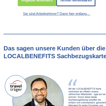
Angebot anfordern
Termin vereinbaren
Sie sind Arbeitnehmer? Dann hier entlang…
Das sagen unsere Kunden über die
LOCALBENEFITS Sachbezugskart