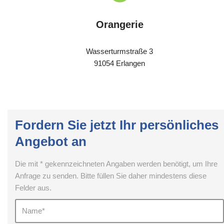
Orangerie
Wasserturmstraße 3
91054 Erlangen
Fordern Sie jetzt Ihr persönliches
Angebot an
Die mit * gekennzeichneten Angaben werden benötigt, um Ihre
Anfrage zu senden. Bitte füllen Sie daher mindestens diese
Felder aus.