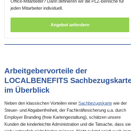
Office-Mitarbeiter? Dann definieren wir die PLZ-Bereiche für
jeden Mitarbeiter individuell.
Angebot anfordern
Arbeitgebervorteile der
LOCALBENEFITS Sachbezugskart
im Überblick
Neben den klassischen Vorteilen einer
Sachbezugskarte
wie der
Steuer- und Abgabenfreiheit, der Fachkräftesicherung u.a. durch
Employer Branding (freie Kartengestaltung), schätzen unsere
Kunden die kinderleichte Administration und die Tatsache, dass sie