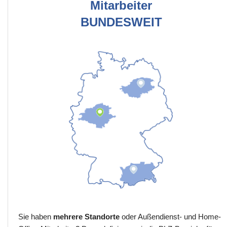
Mitarbeiter
BUNDESWEIT
Sie haben
mehrere Standorte
oder Außendienst- und Home-