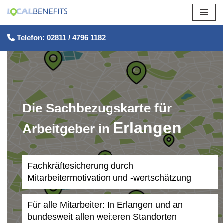
Zum
Telefon: 02811 / 4796 1182
Inhalt
springen
Die Sachbezugskarte für
Erlangen
Arbeitgeber in
Fachkräftesicherung durch
Mitarbeitermotivation und -wertschätzung
Für alle Mitarbeiter: In Erlangen und an
bundesweit allen weiteren Standorten