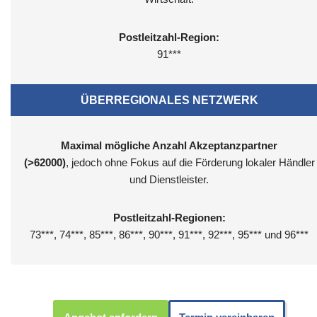
Postleitzahl-Region:
91***
ÜBERREGIONALES NETZWERK
Maximal mögliche Anzahl Akzeptanzpartner
(>62000)
, jedoch ohne Fokus auf die Förderung lokaler Händler
und Dienstleister.
Postleitzahl-Regionen:
73***, 74***, 85***, 86***, 90***, 91***, 92***, 95*** und 96***