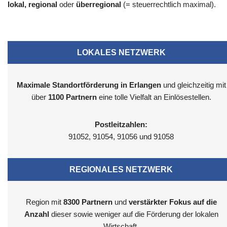
lokal, regional
oder
überregional
(= steuerrechtlich maximal).
LOKALES NETZWERK
Maximale Standortförderung in Erlangen
und gleichzeitig mit
über
1100 Partnern
eine tolle Vielfalt an Einlösestellen.
Postleitzahlen:
91052, 91054, 91056 und 91058
REGIONALES NETZWERK
Region mit
8300
Partnern
und
verstärkter Fokus auf die
Anzahl
dieser sowie weniger auf die Förderung der lokalen
Wirtschaft.