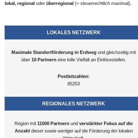
lokal, regional
oder
überregional
(= steuerrechtlich maximal).
LOKALES NETZWERK
Maximale Standortförderung in Erdweg
und gleichzeitig mit
über
10 Partnern
eine tolle Vielfalt an Einlösestellen.
Postleitzahlen:
85253
REGIONALES NETZWERK
Region mit
11000
Partnern
und
verstärkter Fokus auf die
Anzahl
dieser sowie weniger auf die Förderung der lokalen