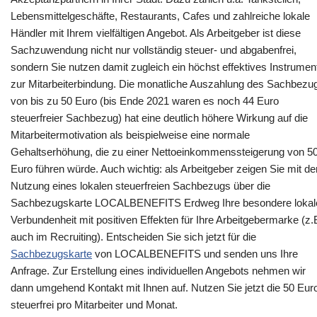
Lebensmittelgeschäfte, Restaurants, Cafes und zahlreiche lokale
Händler mit Ihrem vielfältigen Angebot. Als Arbeitgeber ist diese
Sachzuwendung nicht nur vollständig steuer- und abgabenfrei,
sondern Sie nutzen damit zugleich ein höchst effektives Instrumen
zur Mitarbeiterbindung. Die monatliche Auszahlung des Sachbezu
von bis zu 50 Euro (bis Ende 2021 waren es noch 44 Euro
steuerfreier Sachbezug) hat eine deutlich höhere Wirkung auf die
Mitarbeitermotivation als beispielweise eine normale
Gehaltserhöhung, die zu einer Nettoeinkommenssteigerung von 5
Euro führen würde. Auch wichtig: als Arbeitgeber zeigen Sie mit de
Nutzung eines lokalen steuerfreien Sachbezugs über die
Sachbezugskarte LOCALBENEFITS Erdweg Ihre besondere lokal
Verbundenheit mit positiven Effekten für Ihre Arbeitgebermarke (z.
auch im Recruiting). Entscheiden Sie sich jetzt für die
Sachbezugskarte
von LOCALBENEFITS und senden uns Ihre
Anfrage. Zur Erstellung eines individuellen Angebots nehmen wir
dann umgehend Kontakt mit Ihnen auf. Nutzen Sie jetzt die 50 Eur
steuerfrei pro Mitarbeiter und Monat.