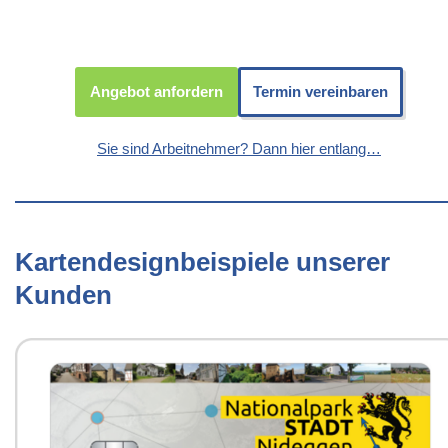
Angebot anfordern
Termin vereinbaren
Sie sind Arbeitnehmer? Dann hier entlang…
Kartendesignbeispiele unserer
Kunden