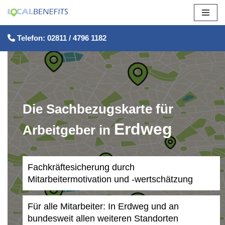
Zum
Telefon: 02811 / 4796 1182
Inhalt
springen
Die Sachbezugskarte für
Erdweg
Arbeitgeber in
Fachkräftesicherung durch
Mitarbeitermotivation und -wertschätzung
Für alle Mitarbeiter: In Erdweg und an
bundesweit allen weiteren Standorten