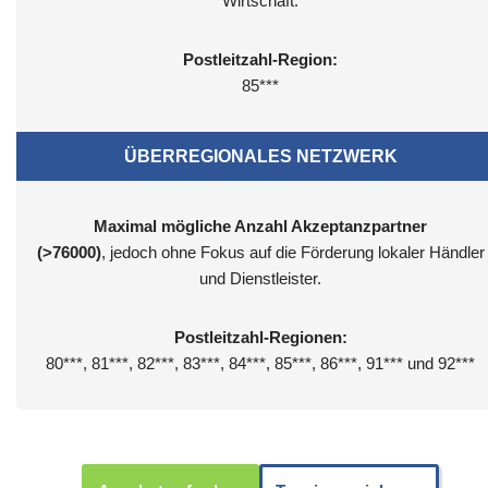
Wirtschaft.
Postleitzahl-Region:
85***
ÜBERREGIONALES NETZWERK
Maximal mögliche Anzahl Akzeptanzpartner
(>76000)
, jedoch ohne Fokus auf die Förderung lokaler Händler
und Dienstleister.
Postleitzahl-Regionen:
80***, 81***, 82***, 83***, 84***, 85***, 86***, 91*** und 92***