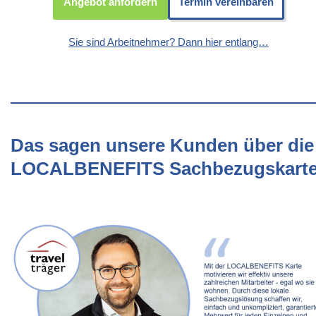
Angebot anfordern
Termin vereinbaren
Sie sind Arbeitnehmer? Dann hier entlang…
Das sagen unsere Kunden über die
LOCALBENEFITS Sachbezugskart