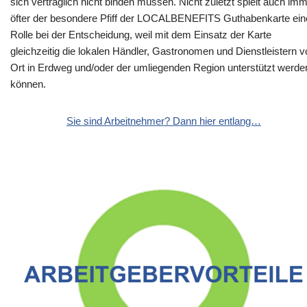
sich vertraglich nicht binden müssen. Nicht zuletzt spielt auch im
öfter der besondere Pfiff der LOCALBENEFITS Guthabenkarte ein
Rolle bei der Entscheidung, weil mit dem Einsatz der Karte
gleichzeitig die lokalen Händler, Gastronomen und Dienstleistern v
Ort in Erdweg und/oder der umliegenden Region unterstützt werde
können.
Sie sind Arbeitnehmer? Dann hier entlang…