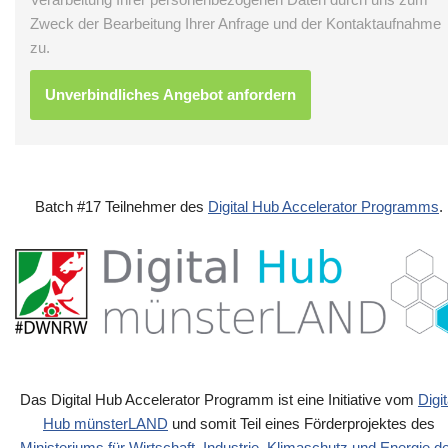
Zweck der Bearbeitung Ihrer Anfrage und der Kontaktaufnahme
zu.
Batch #17 Teilnehmer des
Digital Hub Accelerator Programms
.
Das Digital Hub Accelerator Programm ist eine Initiative vom
Digit
Hub münsterLAND
und somit Teil eines Förderprojektes des
Ministeriums für Wirtschaft, Industrie, Klimaschutz und Energie d