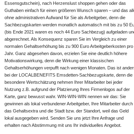
Essensgutschein), nach Herzenslust shoppen gehen oder das
Guthaben einfach für einen größeren Wunsch sparen – und das al
ohne administrativen Aufwand für Sie als Arbeitgeber, denn die
Sachbezugskarten werden monatlich automatisch mit bis zu 50 E
(bis Ende 2021 waren es noch 44 Euro Sachbezug) aufgeladen un
abgerechnet. Als Konsequenz sparen Sie im Vergleich zu einer
normalen Gehaltserhöhung bis zu 900 Euro Arbeitgeberkosten pro
Jahr. Ganz abgesehen davon, erzielen Sie eine deutlich höhere
Motivationswirkung, denn die Wirkung einer klassischen
Gehaltserhöhungen verpufft nach wenigen Monaten. Das ist ander
bei der LOCALBENEFITS Emsdetten-Sachbezugskarte, denn die
besondere Wertschätzung nehmen Ihrer Mitarbeiter bei jeder
Nutzung z.B. aufgrund der Platzierung Ihres Firmenlogos auf der
Karte, ganz bewusst wahr. WIN-WIN-WIN nennen wir das: Sie
gewinnen als lokal verbundener Arbeitgeber, Ihre Mitarbeiter durch
das Gehaltsextra und die Stadt bzw. der Standort, weil das Geld
lokal ausgegeben wird. Senden Sie uns jetzt Ihre Anfrage und
erhalten nach Abstimmung mit uns Ihr individuelles Angebot.