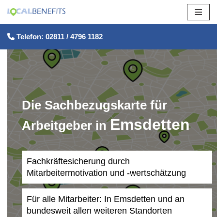
Zum
Telefon: 02811 / 4796 1182
Inhalt
springen
Die Sachbezugskarte für
Emsdetten
Arbeitgeber in
Fachkräftesicherung durch
Mitarbeitermotivation und -wertschätzung
Für alle Mitarbeiter: In Emsdetten und an
bundesweit allen weiteren Standorten