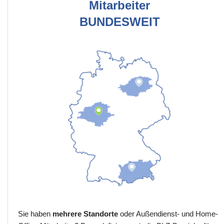
Mitarbeiter
BUNDESWEIT
Sie haben
mehrere Standorte
oder Außendienst- und Home-