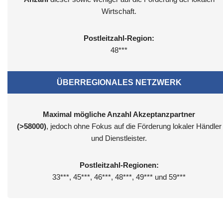
Wirtschaft.
Postleitzahl-Region:
48***
ÜBERREGIONALES NETZWERK
Maximal mögliche Anzahl Akzeptanzpartner
(>58000)
, jedoch ohne Fokus auf die Förderung lokaler Händler
und Dienstleister.
Postleitzahl-Regionen:
33***, 45***, 46***, 48***, 49*** und 59***