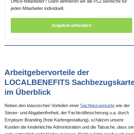
Office-Mitarbeiter? Dann definieren wir die PLZ-Bereiche für
jeden Mitarbeiter individuell.
Angebot anfordern
Arbeitgebervorteile der
LOCALBENEFITS Sachbezugskart
im Überblick
Neben den klassischen Vorteilen einer
Sachbezugskarte
wie der
Steuer- und Abgabenfreiheit, der Fachkräftesicherung u.a. durch
Employer Branding (freie Kartengestaltung), schätzen unsere
Kunden die kinderleichte Administration und die Tatsache, dass sie