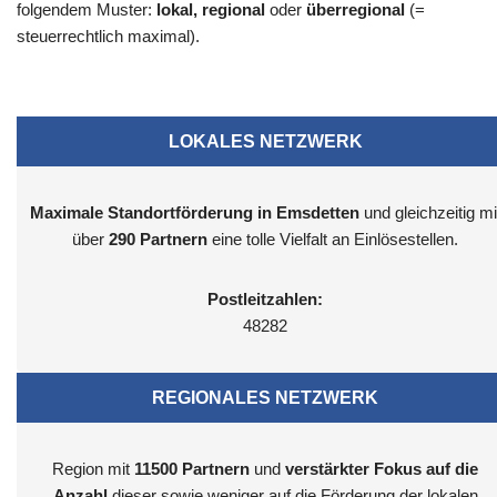
folgendem Muster:
lokal, regional
oder
überregional
(=
steuerrechtlich maximal).
LOKALES NETZWERK
Maximale Standortförderung in Emsdetten
und gleichzeitig mi
über
290 Partnern
eine tolle Vielfalt an Einlösestellen.
Postleitzahlen:
48282
REGIONALES NETZWERK
Region mit
11500
Partnern
und
verstärkter Fokus auf die
Anzahl
dieser sowie weniger auf die Förderung der lokalen