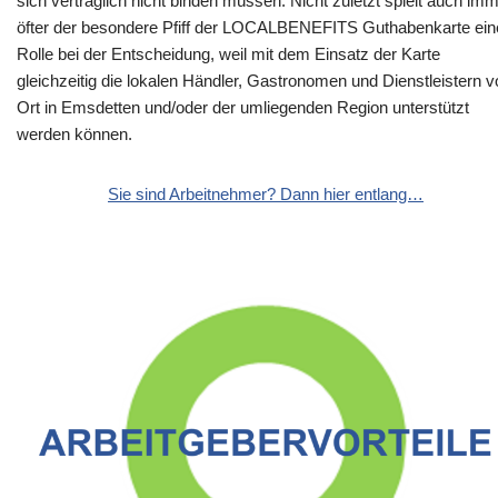
sich vertraglich nicht binden müssen. Nicht zuletzt spielt auch im
öfter der besondere Pfiff der LOCALBENEFITS Guthabenkarte ein
Rolle bei der Entscheidung, weil mit dem Einsatz der Karte
gleichzeitig die lokalen Händler, Gastronomen und Dienstleistern v
Ort in Emsdetten und/oder der umliegenden Region unterstützt
werden können.
Sie sind Arbeitnehmer? Dann hier entlang…