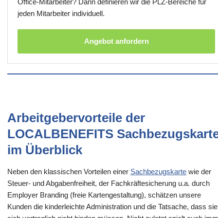
Office-Mitarbeiter? Dann definieren wir die PLZ-Bereiche für
jeden Mitarbeiter individuell.
Angebot anfordern
Arbeitgebervorteile der
LOCALBENEFITS Sachbezugskart
im Überblick
Neben den klassischen Vorteilen einer
Sachbezugskarte
wie der
Steuer- und Abgabenfreiheit, der Fachkräftesicherung u.a. durch
Employer Branding (freie Kartengestaltung), schätzen unsere
Kunden die kinderleichte Administration und die Tatsache, dass sie