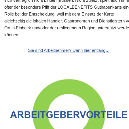
sich vertraglich nicht binden müssen. Nicht zuletzt spielt auch im
öfter der besondere Pfiff der LOCALBENEFITS Guthabenkarte ein
Rolle bei der Entscheidung, weil mit dem Einsatz der Karte
gleichzeitig die lokalen Händler, Gastronomen und Dienstleistern v
Ort in Einbeck und/oder der umliegenden Region unterstützt werd
können.
Sie sind Arbeitnehmer? Dann hier entlang…