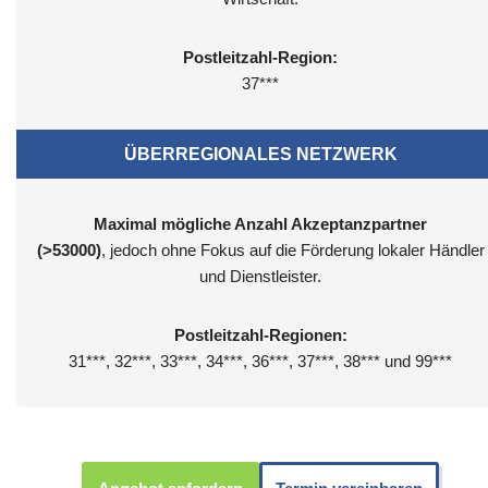
Postleitzahl-Region:
37***
ÜBERREGIONALES NETZWERK
Maximal mögliche Anzahl Akzeptanzpartner
(>53000)
, jedoch ohne Fokus auf die Förderung lokaler Händler
und Dienstleister.
Postleitzahl-Regionen:
31***, 32***, 33***, 34***, 36***, 37***, 38*** und 99***