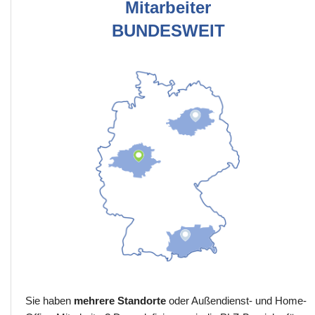
Mitarbeiter
BUNDESWEIT
Sie haben
mehrere Standorte
oder Außendienst- und Home-