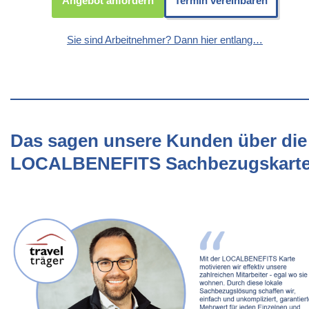
Angebot anfordern
Termin vereinbaren
Sie sind Arbeitnehmer? Dann hier entlang…
Das sagen unsere Kunden über die
LOCALBENEFITS Sachbezugskart