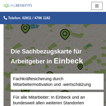
Zum
Telefon: 02811 / 4796 1182
Inhalt
springen
Die Sachbezugskarte für
Einbeck
Arbeitgeber in
Fachkräftesicherung durch
Mitarbeitermotivation und -wertschätzung
Für alle Mitarbeiter: In Einbeck und an
bundesweit allen weiteren Standorten