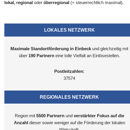
lokal, regional
oder
überregional
(= steuerrechtlich maximal).
LOKALES NETZWERK
Maximale Standortförderung in Einbeck
und gleichzeitig mit
über
190 Partnern
eine tolle Vielfalt an Einlösestellen.
Postleitzahlen:
37574
REGIONALES NETZWERK
Region mit
5500
Partnern
und
verstärkter Fokus auf die
Anzahl
dieser sowie weniger auf die Förderung der lokalen
Wirtschaft.