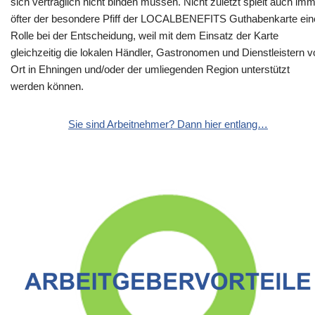
sich vertraglich nicht binden müssen. Nicht zuletzt spielt auch im
öfter der besondere Pfiff der LOCALBENEFITS Guthabenkarte ein
Rolle bei der Entscheidung, weil mit dem Einsatz der Karte
gleichzeitig die lokalen Händler, Gastronomen und Dienstleistern v
Ort in Ehningen und/oder der umliegenden Region unterstützt
werden können.
Sie sind Arbeitnehmer? Dann hier entlang…