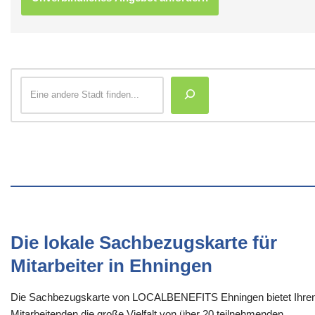
Die lokale Sachbezugskarte für
Mitarbeiter in Ehningen
Die Sachbezugskarte von LOCALBENEFITS Ehningen bietet Ihre
Mitarbeitenden die große Vielfalt von über 20 teilnehmenden