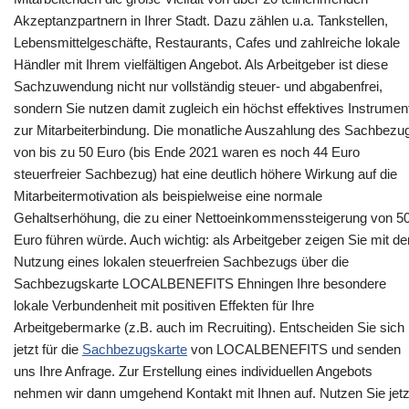
Akzeptanzpartnern in Ihrer Stadt. Dazu zählen u.a. Tankstellen,
Lebensmittelgeschäfte, Restaurants, Cafes und zahlreiche lokale
Händler mit Ihrem vielfältigen Angebot. Als Arbeitgeber ist diese
Sachzuwendung nicht nur vollständig steuer- und abgabenfrei,
sondern Sie nutzen damit zugleich ein höchst effektives Instrumen
zur Mitarbeiterbindung. Die monatliche Auszahlung des Sachbezu
von bis zu 50 Euro (bis Ende 2021 waren es noch 44 Euro
steuerfreier Sachbezug) hat eine deutlich höhere Wirkung auf die
Mitarbeitermotivation als beispielweise eine normale
Gehaltserhöhung, die zu einer Nettoeinkommenssteigerung von 5
Euro führen würde. Auch wichtig: als Arbeitgeber zeigen Sie mit de
Nutzung eines lokalen steuerfreien Sachbezugs über die
Sachbezugskarte LOCALBENEFITS Ehningen Ihre besondere
lokale Verbundenheit mit positiven Effekten für Ihre
Arbeitgebermarke (z.B. auch im Recruiting). Entscheiden Sie sich
jetzt für die
Sachbezugskarte
von LOCALBENEFITS und senden
uns Ihre Anfrage. Zur Erstellung eines individuellen Angebots
nehmen wir dann umgehend Kontakt mit Ihnen auf. Nutzen Sie jetz