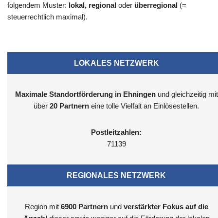
folgendem Muster:
lokal, regional
oder
überregional
(=
steuerrechtlich maximal).
LOKALES NETZWERK
Maximale Standortförderung in Ehningen
und gleichzeitig mit
über
20 Partnern
eine tolle Vielfalt an Einlösestellen.
Postleitzahlen:
71139
REGIONALES NETZWERK
Region mit
6900
Partnern
und
verstärkter Fokus auf die