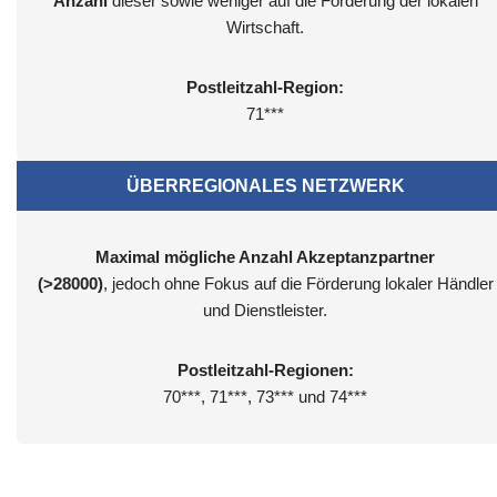
Anzahl
dieser sowie weniger auf die Förderung der lokalen
Wirtschaft.
Postleitzahl-Region:
71***
ÜBERREGIONALES NETZWERK
Maximal mögliche Anzahl Akzeptanzpartner
(>28000)
, jedoch ohne Fokus auf die Förderung lokaler Händler
und Dienstleister.
Postleitzahl-Regionen:
70***, 71***, 73*** und 74***