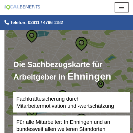
Zum
Telefon: 02811 / 4796 1182
Inhalt
springen
Die Sachbezugskarte für
Ehningen
Arbeitgeber in
Fachkräftesicherung durch
Mitarbeitermotivation und -wertschätzung
Für alle Mitarbeiter: In Ehningen und an
bundesweit allen weiteren Standorten