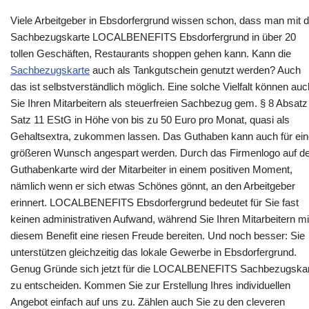
Viele Arbeitgeber in Ebsdorfergrund wissen schon, dass man mit d
Sachbezugskarte LOCALBENEFITS Ebsdorfergrund in über 20
tollen Geschäften, Restaurants shoppen gehen kann. Kann die
Sachbezugskarte
auch als Tankgutschein genutzt werden? Auch
das ist selbstverständlich möglich. Eine solche Vielfalt können auc
Sie Ihren Mitarbeitern als steuerfreien Sachbezug gem. § 8 Absatz
Satz 11 EStG in Höhe von bis zu 50 Euro pro Monat, quasi als
Gehaltsextra, zukommen lassen. Das Guthaben kann auch für ei
größeren Wunsch angespart werden. Durch das Firmenlogo auf de
Guthabenkarte wird der Mitarbeiter in einem positiven Moment,
nämlich wenn er sich etwas Schönes gönnt, an den Arbeitgeber
erinnert. LOCALBENEFITS Ebsdorfergrund bedeutet für Sie fast
keinen administrativen Aufwand, während Sie Ihren Mitarbeitern mi
diesem Benefit eine riesen Freude bereiten. Und noch besser: Sie
unterstützen gleichzeitig das lokale Gewerbe in Ebsdorfergrund.
Genug Gründe sich jetzt für die LOCALBENEFITS Sachbezugska
zu entscheiden. Kommen Sie zur Erstellung Ihres individuellen
Angebot einfach auf uns zu. Zählen auch Sie zu den cleveren