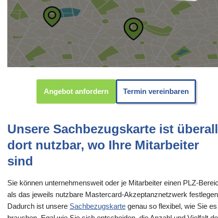
Angebot anfordern
Termin vereinbaren
Unsere Sachbezugskarte ist überall
dort nutzbar, wo Ihre Mitarbeiter
sind
Sie können unternehmensweit oder je Mitarbeiter einen PLZ-Berei
als das jeweils nutzbare Mastercard-Akzeptanznetzwerk festlegen
Dadurch ist unsere
Sachbezugskarte
genau so flexibel, wie Sie es
brauchen. Egal wie Sie sich entscheiden, die Anzahl und Vielfalt de