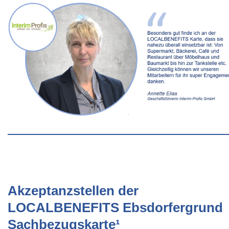
Akzeptanzstellen der
LOCALBENEFITS Ebsdorfergrund
Sachbezugskarte¹