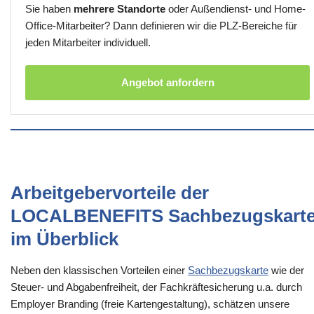
Sie haben
mehrere Standorte
oder Außendienst- und Home-
Office-Mitarbeiter? Dann definieren wir die PLZ-Bereiche für
jeden Mitarbeiter individuell.
Angebot anfordern
Arbeitgebervorteile der
LOCALBENEFITS Sachbezugskart
im Überblick
Neben den klassischen Vorteilen einer
Sachbezugskarte
wie der
Steuer- und Abgabenfreiheit, der Fachkräftesicherung u.a. durch
Employer Branding (freie Kartengestaltung), schätzen unsere