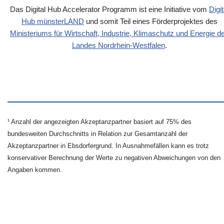
Das Digital Hub Accelerator Programm ist eine Initiative vom
Digit
Hub münsterLAND
und somit Teil eines Förderprojektes des
Ministeriums für Wirtschaft, Industrie, Klimaschutz und Energie d
Landes Nordrhein-Westfalen
.
¹ Anzahl der angezeigten Akzeptanzpartner basiert auf 75% des
bundesweiten Durchschnitts in Relation zur Gesamtanzahl der
Akzeptanzpartner in Ebsdorfergrund. In Ausnahmefällen kann es trotz
konservativer Berechnung der Werte zu negativen Abweichungen von den
Angaben kommen.