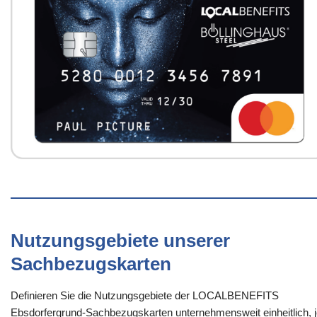
Nutzungsgebiete unserer
Sachbezugskarten
Definieren Sie die Nutzungsgebiete der LOCALBENEFITS
Ebsdorfergrund-Sachbezugskarten unternehmensweit einheitlich, 