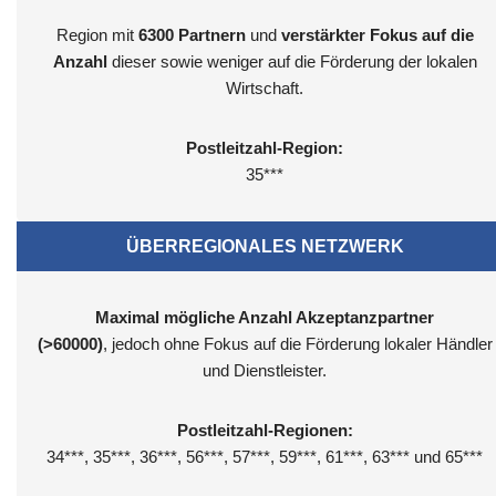
Region mit
6300
Partnern
und
verstärkter Fokus auf die
Anzahl
dieser sowie weniger auf die Förderung der lokalen
Wirtschaft.
Postleitzahl-Region:
35***
ÜBERREGIONALES NETZWERK
Maximal mögliche Anzahl Akzeptanzpartner
(>60000)
, jedoch ohne Fokus auf die Förderung lokaler Händler
und Dienstleister.
Postleitzahl-Regionen:
34***, 35***, 36***, 56***, 57***, 59***, 61***, 63*** und 65***