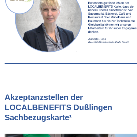
Akzeptanzstellen der
LOCALBENEFITS Dußlingen
Sachbezugskarte¹