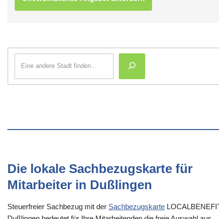
Die lokale Sachbezugskarte für
Mitarbeiter in Dußlingen
Steuerfreier Sachbezug mit der
Sachbezugskarte
LOCALBENEFI
Dußlingen bedeutet für Ihre Mitarbeitenden die freie Auswahl aus