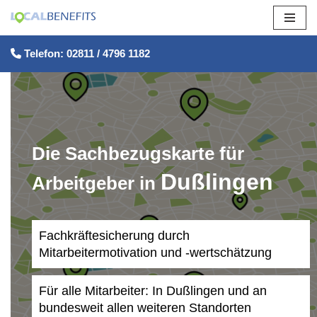
Zum
Telefon: 02811 / 4796 1182
Inhalt
springen
Die Sachbezugskarte für
Dußlingen
Arbeitgeber in
Fachkräftesicherung durch
Mitarbeitermotivation und -wertschätzung
Für alle Mitarbeiter: In Dußlingen und an
bundesweit allen weiteren Standorten