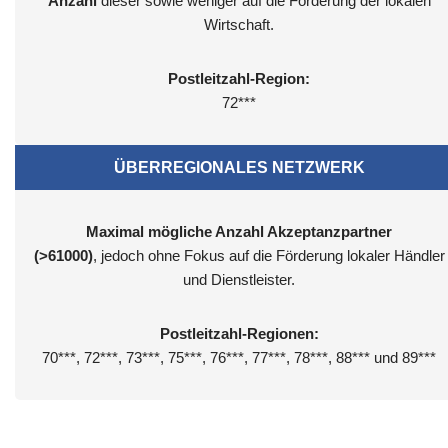
Anzahl
dieser sowie weniger auf die Förderung der lokalen
Wirtschaft.
Postleitzahl-Region:
72***
ÜBERREGIONALES NETZWERK
Maximal mögliche Anzahl Akzeptanzpartner
(>61000)
, jedoch ohne Fokus auf die Förderung lokaler Händler
und Dienstleister.
Postleitzahl-Regionen:
70***, 72***, 73***, 75***, 76***, 77***, 78***, 88*** und 89***