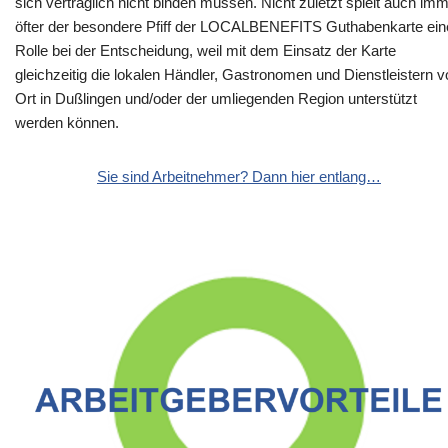
sich vertraglich nicht binden müssen. Nicht zuletzt spielt auch im
öfter der besondere Pfiff der LOCALBENEFITS Guthabenkarte ein
Rolle bei der Entscheidung, weil mit dem Einsatz der Karte
gleichzeitig die lokalen Händler, Gastronomen und Dienstleistern v
Ort in Dußlingen und/oder der umliegenden Region unterstützt
werden können.
Sie sind Arbeitnehmer? Dann hier entlang…