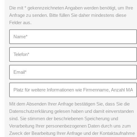
Die mit * gekennzeichneten Angaben werden benötigt, um Ihre
Anfrage zu senden. Bitte füllen Sie daher mindestens diese
Felder aus.
Mit dem Absenden Ihrer Anfrage bestätigen Sie, dass Sie die
Datenschutzerklärung gelesen haben und damit einverstanden
sind. Sie stimmen der beschriebenen Speicherung und
Verarbeitung Ihrer personenbezogenen Daten durch uns zum
Zweck der Bearbeitung Ihrer Anfrage und der Kontaktaufnahme