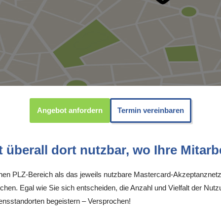
Angebot anfordern
Termin vereinbaren
überall dort nutzbar, wo Ihre Mitarbe
inen PLZ-Bereich als das jeweils nutzbare Mastercard-Akzeptanznetz
chen. Egal wie Sie sich entscheiden, die Anzahl und Vielfalt der Nutz
nsstandorten begeistern – Versprochen!