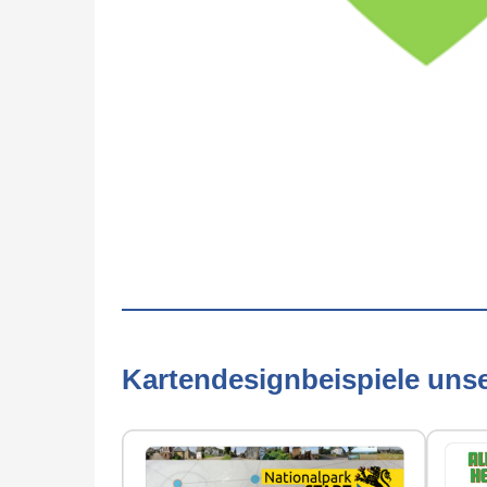
Kartendesignbeispiele uns