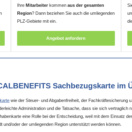
Ihre
Mitarbeiter
kommen
aus der gesamten
Si
n
Region
? Dann beziehen Sie auch die umliegenden
un
PLZ-Gebiete mit ein.
di
Angebot anfordern
OCALBENEFITS Sachbezugskarte im Ü
karte
wie der Steuer- und Abgabenfreiheit, der Fachkräftesicherung u
rleichte Administration und die Tatsache, dass sie sich vertraglich 
enkarte eine Rolle bei der Entscheidung, weil mit dem Einsatz der K
dt und/oder der umliegenden Region unterstützt werden können.