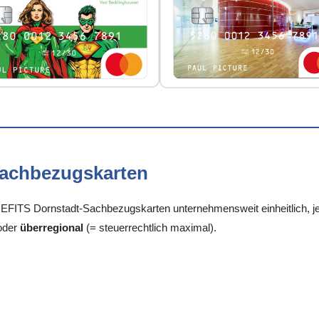
Sachbezugskarten
FITS Dornstadt-Sachbezugskarten unternehmensweit einheitlich, je 
oder
überregional
(= steuerrechtlich maximal).