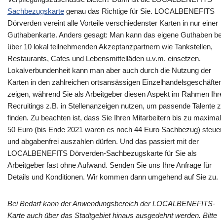
Sachbezugskarte
genau das Richtige für Sie. LOCALBENEFITS
Dörverden vereint alle Vorteile verschiedenster Karten in nur einer
Guthabenkarte. Anders gesagt: Man kann das eigene Guthaben be
über 10 lokal teilnehmenden Akzeptanzpartnern wie Tankstellen,
Restaurants, Cafes und Lebensmittelläden u.v.m. einsetzen.
Lokalverbundenheit kann man aber auch durch die Nutzung der
Karten in den zahlreichen ortsansässigen Einzelhandelsgeschäfte
zeigen, während Sie als Arbeitgeber diesen Aspekt im Rahmen Ihr
Recruitings z.B. in Stellenanzeigen nutzen, um passende Talente 
finden. Zu beachten ist, dass Sie Ihren Mitarbeitern bis zu maximal
50 Euro (bis Ende 2021 waren es noch 44 Euro Sachbezug) steue
und abgabenfrei auszahlen dürfen. Und das passiert mit der
LOCALBENEFITS Dörverden-Sachbezugskarte für Sie als
Arbeitgeber fast ohne Aufwand. Senden Sie uns Ihre Anfrage für
Details und Konditionen. Wir kommen dann umgehend auf Sie zu.
Bei Bedarf kann der Anwendungsbereich der LOCALBENEFITS-
Karte auch über das Stadtgebiet hinaus ausgedehnt werden. Bitte