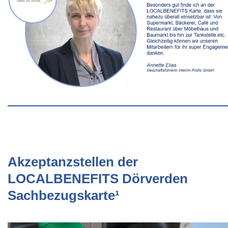
Akzeptanzstellen der
LOCALBENEFITS Dörverden
Sachbezugskarte¹