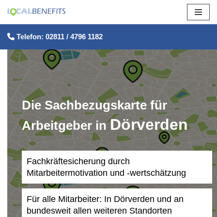
Zum
Telefon: 02811 / 4796 1182
Inhalt
springen
Die Sachbezugskarte für
Dörverden
Arbeitgeber in
Fachkräftesicherung durch
Mitarbeitermotivation und -wertschätzung
Für alle Mitarbeiter: In Dörverden und an
bundesweit allen weiteren Standorten