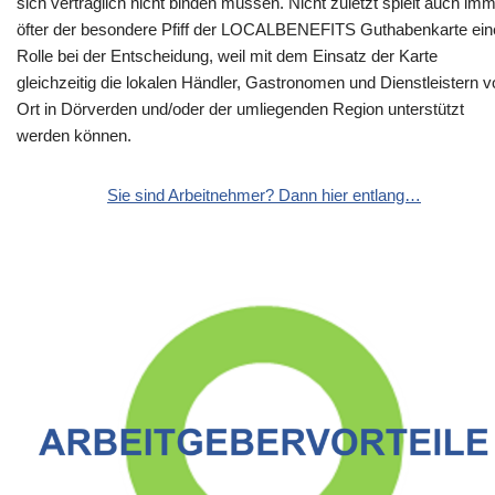
sich vertraglich nicht binden müssen. Nicht zuletzt spielt auch im
öfter der besondere Pfiff der LOCALBENEFITS Guthabenkarte ein
Rolle bei der Entscheidung, weil mit dem Einsatz der Karte
gleichzeitig die lokalen Händler, Gastronomen und Dienstleistern v
Ort in Dörverden und/oder der umliegenden Region unterstützt
werden können.
Sie sind Arbeitnehmer? Dann hier entlang…