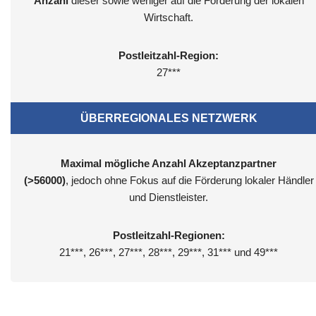
Anzahl
dieser sowie weniger auf die Förderung der lokalen
Wirtschaft.
Postleitzahl-Region:
27***
ÜBERREGIONALES NETZWERK
Maximal mögliche Anzahl Akzeptanzpartner
(>56000)
, jedoch ohne Fokus auf die Förderung lokaler Händler
und Dienstleister.
Postleitzahl-Regionen:
21***, 26***, 27***, 28***, 29***, 31*** und 49***