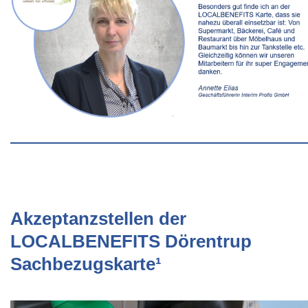
Akzeptanzstellen der
LOCALBENEFITS Dörentrup
Sachbezugskarte¹