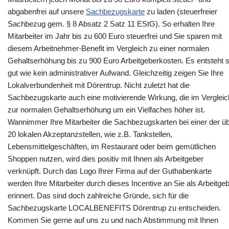
abgabenfrei auf unsere
Sachbezugskarte
zu laden (steuerfreier
Sachbezug gem. § 8 Absatz 2 Satz 11 EStG). So erhalten Ihre
Mitarbeiter im Jahr bis zu 600 Euro steuerfrei und Sie sparen mit
diesem Arbeitnehmer-Benefit im Vergleich zu einer normalen
Gehaltserhöhung bis zu 900 Euro Arbeitgeberkosten. Es entsteht 
gut wie kein administrativer Aufwand. Gleichzeitig zeigen Sie Ihre
Lokalverbundenheit mit Dörentrup. Nicht zuletzt hat die
Sachbezugskarte auch eine motivierende Wirkung, die im Vergleic
zur normalen Gehaltserhöhung um ein Vielfaches höher ist.
Wannimmer Ihre Mitarbeiter die Sachbezugskarten bei einer der ü
20 lokalen Akzeptanzstellen, wie z.B. Tankstellen,
Lebensmittelgeschäften, im Restaurant oder beim gemütlichen
Shoppen nutzen, wird dies positiv mit Ihnen als Arbeitgeber
verknüpft. Durch das Logo Ihrer Firma auf der Guthabenkarte
werden Ihre Mitarbeiter durch dieses Incentive an Sie als Arbeitge
erinnert. Das sind doch zahlreiche Gründe, sich für die
Sachbezugskarte LOCALBENEFITS Dörentrup zu entscheiden.
Kommen Sie gerne auf uns zu und nach Abstimmung mit Ihnen