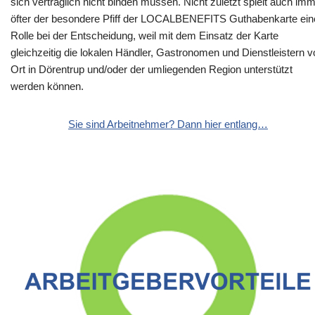
sich vertraglich nicht binden müssen. Nicht zuletzt spielt auch im
öfter der besondere Pfiff der LOCALBENEFITS Guthabenkarte ein
Rolle bei der Entscheidung, weil mit dem Einsatz der Karte
gleichzeitig die lokalen Händler, Gastronomen und Dienstleistern v
Ort in Dörentrup und/oder der umliegenden Region unterstützt
werden können.
Sie sind Arbeitnehmer? Dann hier entlang…