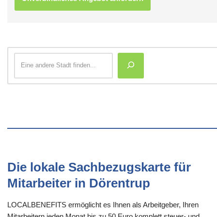
Die lokale Sachbezugskarte für
Mitarbeiter in Dörentrup
LOCALBENEFITS ermöglicht es Ihnen als Arbeitgeber, Ihren
Mitarbeitern jeden Monat bis zu 50 Euro komplett steuer- und