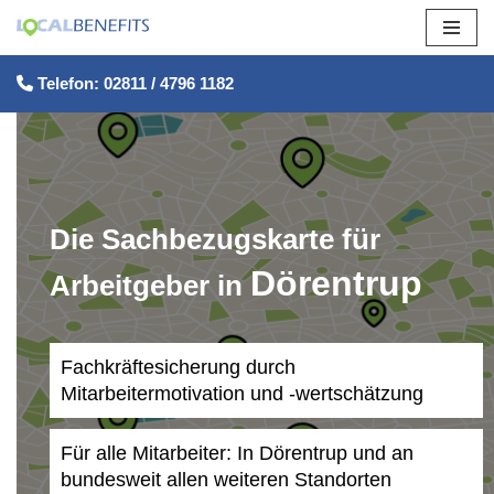
Zum
Telefon: 02811 / 4796 1182
Inhalt
springen
Die Sachbezugskarte für
Dörentrup
Arbeitgeber in
Fachkräftesicherung durch
Mitarbeitermotivation und -wertschätzung
Für alle Mitarbeiter: In Dörentrup und an
bundesweit allen weiteren Standorten