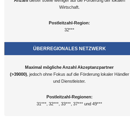
Anzahl
dieser sowie weniger auf die Förderung der lokalen
Wirtschaft.
Postleitzahl-Region:
32***
ÜBERREGIONALES NETZWERK
Maximal mögliche Anzahl Akzeptanzpartner
(>39000)
, jedoch ohne Fokus auf die Förderung lokaler Händler
und Dienstleister.
Postleitzahl-Regionen:
31***, 32***, 33***, 37*** und 49***