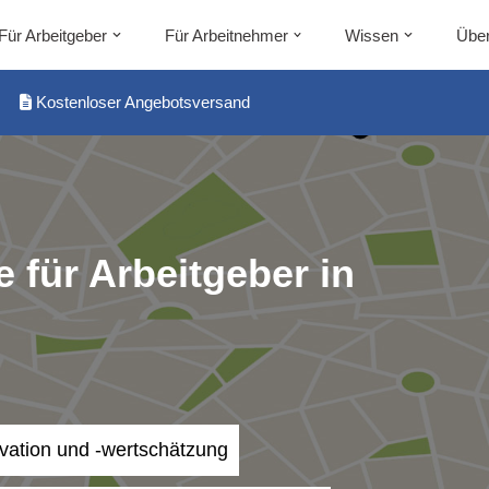
Für Arbeitgeber
Für Arbeitnehmer
Wissen
Über
Kostenloser Angebotsversand
 für Arbeitgeber in
ivation und -wertschätzung