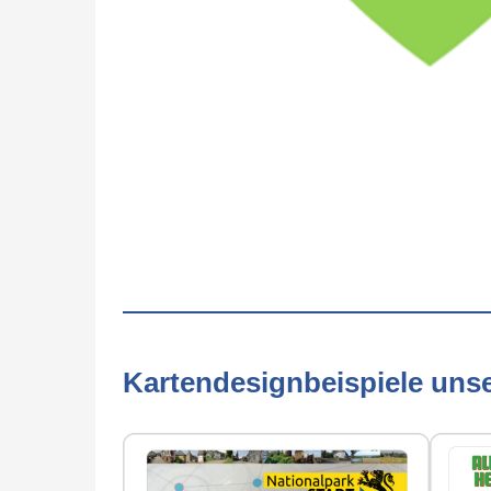
Kartendesignbeispiele uns