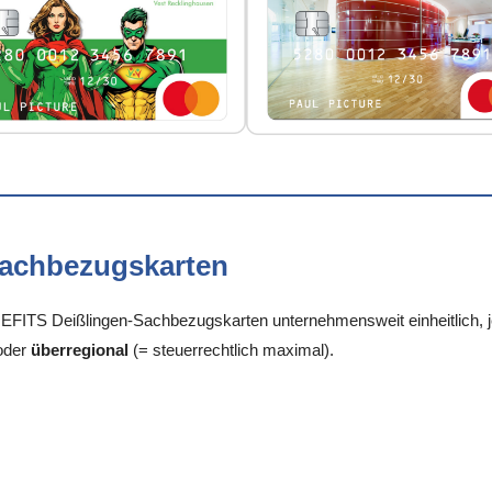
Sachbezugskarten
FITS Deißlingen-Sachbezugskarten unternehmensweit einheitlich, je
oder
überregional
(= steuerrechtlich maximal).