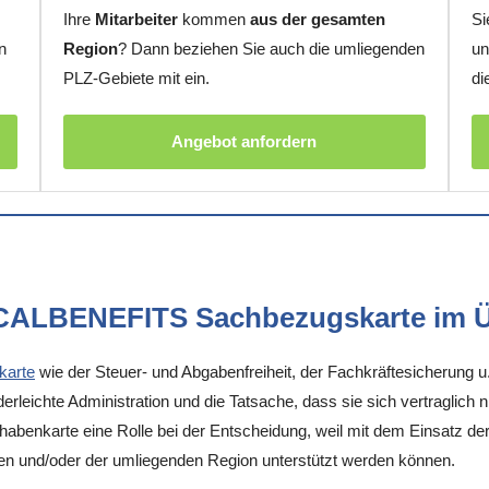
Ihre
Mitarbeiter
kommen
aus der gesamten
Si
n
Region
? Dann beziehen Sie auch die umliegenden
un
PLZ-Gebiete mit ein.
di
Angebot anfordern
OCALBENEFITS Sachbezugskarte im Ü
karte
wie der Steuer- und Abgabenfreiheit, der Fachkräftesicherung u
rleichte Administration und die Tatsache, dass sie sich vertraglich 
enkarte eine Rolle bei der Entscheidung, weil mit dem Einsatz der K
gen und/oder der umliegenden Region unterstützt werden können.