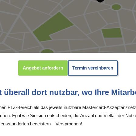
Angebot anfordern
Termin vereinbaren
überall dort nutzbar, wo Ihre Mitarbe
inen PLZ-Bereich als das jeweils nutzbare Mastercard-Akzeptanznetz
chen. Egal wie Sie sich entscheiden, die Anzahl und Vielfalt der Nutz
ensstandorten begeistern – Versprochen!