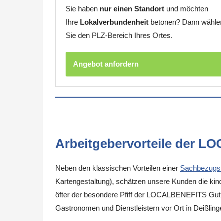
Sie haben
nur einen Standort
und möchten
Ihre
Lokalverbundenheit
betonen? Dann wähle
Sie den PLZ-Bereich Ihres Ortes.
Angebot anfordern
Arbeitgebervorteile der L
Neben den klassischen Vorteilen einer
Sachbezugs
Kartengestaltung), schätzen unsere Kunden die kinde
öfter der besondere Pfiff der LOCALBENEFITS Guthab
Gastronomen und Dienstleistern vor Ort in Deißlin