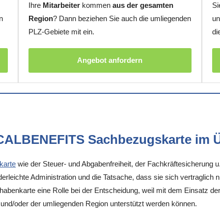
Ihre
Mitarbeiter
kommen
aus der gesamten
Si
n
Region
? Dann beziehen Sie auch die umliegenden
un
PLZ-Gebiete mit ein.
di
Angebot anfordern
OCALBENEFITS Sachbezugskarte im Ü
karte
wie der Steuer- und Abgabenfreiheit, der Fachkräftesicherung u
rleichte Administration und die Tatsache, dass sie sich vertraglich 
enkarte eine Rolle bei der Entscheidung, weil mit dem Einsatz der K
und/oder der umliegenden Region unterstützt werden können.