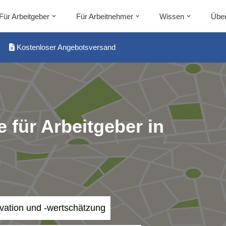
Für Arbeitgeber
Für Arbeitnehmer
Wissen
Über
Kostenloser Angebotsversand
 für Arbeitgeber in
ivation und -wertschätzung