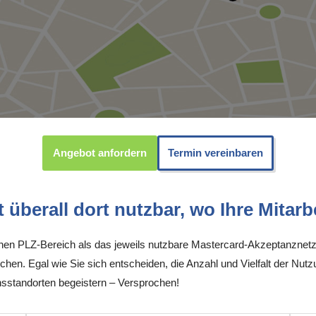
Angebot anfordern
Termin vereinbaren
überall dort nutzbar, wo Ihre Mitarbe
inen PLZ-Bereich als das jeweils nutzbare Mastercard-Akzeptanznetz
chen. Egal wie Sie sich entscheiden, die Anzahl und Vielfalt der Nutz
tandorten begeistern – Versprochen!