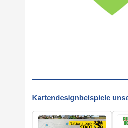
Kartendesignbeispiele uns