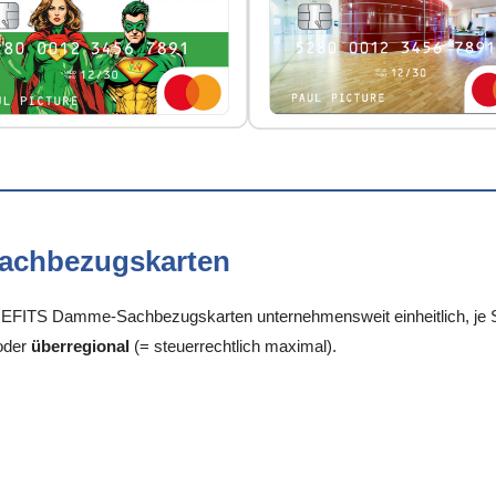
Sachbezugskarten
FITS Damme-Sachbezugskarten unternehmensweit einheitlich, je Sta
oder
überregional
(= steuerrechtlich maximal).