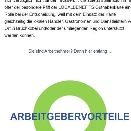
sich vertraglich nicht binden müssen. Nicht zuletzt spielt auch im
öfter der besondere Pfiff der LOCALBENEFITS Guthabenkarte ein
Rolle bei der Entscheidung, weil mit dem Einsatz der Karte
gleichzeitig die lokalen Händler, Gastronomen und Dienstleistern v
Ort in Bruchköbel und/oder der umliegenden Region unterstützt
werden können.
Sie sind Arbeitnehmer? Dann hier entlang…