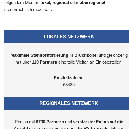
folgendem Muster:
lokal, regional
oder
überregional
(=
steuerrechtlich maximal).
LOKALES NETZWERK
Maximale Standortförderung in Bruchköbel
und gleichzeitig
mit über
110 Partnern
eine tolle Vielfalt an Einlösestellen.
Postleitzahlen:
63486
REGIONALES NETZWERK
Region mit
9700
Partnern
und
verstärkter Fokus auf die
Anzahl
dieser sowie weniger auf die Förderung der lokalen