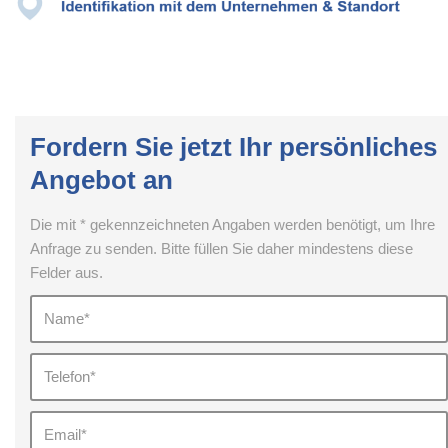
Fordern Sie jetzt Ihr persönliches
Angebot an
Die mit * gekennzeichneten Angaben werden benötigt, um Ihre
Anfrage zu senden. Bitte füllen Sie daher mindestens diese
Felder aus.