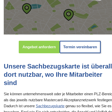
Angebot anfordern
Termin vereinbaren
Unsere Sachbezugskarte ist überall
dort nutzbar, wo Ihre Mitarbeiter
sind
Sie können unternehmensweit oder je Mitarbeiter einen PLZ-Berei
als das jeweils nutzbare Mastercard-Akzeptanznetzwerk festlegen
Dadurch ist unsere
Sachbezugskarte
genau so flexibel, wie Sie es
brauchen. Egal wie Sie sich entscheiden, die Anzahl und Vielfalt de