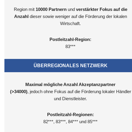
Region mit
10000
Partnern
und
verstärkter Fokus auf die
Anzahl
dieser sowie weniger auf die Förderung der lokalen
Wirtschaft.
Postleitzahl-Region:
83***
ÜBERREGIONALES NETZWERK
Maximal mögliche Anzahl Akzeptanzpartner
(>34000)
, jedoch ohne Fokus auf die Förderung lokaler Händler
und Dienstleister.
Postleitzahl-Regionen:
82***, 83***, 84*** und 85***