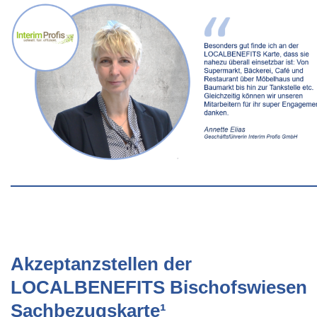
Akzeptanzstellen der
LOCALBENEFITS Bischofswiesen
Sachbezugskarte¹