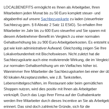
LOCALBENEFITS ermöglicht es Ihnen als Arbeitgeber, Ihren
Mitarbeitern jeden Monat bis zu 50 Euro komplett steuer- und
abgabenfrei auf unsere
Sachbezugskarte
zu laden (steuerfreier
Sachbezug gem. § 8 Absatz 2 Satz 11 EStG). So erhalten Ihre
Mitarbeiter im Jahr bis zu 600 Euro steuerfrei und Sie sparen mit
diesem Arbeitnehmer-Benefit im Vergleich zu einer normalen
Gehaltserhöhung bis zu 900 Euro Arbeitgeberkosten. Es entsteht 
gut wie kein administrativer Aufwand. Gleichzeitig zeigen Sie Ihre
Lokalverbundenheit mit Bischofswiesen. Nicht zuletzt hat die
Sachbezugskarte auch eine motivierende Wirkung, die im Vergleic
zur normalen Gehaltserhöhung um ein Vielfaches höher ist.
Wannimmer Ihre Mitarbeiter die Sachbezugskarten bei einer der ü
60 lokalen Akzeptanzstellen, wie z.B. Tankstellen,
Lebensmittelgeschäften, im Restaurant oder beim gemütlichen
Shoppen nutzen, wird dies positiv mit Ihnen als Arbeitgeber
verknüpft. Durch das Logo Ihrer Firma auf der Guthabenkarte
werden Ihre Mitarbeiter durch dieses Incentive an Sie als Arbeitge
erinnert. Das sind doch zahlreiche Gründe, sich für die