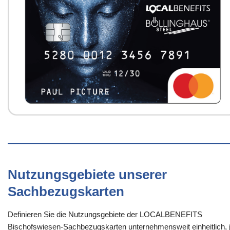
Nutzungsgebiete unserer
Sachbezugskarten
Definieren Sie die Nutzungsgebiete der LOCALBENEFITS
Bischofswiesen-Sachbezugskarten unternehmensweit einheitlich, 