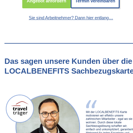
Angebot anfordern
Termin vereinbaren
Sie sind Arbeitnehmer? Dann hier entlang…
Das sagen unsere Kunden über die
LOCALBENEFITS Sachbezugskart