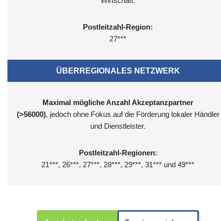
Wirtschaft.
Postleitzahl-Region:
27***
ÜBERREGIONALES NETZWERK
Maximal mögliche Anzahl Akzeptanzpartner
(>56000)
, jedoch ohne Fokus auf die Förderung lokaler Händler
und Dienstleister.
Postleitzahl-Regionen:
21***, 26***, 27***, 28***, 29***, 31*** und 49***