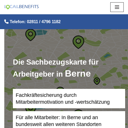
Zum
Telefon: 02811 / 4796 1182
Inhalt
springen
Die Sachbezugskarte für
Berne
Arbeitgeber in
Fachkräftesicherung durch
Mitarbeitermotivation und -wertschätzung
Für alle Mitarbeiter: In Berne und an
bundesweit allen weiteren Standorten