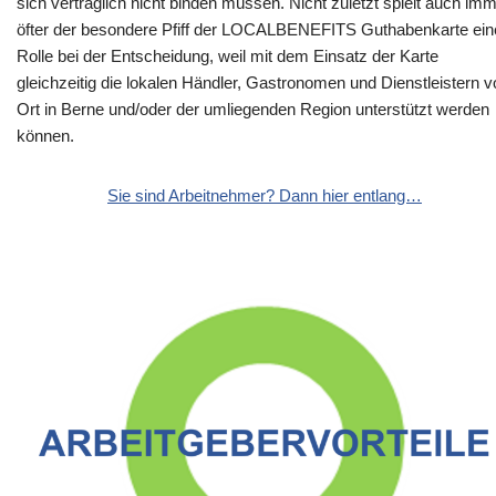
sich vertraglich nicht binden müssen. Nicht zuletzt spielt auch im
öfter der besondere Pfiff der LOCALBENEFITS Guthabenkarte ein
Rolle bei der Entscheidung, weil mit dem Einsatz der Karte
gleichzeitig die lokalen Händler, Gastronomen und Dienstleistern v
Ort in Berne und/oder der umliegenden Region unterstützt werden
können.
Sie sind Arbeitnehmer? Dann hier entlang…