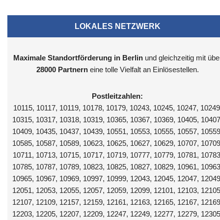
LOKALES NETZWERK
Maximale Standortförderung in Berlin
und gleichzeitig mit übe
28000 Partnern
eine tolle Vielfalt an Einlösestellen.
Postleitzahlen:
10115, 10117, 10119, 10178, 10179, 10243, 10245, 10247, 10249
10315, 10317, 10318, 10319, 10365, 10367, 10369, 10405, 10407
10409, 10435, 10437, 10439, 10551, 10553, 10555, 10557, 10559
10585, 10587, 10589, 10623, 10625, 10627, 10629, 10707, 10709
10711, 10713, 10715, 10717, 10719, 10777, 10779, 10781, 10783
10785, 10787, 10789, 10823, 10825, 10827, 10829, 10961, 10963
10965, 10967, 10969, 10997, 10999, 12043, 12045, 12047, 12049
12051, 12053, 12055, 12057, 12059, 12099, 12101, 12103, 12105
12107, 12109, 12157, 12159, 12161, 12163, 12165, 12167, 12169
12203, 12205, 12207, 12209, 12247, 12249, 12277, 12279, 12305