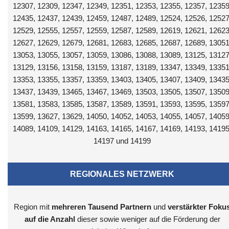
12307, 12309, 12347, 12349, 12351, 12353, 12355, 12357, 12359
12435, 12437, 12439, 12459, 12487, 12489, 12524, 12526, 12527
12529, 12555, 12557, 12559, 12587, 12589, 12619, 12621, 12623
12627, 12629, 12679, 12681, 12683, 12685, 12687, 12689, 13051
13053, 13055, 13057, 13059, 13086, 13088, 13089, 13125, 13127
13129, 13156, 13158, 13159, 13187, 13189, 13347, 13349, 13351
13353, 13355, 13357, 13359, 13403, 13405, 13407, 13409, 13435
13437, 13439, 13465, 13467, 13469, 13503, 13505, 13507, 13509
13581, 13583, 13585, 13587, 13589, 13591, 13593, 13595, 13597
13599, 13627, 13629, 14050, 14052, 14053, 14055, 14057, 14059
14089, 14109, 14129, 14163, 14165, 14167, 14169, 14193, 14195
14197 und 14199
REGIONALES NETZWERK
Region mit
mehreren Tausend
Partnern
und
verstärkter Foku
auf die Anzahl
dieser sowie weniger auf die Förderung der