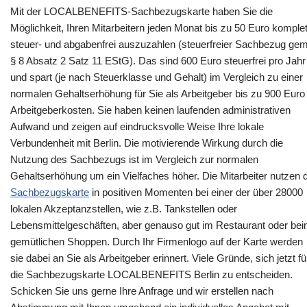
Mit der LOCALBENEFITS-Sachbezugskarte haben Sie die
Möglichkeit, Ihren Mitarbeitern jeden Monat bis zu 50 Euro komplet
steuer- und abgabenfrei auszuzahlen (steuerfreier Sachbezug gem
§ 8 Absatz 2 Satz 11 EStG). Das sind 600 Euro steuerfrei pro Jahr
und spart (je nach Steuerklasse und Gehalt) im Vergleich zu einer
normalen Gehaltserhöhung für Sie als Arbeitgeber bis zu 900 Euro
Arbeitgeberkosten. Sie haben keinen laufenden administrativen
Aufwand und zeigen auf eindrucksvolle Weise Ihre lokale
Verbundenheit mit Berlin. Die motivierende Wirkung durch die
Nutzung des Sachbezugs ist im Vergleich zur normalen
Gehaltserhöhung um ein Vielfaches höher. Die Mitarbeiter nutzen d
Sachbezugskarte
in positiven Momenten bei einer der über 28000
lokalen Akzeptanzstellen, wie z.B. Tankstellen oder
Lebensmittelgeschäften, aber genauso gut im Restaurant oder be
gemütlichen Shoppen. Durch Ihr Firmenlogo auf der Karte werden
sie dabei an Sie als Arbeitgeber erinnert. Viele Gründe, sich jetzt fü
die Sachbezugskarte LOCALBENEFITS Berlin zu entscheiden.
Schicken Sie uns gerne Ihre Anfrage und wir erstellen nach