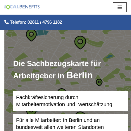
Zum
Telefon: 02811 / 4796 1182
Inhalt
springen
Die Sachbezugskarte für
Berlin
Arbeitgeber in
Fachkräftesicherung durch
Mitarbeitermotivation und -wertschätzung
Für alle Mitarbeiter: In Berlin und an
bundesweit allen weiteren Standorten